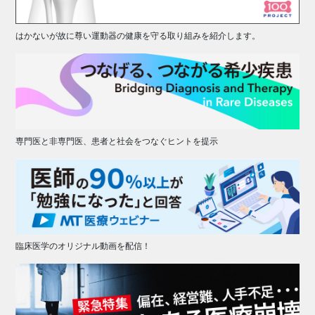
はかないが故に尊い運動器の健康を守る取り組みを紹介します。
専門医と非専門医、患者と社会をつなぐヒントを提示
臨床医学のオリジナル動画を配信！