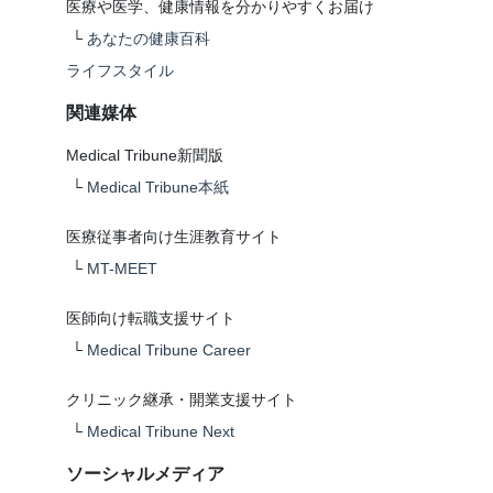
医療や医学、健康情報を分かりやすくお届け
└
あなたの健康百科
ライフスタイル
関連媒体
Medical Tribune新聞版
└
Medical Tribune本紙
医療従事者向け生涯教育サイト
└
MT-MEET
医師向け転職支援サイト
└
Medical Tribune Career
クリニック継承・開業支援サイト
└
Medical Tribune Next
ソーシャルメディア