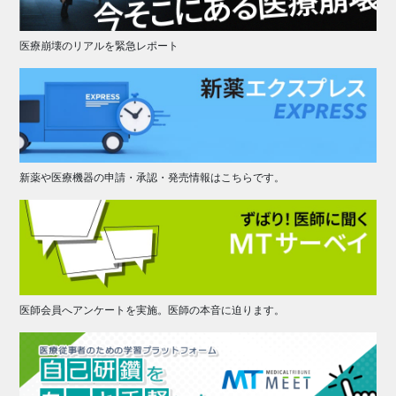
医療崩壊のリアルを緊急レポート
新薬や医療機器の申請・承認・発売情報はこちらです。
医師会員へアンケートを実施。医師の本音に迫ります。