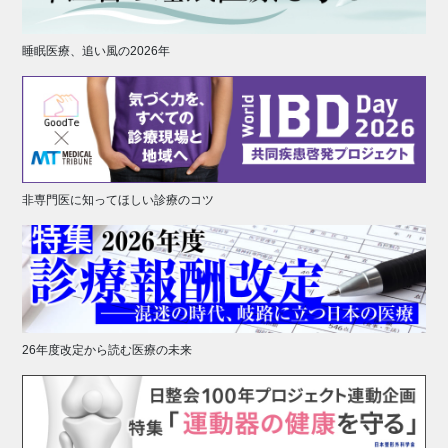
睡眠医療、追い風の2026年
非専門医に知ってほしい診療のコツ
26年度改定から読む医療の未来