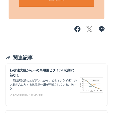
関連記事
転移性大腸がんへの高用量ビタミンD追加に
益なし
前臨床試験のエビデンスから、ビタミンD（VD）の
大腸がんに対する抗腫瘍作用が示唆されている。米・
D...
2026/08/06 18:45:00