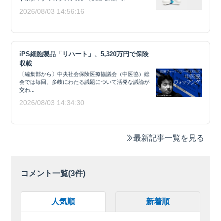
2026/08/03 14:56:16
iPS細胞製品「リハート」、5,320万円で保険
収載
〔編集部から〕中央社会保険医療協議会（中医協）総
会では毎回、多岐にわたる議題について活発な議論が
交わ...
2026/08/03 14:34:30
最新記事一覧を見る
コメント一覧(
3
件)
人気順
新着順