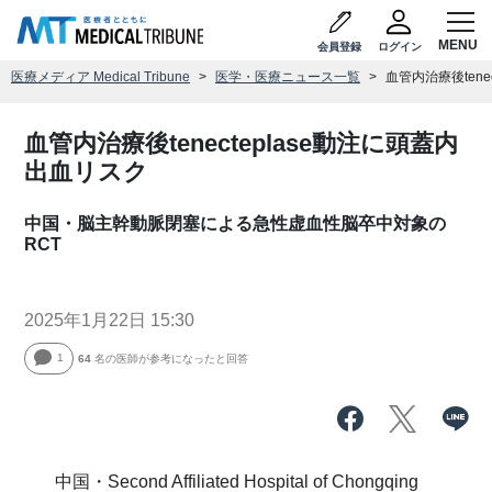
会員登録
ログイン
医療メディア Medical Tribune
医学・医療ニュース一覧
血管内治療後tene
血管内治療後tenecteplase動注に頭蓋内
出血リスク
中国・脳主幹動脈閉塞による急性虚血性脳卒中対象の
RCT
2025年1月22日 15:30
1
64
名の医師が参考になったと回答
中国・Second Affiliated Hospital of Chongqing