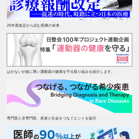
26年度改定から読む医療の未来
はかないが故に尊い運動器の健康を守る取り組みを紹介します。
専門医と非専門医、患者と社会をつなぐヒントを提示