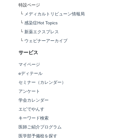
特設ページ
└
メディカルトリビューン情報局
└
感染症Hot Topics
└
新薬エクスプレス
└
ウェビナーアーカイブ
サービス
マイページ
eディテール
セミナー（カレンダー）
アンケート
学会カレンダー
エビでやんす
キーワード検索
医師ご紹介プログラム
医学部予備校を探す