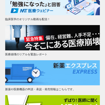
臨床医学のオリジナル動画を配信！
医療崩壊のリアルを緊急レポート
新薬や医療機器の申請・承認・発売情報はこちらです。