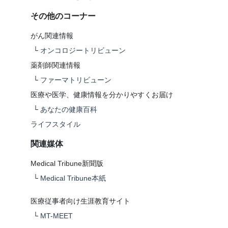
その他のコーナー
がん関連情報
└
オンコロジートリビューン
薬剤師関連情報
└
ファーマトリビューン
医療や医学、健康情報を分かりやすくお届け
└
あなたの健康百科
ライフスタイル
関連媒体
Medical Tribune新聞版
└
Medical Tribune本紙
医療従事者向け生涯教育サイト
└
MT-MEET