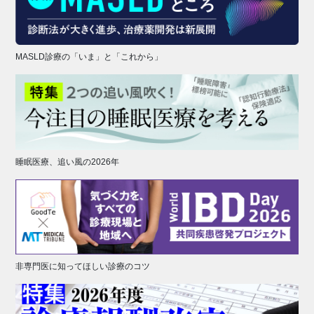
MASLD診療の「いま」と「これから」
睡眠医療、追い風の2026年
非専門医に知ってほしい診療のコツ