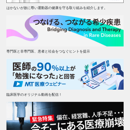
はかないが故に尊い運動器の健康を守る取り組みを紹介します。
専門医と非専門医、患者と社会をつなぐヒントを提示
臨床医学のオリジナル動画を配信！