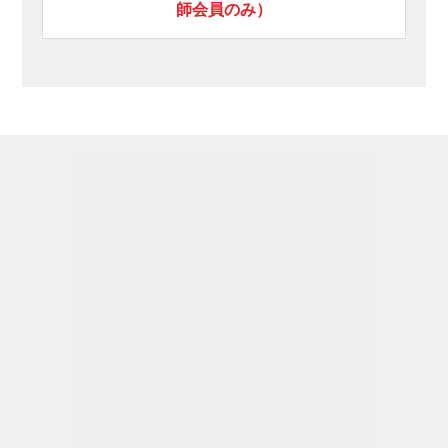
師会員のみ）