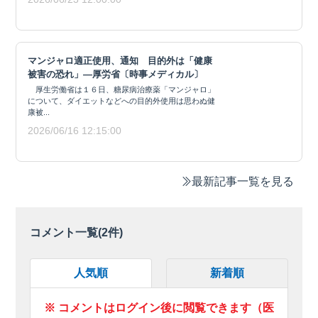
マンジャロ適正使用、通知 目的外は「健康
被害の恐れ」―厚労省〔時事メディカル〕
厚生労働省は１６日、糖尿病治療薬「マンジャロ」
について、ダイエットなどへの目的外使用は思わぬ健
康被...
2026/06/16 12:15:00
最新記事一覧を見る
コメント一覧(
2
件)
人気順
新着順
※ コメントはログイン後に閲覧できます（医