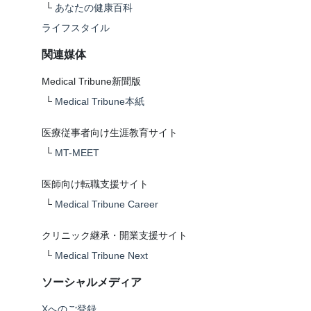
└
あなたの健康百科
ライフスタイル
関連媒体
Medical Tribune新聞版
└
Medical Tribune本紙
医療従事者向け生涯教育サイト
└
MT-MEET
医師向け転職支援サイト
└
Medical Tribune Career
クリニック継承・開業支援サイト
└
Medical Tribune Next
ソーシャルメディア
Xへのご登録