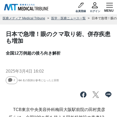
会員登録
ログイン
医療メディア Medical Tribune
医学・医療ニュース一覧
日本で急増！眼の
日本で急増！眼のクマ取り術、併存疾患
も増加
全国12万例超の後ろ向き解析
2025年3月4日 16:02
2
64
名の医師が参考になったと回答
TCB東京中央美容外科梅田大阪駅前院の田村貴彦