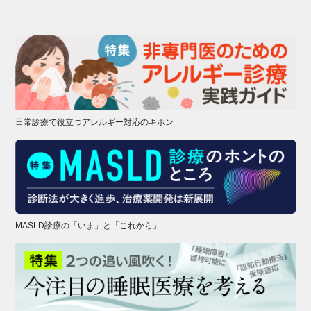
日常診療で役立つアレルギー対応のキホン
MASLD診療の「いま」と「これから」