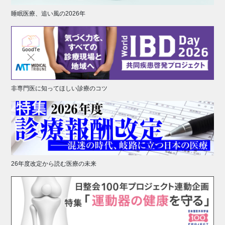
睡眠医療、追い風の2026年
非専門医に知ってほしい診療のコツ
26年度改定から読む医療の未来