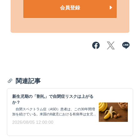
会員登録
関連記事
新生児期の「割礼」で自閉症リスクは上がる
か？
自閉スペクトラム症（ASD）患者は、この30年間増
加を続けている。米国の8歳児における有病率は女児...
2026/08/05 12:00:00