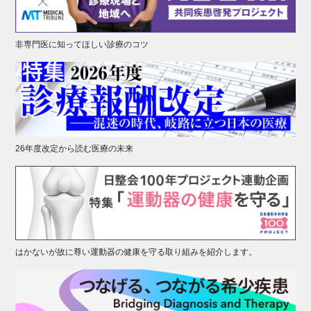
非専門医に知ってほしい診療のコツ
26年度改定から読む医療の未来
はかないが故に尊い運動器の健康を守る取り組みを紹介します。