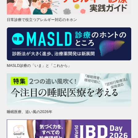
日常診療で役立つアレルギー対応のキホン
MASLD診療の「いま」と「これから」
睡眠医療、追い風の2026年