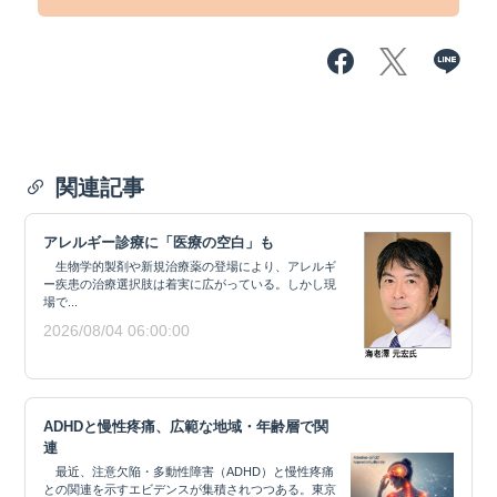
関連記事
アレルギー診療に「医療の空白」も
生物学的製剤や新規治療薬の登場により、アレルギ
ー疾患の治療選択肢は着実に広がっている。しかし現
場で...
2026/08/04 06:00:00
ADHDと慢性疼痛、広範な地域・年齢層で関
連
最近、注意欠陥・多動性障害（ADHD）と慢性疼痛
との関連を示すエビデンスが集積されつつある。東京