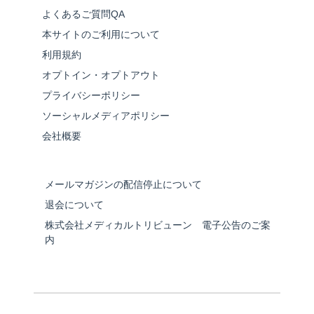
よくあるご質問QA
本サイトのご利用について
利用規約
オプトイン・オプトアウト
プライバシーポリシー
ソーシャルメディアポリシー
会社概要
メールマガジンの配信停止について
退会について
株式会社メディカルトリビューン 電子公告のご案
内