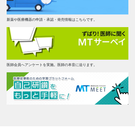
新薬や医療機器の申請・承認・発売情報はこちらです。
医師会員へアンケートを実施。医師の本音に迫ります。