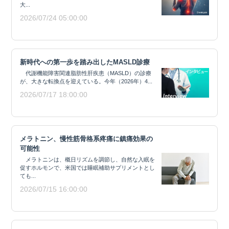
大...
2026/07/24 05:00:00
新時代への第一歩を踏み出したMASLD診療
代謝機能障害関連脂肪性肝疾患（MASLD）の診療
が、大きな転換点を迎えている。今年（2026年）4...
2026/07/17 18:00:00
メラトニン、慢性筋骨格系疼痛に鎮痛効果の
可能性
メラトニンは、概日リズムを調節し、自然な入眠を
促すホルモンで、米国では睡眠補助サプリメントとし
ても...
2026/07/15 16:00:00