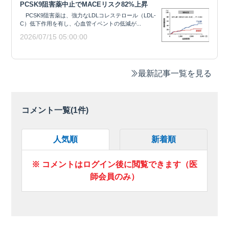
PCSK9阻害薬中止でMACEリスク82%上昇
PCSK9阻害薬は、強力なLDLコレステロール（LDL-
C）低下作用を有し、心血管イベントの低減が...
2026/07/15 05:00:00
最新記事一覧を見る
コメント一覧(
1
件)
人気順
新着順
※ コメントはログイン後に閲覧できます（医
師会員のみ）