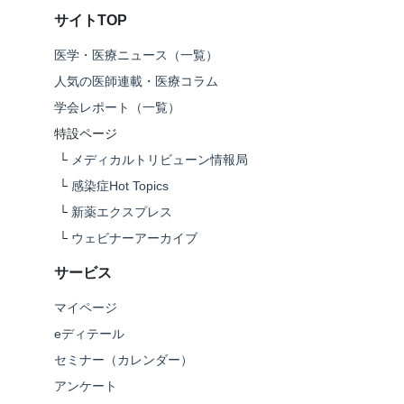
サイトTOP
医学・医療ニュース（一覧）
人気の医師連載・医療コラム
学会レポート（一覧）
特設ページ
└
メディカルトリビューン情報局
└
感染症Hot Topics
└
新薬エクスプレス
└
ウェビナーアーカイブ
サービス
マイページ
eディテール
セミナー（カレンダー）
アンケート