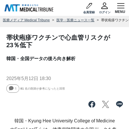
会員登録
ログイン
医療メディア Medical Tribune
医学・医療ニュース一覧
帯状疱疹ワクチン
帯状疱疹ワクチンで心血管リスクが
23％低下
韓国・全国データの後ろ向き解析
2025年5月12日 18:30
1
81
名の医師が参考になったと回答
韓国・Kyung Hee University College of Medicine