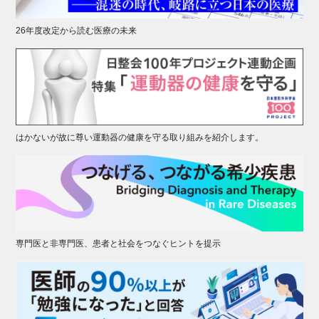
26年度改定から読む医療の未来
はかないが故に尊い運動器の健康を守る取り組みを紹介します。
専門医と非専門医、患者と社会をつなぐヒントを提示