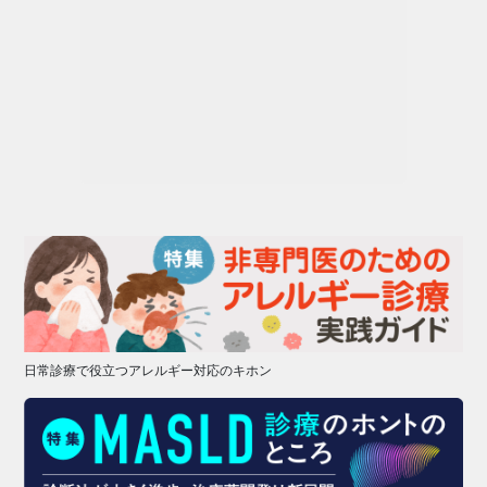
日常診療で役立つアレルギー対応のキホン