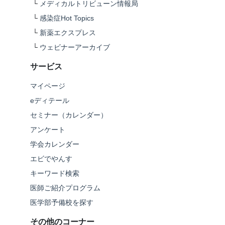
└
メディカルトリビューン情報局
└
感染症Hot Topics
└
新薬エクスプレス
└
ウェビナーアーカイブ
サービス
マイページ
eディテール
セミナー（カレンダー）
アンケート
学会カレンダー
エビでやんす
キーワード検索
医師ご紹介プログラム
医学部予備校を探す
その他のコーナー