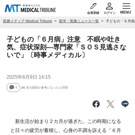
会員登録
ログイン
医療メディア Medical Tribune
医学・医療ニュース一覧
子どもの「６月病
子どもの「６月病」注意 不眠や吐き
気、症状深刻―専門家「ＳＯＳ見逃さな
いで」〔時事メディカル〕
2025年6月9日 14:15
0
26
名の医師が参考になったと回答
新生活が始まり２カ月が過ぎた。この時期になる
と日々の疲労が蓄積し、心身の不調を訴える「６月