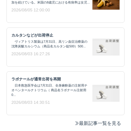
加を続けている。米国の8歳児における有病率は女児...
2026/08/05 12:00:00
カルタンなどが出荷停止
ヴィアトリス製薬は7月31日、高リン血症治療薬の
沈降炭酸カルシウム（商品名カルタン錠500）500...
2026/08/03 16:27:26
ラボナールが通常出荷を再開
日本救急医学会は7月31日、全身麻酔薬の注射用チ
オペンタールナトリウム（ 商品名ラボナール注射用
0...
2026/08/03 14:30:51
最新記事一覧を見る