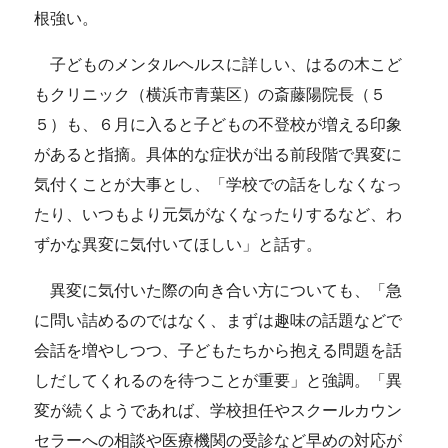
根強い。
子どものメンタルヘルスに詳しい、はるの木こど
もクリニック（横浜市青葉区）の斎藤陽院長（５
５）も、６月に入ると子どもの不登校が増える印象
があると指摘。具体的な症状が出る前段階で異変に
気付くことが大事とし、「学校での話をしなくなっ
たり、いつもより元気がなくなったりするなど、わ
ずかな異変に気付いてほしい」と話す。
異変に気付いた際の向き合い方についても、「急
に問い詰めるのではなく、まずは趣味の話題などで
会話を増やしつつ、子どもたちから抱える問題を話
しだしてくれるのを待つことが重要」と強調。「異
変が続くようであれば、学校担任やスクールカウン
セラーへの相談や医療機関の受診など早めの対応が