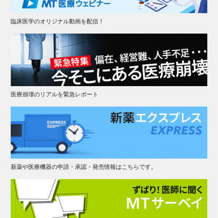
臨床医学のオリジナル動画を配信！
医療崩壊のリアルを緊急レポート
新薬や医療機器の申請・承認・発売情報はこちらです。