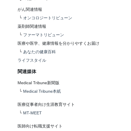
がん関連情報
└
オンコロジートリビューン
薬剤師関連情報
└
ファーマトリビューン
医療や医学、健康情報を分かりやすくお届け
└
あなたの健康百科
ライフスタイル
関連媒体
Medical Tribune新聞版
└
Medical Tribune本紙
医療従事者向け生涯教育サイト
└
MT-MEET
医師向け転職支援サイト