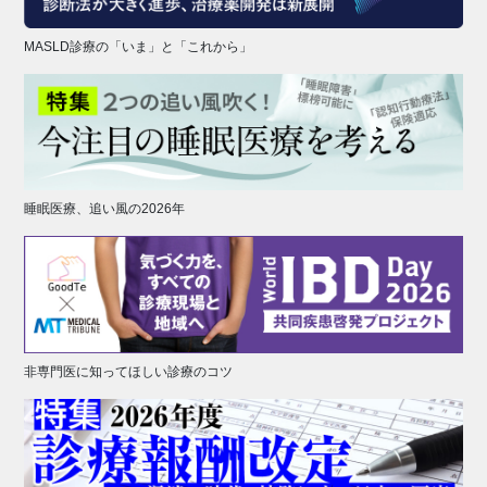
MASLD診療の「いま」と「これから」
睡眠医療、追い風の2026年
非専門医に知ってほしい診療のコツ