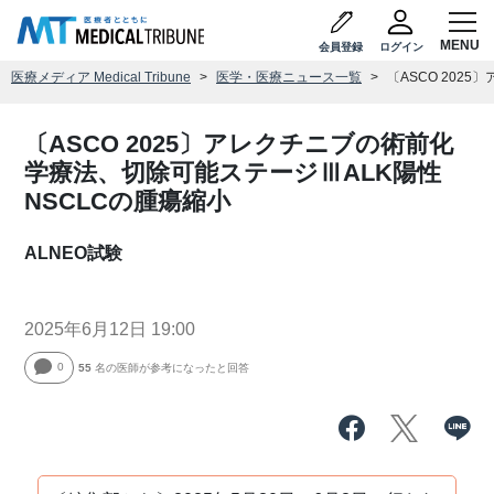
会員登録
ログイン
医療メディア Medical Tribune
医学・医療ニュース一覧
〔ASCO 202
〔ASCO 2025〕アレクチニブの術前化
学療法、切除可能ステージⅢALK陽性
NSCLCの腫瘍縮小
ALNEO試験
2025年6月12日 19:00
0
55
名の医師が参考になったと回答