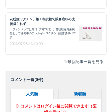
花粉症ワクチン、第Ⅰ相試験で眼鼻症状の改
善得られず
ファンペップは昨日（7月27日）、花粉症を対象疾
患として開発中のアレルギーワクチン（抗体誘導ペプ
チ...
2026/07/28 16:10:00
最新記事一覧を見る
コメント一覧(
0
件)
人気順
新着順
※ コメントはログイン後に閲覧できます（医