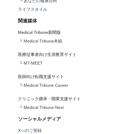
└
あなたの健康百科
ライフスタイル
関連媒体
Medical Tribune新聞版
└
Medical Tribune本紙
医療従事者向け生涯教育サイト
└
MT-MEET
医師向け転職支援サイト
└
Medical Tribune Career
クリニック継承・開業支援サイト
└
Medical Tribune Next
ソーシャルメディア
Xへのご登録