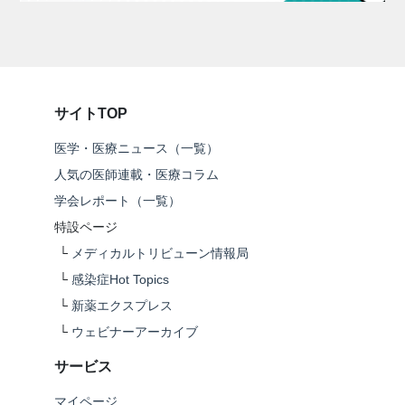
サイトTOP
医学・医療ニュース（一覧）
人気の医師連載・医療コラム
学会レポート（一覧）
特設ページ
└
メディカルトリビューン情報局
└
感染症Hot Topics
└
新薬エクスプレス
└
ウェビナーアーカイブ
サービス
マイページ