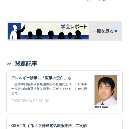
関連記事
アレルギー診療に「医療の空白」も
生物学的製剤や新規治療薬の登場により、アレルギ
ー疾患の治療選択肢は着実に広がっている。しかし現
場で...
2026/08/04 06:00:00
OSAに対する舌下神経電気刺激療法、二次的