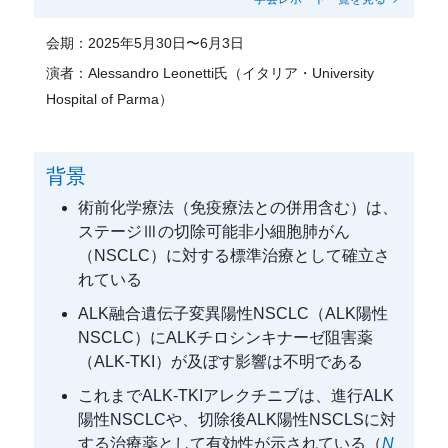
会期：
2025年5月30日〜6月3日
演者：Alessandro
Leonetti氏（イタリア・University
Hospital of Parma）
背景
術前化学療法（免疫療法との併用含む）は、
ステージⅢの切除可能非小細胞肺がん
（NSCLC）に対する標準治療として確立さ
れている
ALK融合遺伝子変異陽性NSCLC（ALK陽性
NSCLC）にALKチロシンキナーゼ阻害薬
（ALK-TKI）が及ぼす影響は不明である
これまでALK-TKIアレクチニブは、進行ALK
陽性NSCLCや、切除後ALK陽性NSCLSに対
する治療薬として有効性が示されている（
N