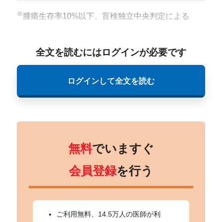
※
腫瘍生存率10%以下、盲検独立中央判定による
全文を読むにはログインが必要です
ログインして全文を読む
無料
でいますぐ
会員登録
を行う
ご利用無料、14.5万人の医師が利