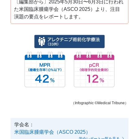
〔編集部から〕2025年5月30日〜6月3日に行われ
た米国臨床腫瘍学会（ASCO 2025）より、注目
演題の要点をレポートします。
（Infographic ©️Medical Tribune）
学会名：
米国臨床腫瘍学会（ASCO 2025）
学会レポート一覧を見る