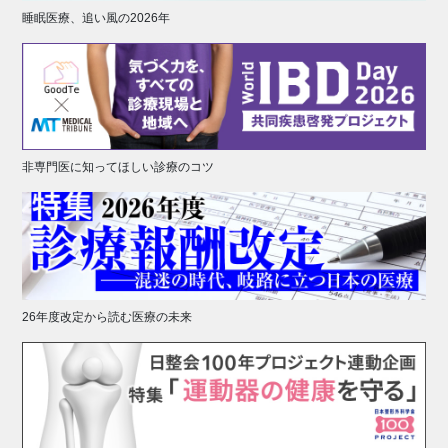
睡眠医療、追い風の2026年
非専門医に知ってほしい診療のコツ
26年度改定から読む医療の未来