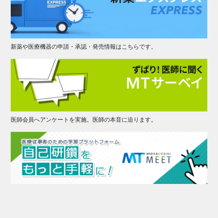
新薬や医療機器の申請・承認・発売情報はこちらです。
医師会員へアンケートを実施。医師の本音に迫ります。