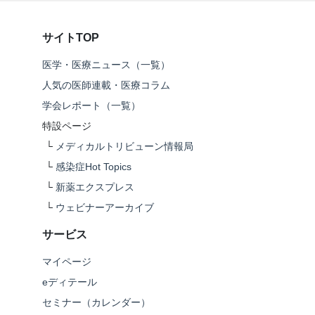
サイトTOP
医学・医療ニュース（一覧）
人気の医師連載・医療コラム
学会レポート（一覧）
特設ページ
└
メディカルトリビューン情報局
└
感染症Hot Topics
└
新薬エクスプレス
└
ウェビナーアーカイブ
サービス
マイページ
eディテール
セミナー（カレンダー）