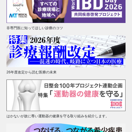
非専門医に知ってほしい診療のコツ
26年度改定から読む医療の未来
はかないが故に尊い運動器の健康を守る取り組みを紹介します。