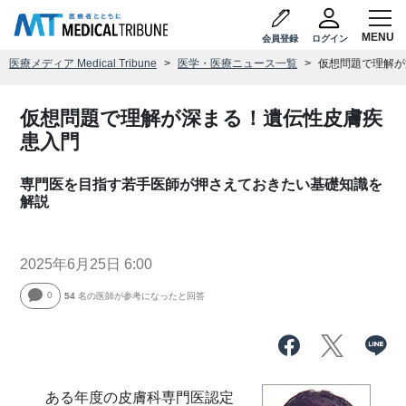
会員登録
ログイン
医療メディア Medical Tribune
医学・医療ニュース一覧
仮想問題で理解が
仮想問題で理解が深まる！遺伝性皮膚疾
患入門
専門医を目指す若手医師が押さえておきたい基礎知識を
解説
2025年6月25日 6:00
0
54
名の医師が参考になったと回答
ある年度の皮膚科専門医認定