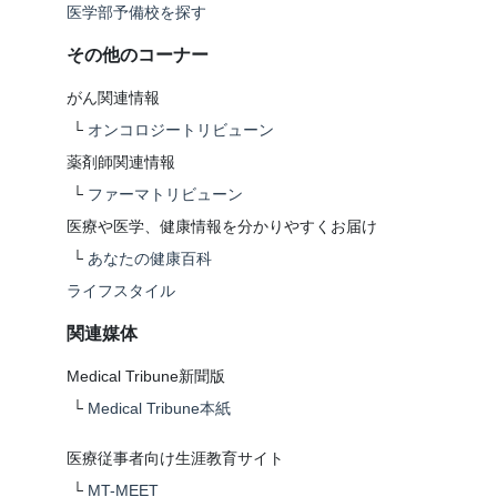
医学部予備校を探す
その他のコーナー
がん関連情報
└
オンコロジートリビューン
薬剤師関連情報
└
ファーマトリビューン
医療や医学、健康情報を分かりやすくお届け
└
あなたの健康百科
ライフスタイル
関連媒体
Medical Tribune新聞版
└
Medical Tribune本紙
医療従事者向け生涯教育サイト
└
MT-MEET