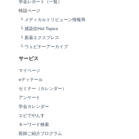
学会レポート（一覧）
特設ページ
└
メディカルトリビューン情報局
└
感染症Hot Topics
└
新薬エクスプレス
└
ウェビナーアーカイブ
サービス
マイページ
eディテール
セミナー（カレンダー）
アンケート
学会カレンダー
エビでやんす
キーワード検索
医師ご紹介プログラム