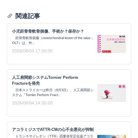
関連記事
小児距骨骨軟骨損傷、手術か？保存か？
距骨骨軟骨損傷（osteochondral lesion of the talus；
OLT）は、外...
2026/08/04 17:00:00
人工肩関節システムTornier Perform
Fractureを発売
日本ストライカーは昨日（8月3日）、人工肩関節シ
ステム「Tornier Perform Fract...
2026/08/04 14:30:00
アコラミジスでATTR-CMの心不全悪化が抑制
トランスサイレチン（TTR）四量体安定化薬アコラ