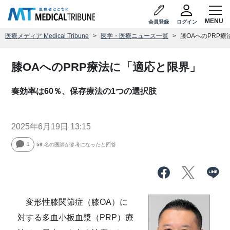
会員登録
ログイン
医療メディア Medical Tribune
医学・医療ニュース一覧
膝OAへのPRP
膝OAへのPRP療法に「適応と限界」
奏効率は60％、保存療法の1つの選択肢
2025年6月19日 13:15
1
59
名の医師が参考になったと回答
変形性膝関節症（膝OA）に
対する多血小板血漿（PRP）療