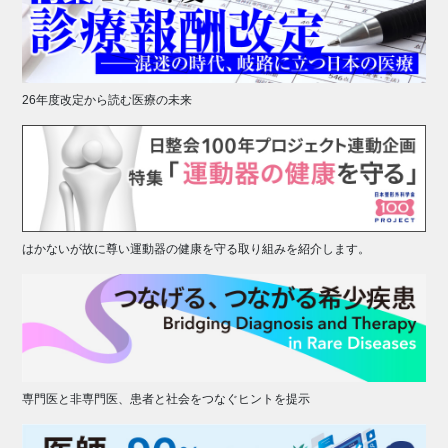
26年度改定から読む医療の未来
はかないが故に尊い運動器の健康を守る取り組みを紹介します。
専門医と非専門医、患者と社会をつなぐヒントを提示