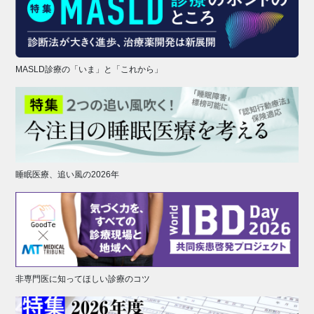
MASLD診療の「いま」と「これから」
睡眠医療、追い風の2026年
非専門医に知ってほしい診療のコツ