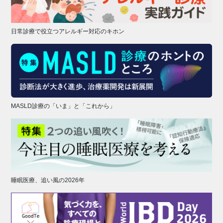
日常診療で役立つアレルギー対応のキホン
MASLD診療の「いま」と「これから」
睡眠医療、追い風の2026年