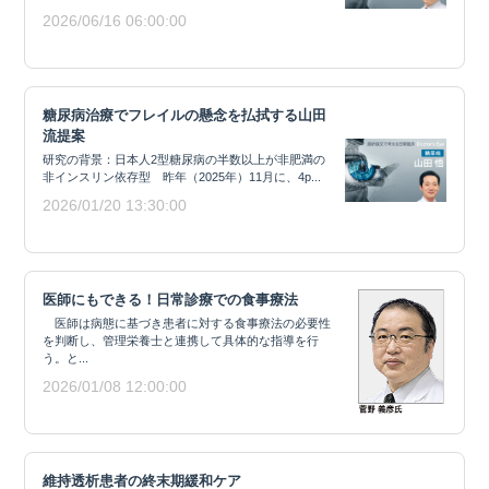
2026/06/16 06:00:00
糖尿病治療でフレイルの懸念を払拭する山田
流提案
研究の背景：日本人2型糖尿病の半数以上が非肥満の
非インスリン依存型 昨年（2025年）11月に、4p...
2026/01/20 13:30:00
医師にもできる！日常診療での食事療法
医師は病態に基づき患者に対する食事療法の必要性
を判断し、管理栄養士と連携して具体的な指導を行
う。と...
2026/01/08 12:00:00
維持透析患者の終末期緩和ケア