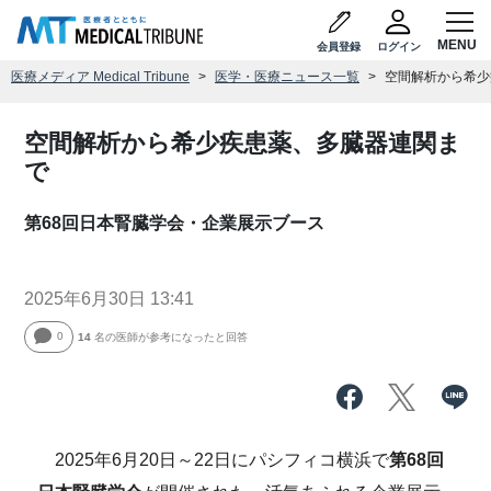
会員登録
ログイン
医療メディア Medical Tribune
医学・医療ニュース一覧
空間解析から希少
空間解析から希少疾患薬、多臓器連関ま
で
第68回日本腎臓学会・企業展示ブース
2025年6月30日 13:41
0
14
名の医師が参考になったと回答
2025年6月20日～22日にパシフィコ横浜で
第68回