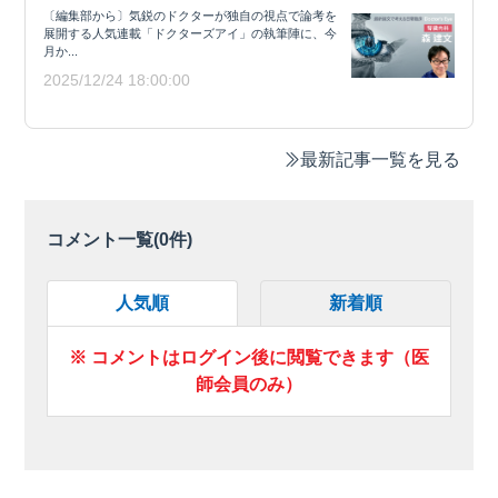
〔編集部から〕気鋭のドクターが独自の視点で論考を
展開する人気連載「ドクターズアイ」の執筆陣に、今
月か...
2025/12/24 18:00:00
最新記事一覧を見る
コメント一覧(
0
件)
人気順
新着順
※ コメントはログイン後に閲覧できます（医
師会員のみ）