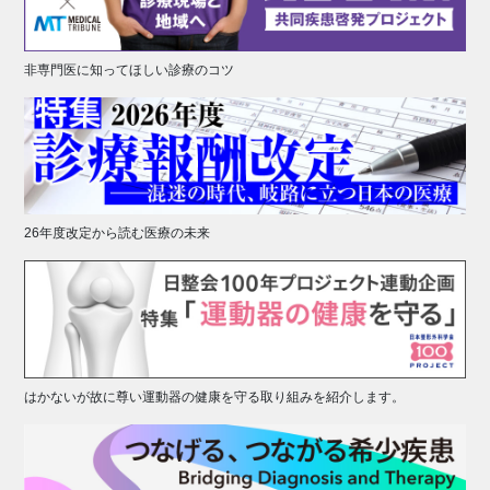
非専門医に知ってほしい診療のコツ
26年度改定から読む医療の未来
はかないが故に尊い運動器の健康を守る取り組みを紹介します。