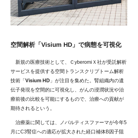
空間解析「Visium HD」で病態を可視化
新規の医療技術として、ＣyberomiＸ社が受託解析
サービスを提供する空間トランスクリプトーム解析
技術「
Visium HD
」が注目を集めた。腎組織内の遺
伝子発現を空間的に可視化し、がんの浸潤状況や治
療前後の比較を可能にするもので、治療への貢献が
期待されるという。
治療薬に関しては、ノバルティスファーマが今年5
月にC3腎症への適応が拡大された経口補体B因子阻