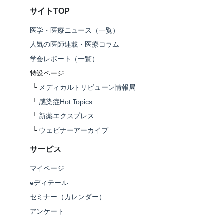
サイトTOP
医学・医療ニュース（一覧）
人気の医師連載・医療コラム
学会レポート（一覧）
特設ページ
└
メディカルトリビューン情報局
└
感染症Hot Topics
└
新薬エクスプレス
└
ウェビナーアーカイブ
サービス
マイページ
eディテール
セミナー（カレンダー）
アンケート