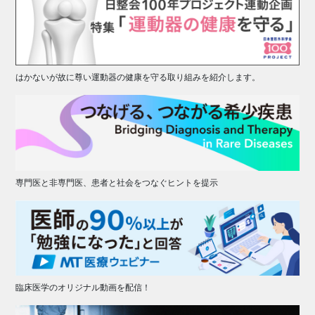
はかないが故に尊い運動器の健康を守る取り組みを紹介します。
専門医と非専門医、患者と社会をつなぐヒントを提示
臨床医学のオリジナル動画を配信！