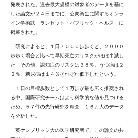
発表された。過去最大規模の対象者のデータを基に
した論文が２４日までに、公衆衛生に関するオンラ
イン学術誌「ランセット・パブリック・ヘルス」に
掲載された。
研究によると、１日７０００歩歩くと、２０００
歩歩く場合と比べて早期死亡のリスクがほぼ半減し
た。その他、認知症のリスクは３８％、うつ病は２
２％、糖尿病は１４％それぞれ低下したという。
１日の目標歩数として１万歩が最も広く推奨され
る中、国際研究チームはより科学的な値を見つける
ため、５７件の先行研究を精査。１６万人のデータ
を分析した。
英ケンブリッジ大の医学研究者で、この論文の共