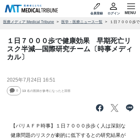
会員登録
ログイン
医療メディア Medical Tribune
医学・医療ニュース一覧
１日７０００歩で
１日７０００歩で健康効果 早期死亡リ
スク半減―国際研究チーム〔時事メディ
カル〕
2025年7月24日 16:51
0
13
名の医師が参考になったと回答
【パリＡＦＰ時事】１日７０００歩歩く人は深刻な
健康問題のリスクが劇的に低下するとの研究結果が