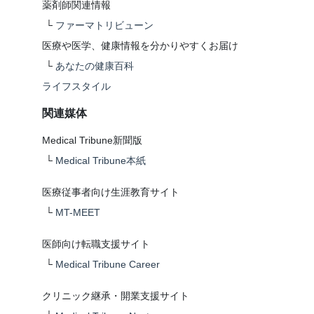
薬剤師関連情報
└
ファーマトリビューン
医療や医学、健康情報を分かりやすくお届け
└
あなたの健康百科
ライフスタイル
関連媒体
Medical Tribune新聞版
└
Medical Tribune本紙
医療従事者向け生涯教育サイト
└
MT-MEET
医師向け転職支援サイト
└
Medical Tribune Career
クリニック継承・開業支援サイト