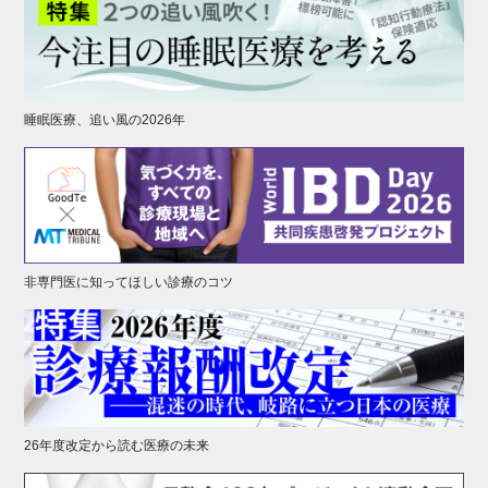
睡眠医療、追い風の2026年
非専門医に知ってほしい診療のコツ
26年度改定から読む医療の未来