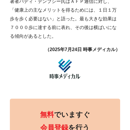
著者パディ・デンプシー氏はＡＦＰ通信に対し、
「健康上の主なメリットを得るためには、１日１万
歩を歩く必要はない」と語った。最も大きな効果は
７０００歩に達する前に表れ、その後は横ばいにな
る傾向があるとした。
（2025年7月24日 時事メディカル）
無料
でいますぐ
会員登録
を行う