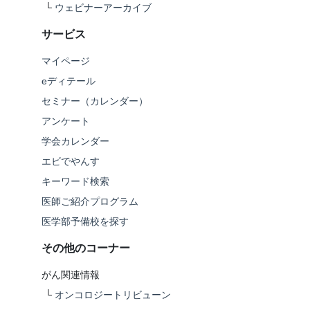
└
ウェビナーアーカイブ
サービス
マイページ
eディテール
セミナー（カレンダー）
アンケート
学会カレンダー
エビでやんす
キーワード検索
医師ご紹介プログラム
医学部予備校を探す
その他のコーナー
がん関連情報
└
オンコロジートリビューン