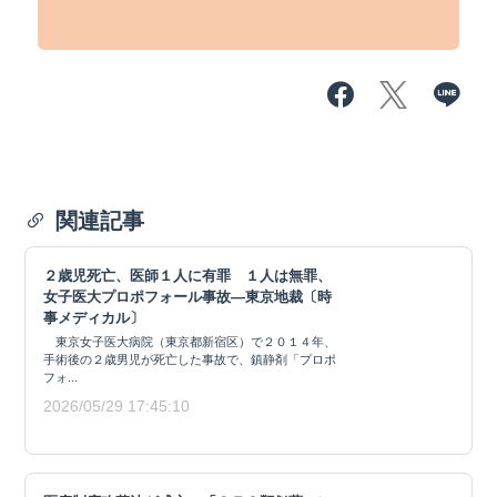
関連記事
２歳児死亡、医師１人に有罪 １人は無罪、
女子医大プロポフォール事故―東京地裁〔時
事メディカル〕
東京女子医大病院（東京都新宿区）で２０１４年、
手術後の２歳男児が死亡した事故で、鎮静剤「プロポ
フォ...
2026/05/29 17:45:10