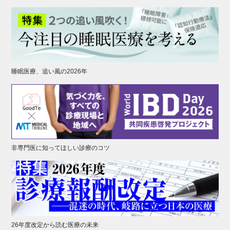
睡眠医療、追い風の2026年
非専門医に知ってほしい診療のコツ
26年度改定から読む医療の未来