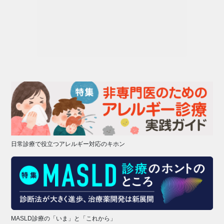
日常診療で役立つアレルギー対応のキホン
MASLD診療の「いま」と「これから」