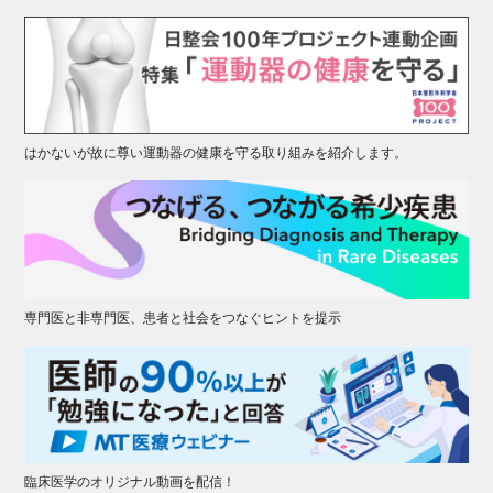
はかないが故に尊い運動器の健康を守る取り組みを紹介します。
専門医と非専門医、患者と社会をつなぐヒントを提示
臨床医学のオリジナル動画を配信！