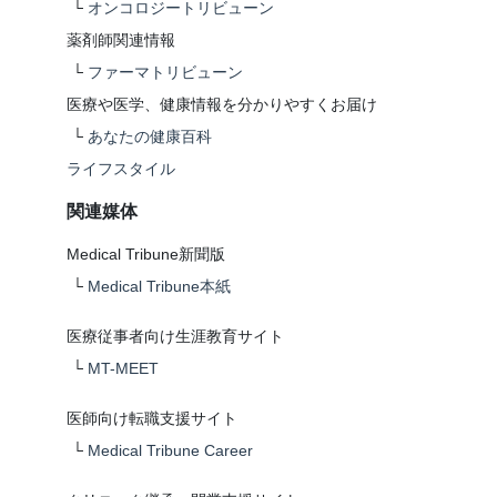
└
オンコロジートリビューン
薬剤師関連情報
└
ファーマトリビューン
医療や医学、健康情報を分かりやすくお届け
└
あなたの健康百科
ライフスタイル
関連媒体
Medical Tribune新聞版
└
Medical Tribune本紙
医療従事者向け生涯教育サイト
└
MT-MEET
医師向け転職支援サイト
└
Medical Tribune Career