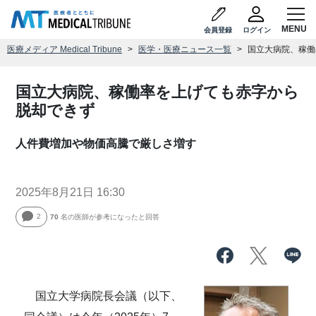
会員登録
ログイン
医療メディア Medical Tribune
医学・医療ニュース一覧
国立大病院、稼働
国立大病院、稼働率を上げても赤字から
脱却できず
人件費増加や物価高騰で厳しさ増す
2025年8月21日 16:30
2
70
名の医師が参考になったと回答
国立大学病院長会議（以下、