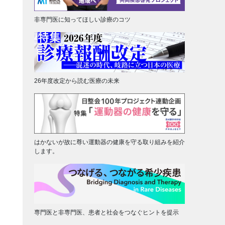
非専門医に知ってほしい診療のコツ
26年度改定から読む医療の未来
はかないが故に尊い運動器の健康を守る取り組みを紹介
します。
専門医と非専門医、患者と社会をつなぐヒントを提示