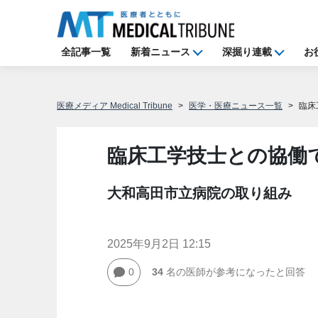
全記事一覧
新着ニュース
深掘り連載
お
医療メディア Medical Tribune
医学・医療ニュース一覧
臨床
臨床工学技士との協働
大和高田市立病院の取り組み
2025年9月2日 12:15
0
34
名の医師が参考になったと回答