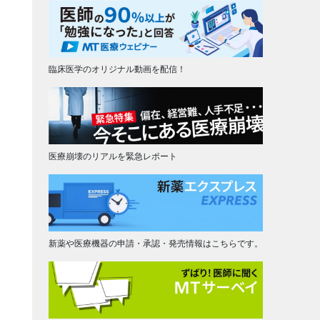
臨床医学のオリジナル動画を配信！
医療崩壊のリアルを緊急レポート
新薬や医療機器の申請・承認・発売情報はこちらです。