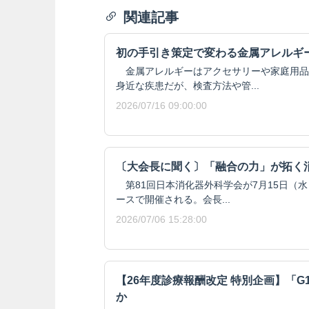
関連記事
初の手引き策定で変わる金属アレルギ
金属アレルギーはアクセサリーや家庭用品
身近な疾患だが、検査方法や管...
2026/07/16 09:00:00
〔大会長に聞く〕「融合の力」が拓く
第81回日本消化器外科学会が7月15日（水
ースで開催される。会長...
2026/07/06 15:28:00
【26年度診療報酬改定 特別企画】「
か