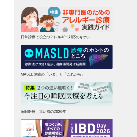
日常診療で役立つアレルギー対応のキホン
MASLD診療の「いま」と「これから」
睡眠医療、追い風の2026年