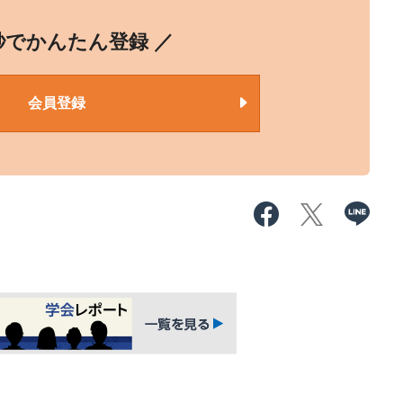
0秒でかんたん登録 ／
会員登録