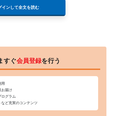
グインして全文を読む
ますぐ
会員登録
を行う
利用
日お届け
プログラム
トなど充実のコンテンツ