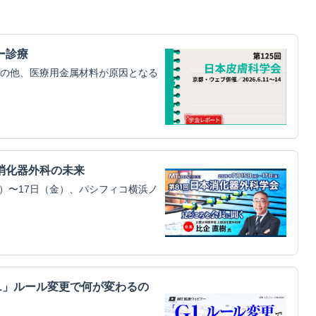
ー診療
の他、医療用金属材料が原因となる
消化器外科の未来
）〜17日（金）、パシフィコ横浜ノ
G1」ルール変更で何が変わるの