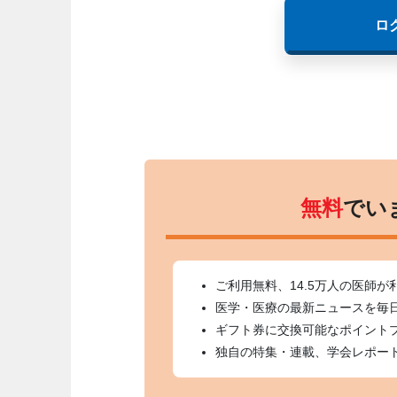
ロ
無料
でい
ご利用無料、14.5万人の医師が
医学・医療の最新ニュースを毎
ギフト券に交換可能なポイント
独自の特集・連載、学会レポー