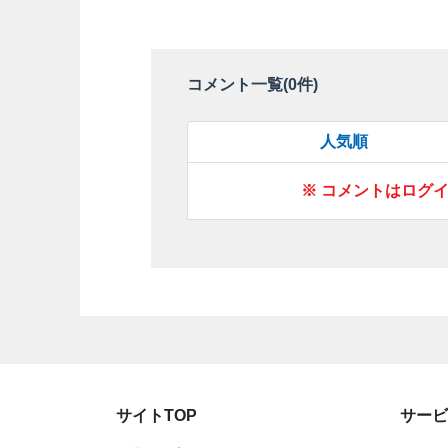
コメント一覧(
0
件)
人気順
※ コメントはログ
サイトTOP
サービ