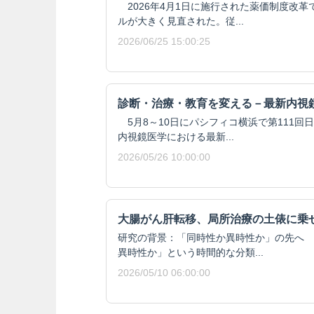
2026年4月1日に施行された薬価制度改
ルが大きく見直された。従...
2026/06/25 15:00:25
診断・治療・教育を変える－最新内視
5月8～10日にパシフィコ横浜で第111回
内視鏡医学における最新...
2026/05/26 10:00:00
大腸がん肝転移、局所治療の土俵に乗
研究の背景：「同時性か異時性か」の先へ 
異時性か」という時間的な分類...
2026/05/10 06:00:00