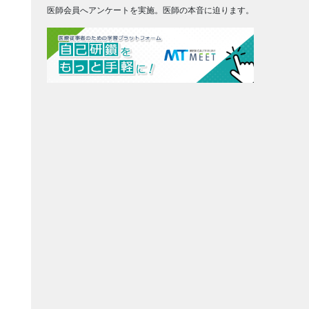
医師会員へアンケートを実施。医師の本音に迫ります。