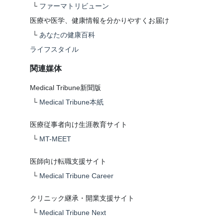
└
ファーマトリビューン
医療や医学、健康情報を分かりやすくお届け
└
あなたの健康百科
ライフスタイル
関連媒体
Medical Tribune新聞版
└
Medical Tribune本紙
医療従事者向け生涯教育サイト
└
MT-MEET
医師向け転職支援サイト
└
Medical Tribune Career
クリニック継承・開業支援サイト
└
Medical Tribune Next