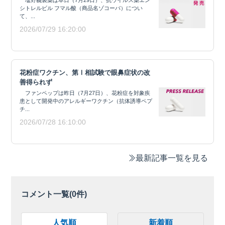
塩野義製薬は本日（7月29日）、抗ウイルス薬エン
シトレルビル フマル酸（商品名ゾコーバ）につい
て、...
2026/07/29 16:20:00
花粉症ワクチン、第Ⅰ相試験で眼鼻症状の改
善得られず
ファンペップは昨日（7月27日）、花粉症を対象疾
患として開発中のアレルギーワクチン（抗体誘導ペプ
チ...
2026/07/28 16:10:00
最新記事一覧を見る
コメント一覧(
0
件)
人気順
新着順