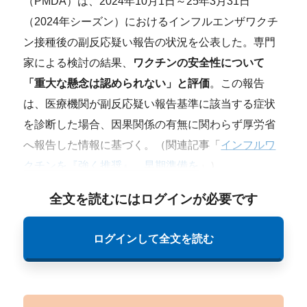
（PMDA）は、2024年10月1日～25年3月31日
（2024年シーズン）におけるインフルエンザワクチ
ン接種後の副反応疑い報告の状況を公表した。専門
家による検討の結果、
ワクチンの安全性について
「重大な懸念は認められない」と評価
。この報告
は、医療機関が副反応疑い報告基準に該当する症状
を診断した場合、因果関係の有無に関わらず厚労省
へ報告した情報に基づく。（関連記事「
インフルワ
クチンを『強く推奨』、早期準備を
」）
全文を読むにはログインが必要です
ログインして全文を読む