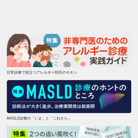
日常診療で役立つアレルギー対応のキホン
MASLD診療の「いま」と「これから」