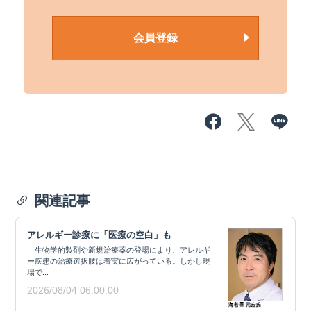
会員登録
関連記事
アレルギー診療に「医療の空白」も
生物学的製剤や新規治療薬の登場により、アレルギ
ー疾患の治療選択肢は着実に広がっている。しかし現
場で...
2026/08/04 06:00:00