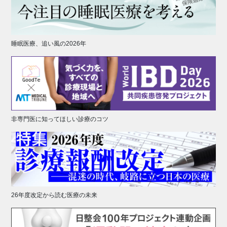
睡眠医療、追い風の2026年
非専門医に知ってほしい診療のコツ
26年度改定から読む医療の未来