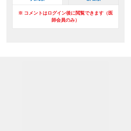
※ コメントはログイン後に閲覧できます（医
師会員のみ）