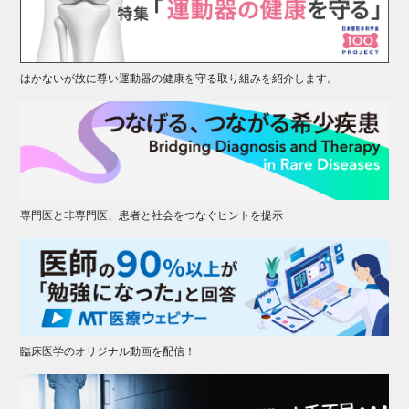
はかないが故に尊い運動器の健康を守る取り組みを紹介します。
専門医と非専門医、患者と社会をつなぐヒントを提示
臨床医学のオリジナル動画を配信！