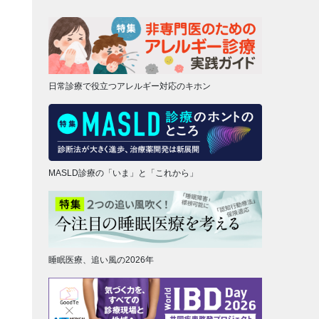
日常診療で役立つアレルギー対応のキホン
MASLD診療の「いま」と「これから」
睡眠医療、追い風の2026年