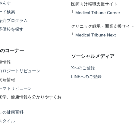
やんす
医師向け転職支援サイト
ード検索
└
Medical Tribune Career
紹介プログラム
クリニック継承・開業支援サイト
予備校を探す
└
Medical Tribune Next
のコーナー
ソーシャルメディア
連情報
Xへのご登録
コロジートリビューン
LINEへのご登録
関連情報
ーマトリビューン
医学、健康情報を分かりやすくお
たの健康百科
スタイル