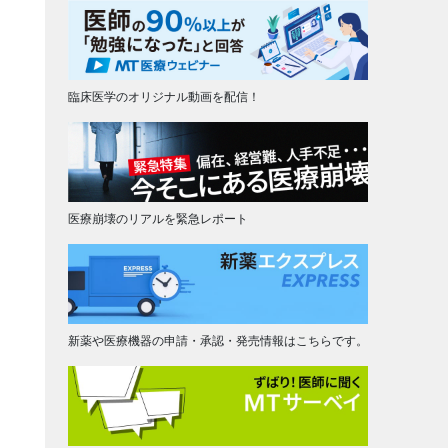
臨床医学のオリジナル動画を配信！
医療崩壊のリアルを緊急レポート
新薬や医療機器の申請・承認・発売情報はこちらです。