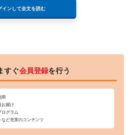
グインして全文を読む
ますぐ
会員登録
を行う
利用
日お届け
プログラム
トなど充実のコンテンツ