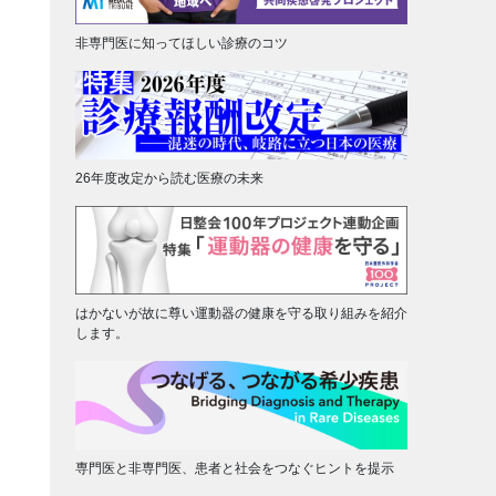
非専門医に知ってほしい診療のコツ
26年度改定から読む医療の未来
はかないが故に尊い運動器の健康を守る取り組みを紹介
します。
専門医と非専門医、患者と社会をつなぐヒントを提示