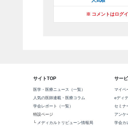
人気順
※ コメントはログ
サイトTOP
サービ
医学・医療ニュース（一覧）
マイペ
人気の医師連載・医療コラム
eディ
学会レポート（一覧）
セミナ
特設ページ
アンケ
└
メディカルトリビューン情報局
学会カ