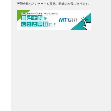
医師会員へアンケートを実施。医師の本音に迫ります。