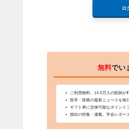
ロ
無料
でい
ご利用無料、14.5万人の医師が
医学・医療の最新ニュースを毎
ギフト券に交換可能なポイント
独自の特集・連載、学会レポー