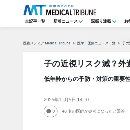
全記事一覧
新着ニュース
深掘り連載
お
医療メディア Medical Tribune
医学・医療ニュース一覧
子の
子の近視リスク減？外
低年齢からの予防・対策の重要
2025年11月5日 14:10
0
46
名の医師が参考になったと回答