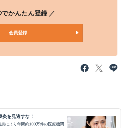
0秒でかんたん登録 ／
会員登録
膜炎を見逃すな！
患により年間約100万件の医療機関