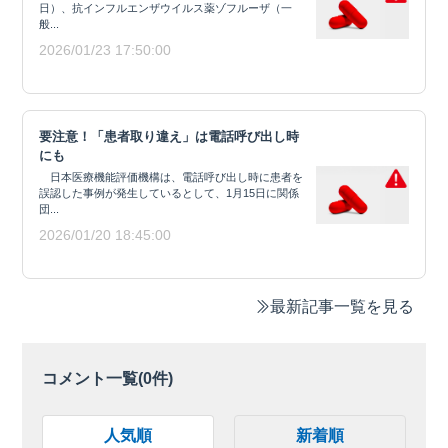
日）、抗インフルエンザウイルス薬ゾフルーザ（一
般...
2026/01/23 17:50:00
要注意！「患者取り違え」は電話呼び出し時
にも
日本医療機能評価機構は、電話呼び出し時に患者を
誤認した事例が発生しているとして、1月15日に関係
団...
2026/01/20 18:45:00
最新記事一覧を見る
コメント一覧(
0
件)
人気順
新着順