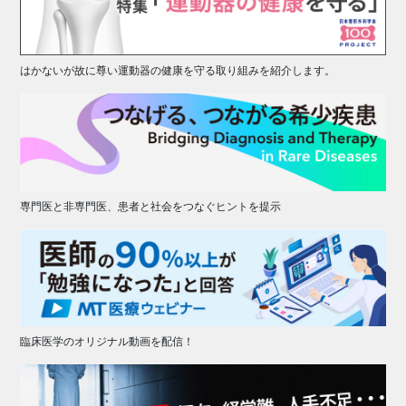
はかないが故に尊い運動器の健康を守る取り組みを紹介します。
専門医と非専門医、患者と社会をつなぐヒントを提示
臨床医学のオリジナル動画を配信！