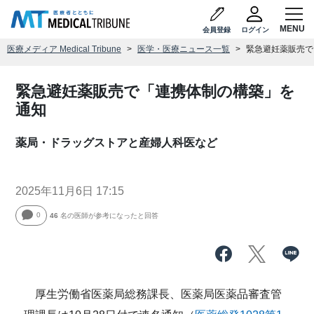
会員登録
ログイン
医療メディア Medical Tribune
医学・医療ニュース一覧
緊急避妊薬販売で
緊急避妊薬販売で「連携体制の構築」を
通知
薬局・ドラッグストアと産婦人科医など
2025年11月6日 17:15
0
46
名の医師が参考になったと回答
厚生労働省医薬局総務課長、医薬局医薬品審査管