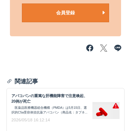
会員登録
関連記事
アバコパンの重篤な肝機能障害で注意喚起、
20例が死亡
医薬品医療機器総合機構（PMDA）は5月15日、選
択的C5a受容体拮抗薬アバコパン（商品名：タブネ...
2026/05/18 16:12:14