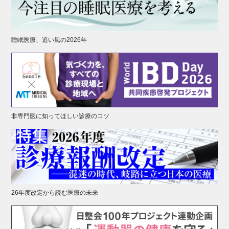
睡眠医療、追い風の2026年
非専門医に知ってほしい診療のコツ
26年度改定から読む医療の未来