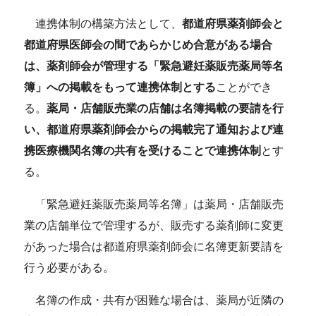
連携体制の構築方法として、
都道府県薬剤師会と
都道府県医師会の間であらかじめ合意がある場合
は、薬剤師会が管理する「緊急避妊薬販売薬局等名
簿」への掲載をもって連携体制とする
ことができ
る。
薬局・店舗販売業の店舗は名簿掲載の要請を行
い、都道府県薬剤師会からの掲載完了通知および連
携医療機関名簿の共有を受けることで連携体制
とす
る。
「緊急避妊薬販売薬局等名簿」は薬局・店舗販売
業の店舗単位で管理するが、販売する薬剤師に変更
があった場合は都道府県薬剤師会に名簿更新要請を
行う必要がある。
名簿の作成・共有が困難な場合は、薬局が近隣の