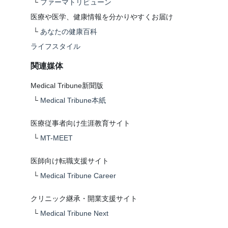
└
ファーマトリビューン
医療や医学、健康情報を分かりやすくお届け
└
あなたの健康百科
ライフスタイル
関連媒体
Medical Tribune新聞版
└
Medical Tribune本紙
医療従事者向け生涯教育サイト
└
MT-MEET
医師向け転職支援サイト
└
Medical Tribune Career
クリニック継承・開業支援サイト
└
Medical Tribune Next