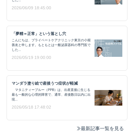
した...
2026/06/09 18:45:00
「夢精＝正常」という落とし穴
こんにちは、プライベートケアクリニック東京の小堀
善友と申します。もともとは一般泌尿器科の専門医で
した...
2026/05/19 19:00:00
マンダラ塗り絵で産後うつ症状が軽減
マタニティーブルー（PPB）は、出産直後に生じる
最も一般的な心理的障害で、通常、産後数日以内に出
現...
2026/05/18 17:48:02
最新記事一覧を見る