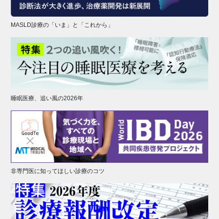
MASLD診療の「いま」と「これから」
睡眠医療、追い風の2026年
非専門医に知ってほしい診療のコツ