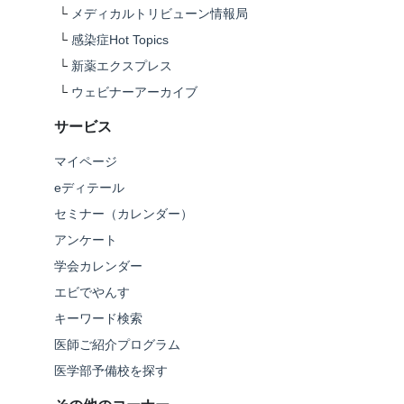
└
メディカルトリビューン情報局
└
感染症Hot Topics
└
新薬エクスプレス
└
ウェビナーアーカイブ
サービス
マイページ
eディテール
セミナー（カレンダー）
アンケート
学会カレンダー
エビでやんす
キーワード検索
医師ご紹介プログラム
医学部予備校を探す