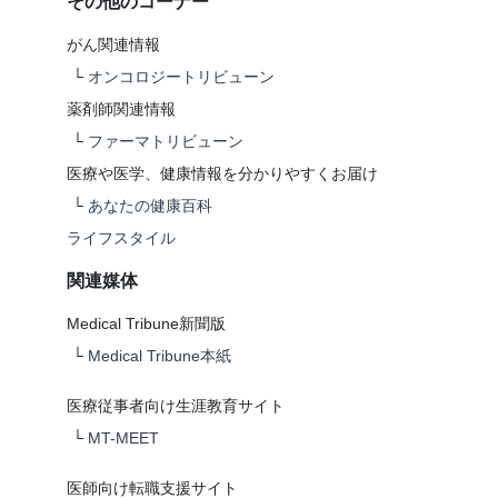
その他のコーナー
がん関連情報
└
オンコロジートリビューン
薬剤師関連情報
└
ファーマトリビューン
医療や医学、健康情報を分かりやすくお届け
└
あなたの健康百科
ライフスタイル
関連媒体
Medical Tribune新聞版
└
Medical Tribune本紙
医療従事者向け生涯教育サイト
└
MT-MEET
医師向け転職支援サイト