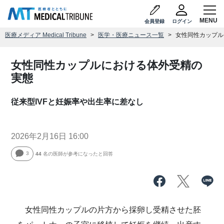
会員登録
ログイン
医療メディア Medical Tribune
医学・医療ニュース一覧
女性同性カップル
女性同性カップルにおける体外受精の
実態
従来型IVFと妊娠率や出生率に差なし
2026年2月16日 16:00
3
44
名の医師が参考になったと回答
女性同性カップルの片方から採卵し受精させた胚