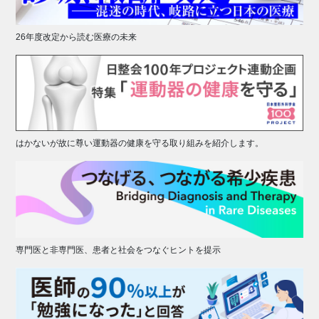
26年度改定から読む医療の未来
はかないが故に尊い運動器の健康を守る取り組みを紹介します。
専門医と非専門医、患者と社会をつなぐヒントを提示