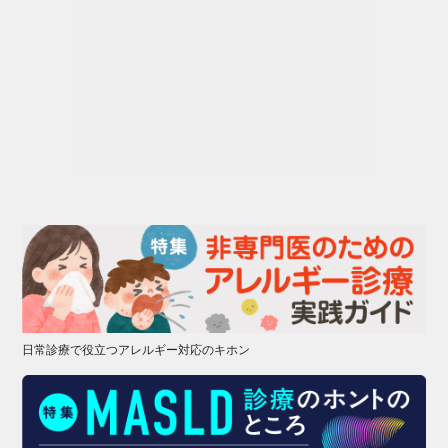
日常診療で役立つアレルギー対応のキホン