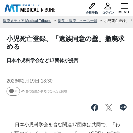
会員登録
ログイン
医療メディア Medical Tribune
医学・医療ニュース一覧
小児死亡登録、「
小児死亡登録、「遺族同意の壁」撤廃求
める
日本小児科学会など17団体が提言
2026年2月19日 18:30
3
45
名の医師が参考になったと回答
日本小児科学会を含む関連17団体は共同で、「わ