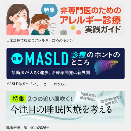
日常診療で役立つアレルギー対応のキホン
MASLD診療の「いま」と「これから」
睡眠医療、追い風の2026年