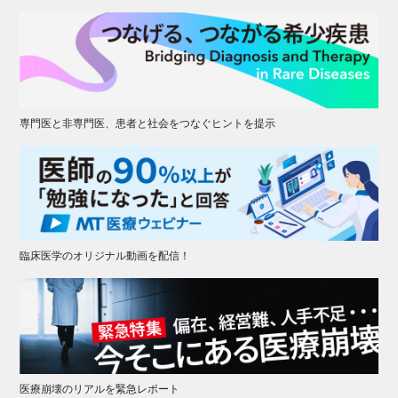
専門医と非専門医、患者と社会をつなぐヒントを提示
臨床医学のオリジナル動画を配信！
医療崩壊のリアルを緊急レポート