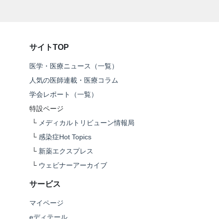
サイトTOP
医学・医療ニュース（一覧）
人気の医師連載・医療コラム
学会レポート（一覧）
特設ページ
└
メディカルトリビューン情報局
└
感染症Hot Topics
└
新薬エクスプレス
└
ウェビナーアーカイブ
サービス
マイページ
eディテール