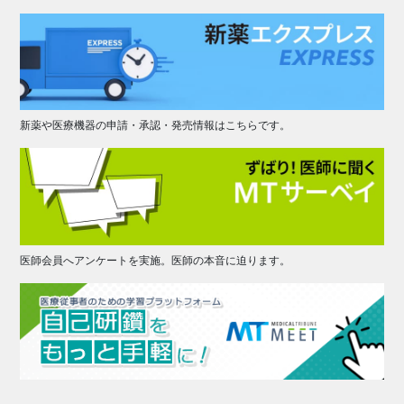
新薬や医療機器の申請・承認・発売情報はこちらです。
医師会員へアンケートを実施。医師の本音に迫ります。