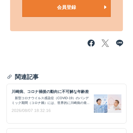
会員登録
関連記事
川崎病、コロナ禍後の動向に不可解な年齢差
新型コロナウイルス感染症（COVID-19）のパンデ
ミック期間（コロナ禍）には、世界的に川崎病の発...
2026/08/07 18:32:16