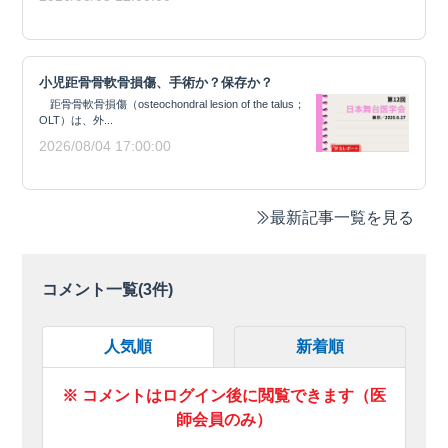
小児距骨骨軟骨損傷、手術か？保存か？
距骨骨軟骨損傷（osteochondral lesion of the talus；
OLT）は、外...
2026/08/04 17:00:00
最新記事一覧を見る
コメント一覧(
3
件)
人気順
新着順
※ コメントはログイン後に閲覧できます（医
師会員のみ）