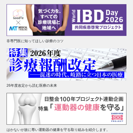
非専門医に知ってほしい診療のコツ
26年度改定から読む医療の未来
はかないが故に尊い運動器の健康を守る取り組みを紹介します。