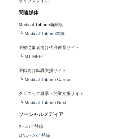
ライフスタイル
関連媒体
Medical Tribune新聞版
└
Medical Tribune本紙
医療従事者向け生涯教育サイト
└
MT-MEET
医師向け転職支援サイト
└
Medical Tribune Career
クリニック継承・開業支援サイト
└
Medical Tribune Next
ソーシャルメディア
Xへのご登録
LINEへのご登録