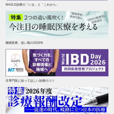
MASLD診療の「いま」と「これから」
睡眠医療、追い風の2026年
非専門医に知ってほしい診療のコツ