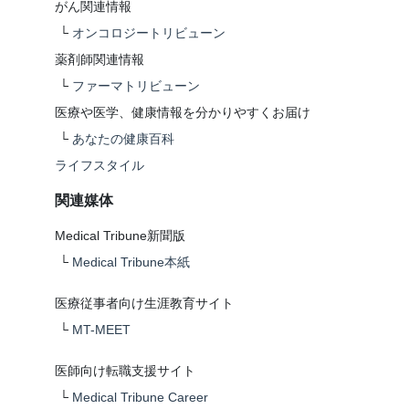
がん関連情報
└
オンコロジートリビューン
薬剤師関連情報
└
ファーマトリビューン
医療や医学、健康情報を分かりやすくお届け
└
あなたの健康百科
ライフスタイル
関連媒体
Medical Tribune新聞版
└
Medical Tribune本紙
医療従事者向け生涯教育サイト
└
MT-MEET
医師向け転職支援サイト
└
Medical Tribune Career