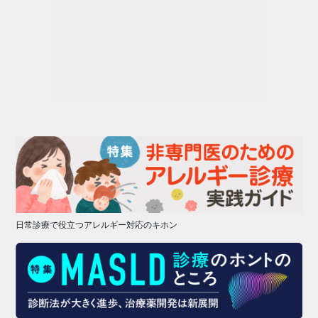
日常診療で役立つアレルギー対応のキホン