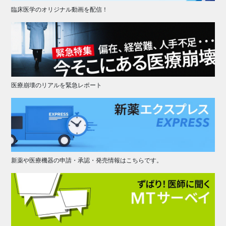
臨床医学のオリジナル動画を配信！
医療崩壊のリアルを緊急レポート
新薬や医療機器の申請・承認・発売情報はこちらです。