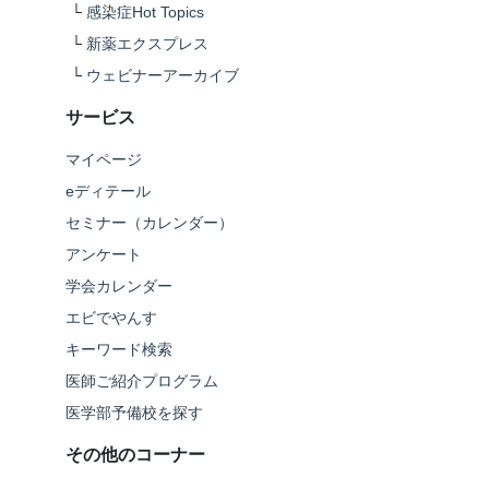
└
感染症Hot Topics
└
新薬エクスプレス
└
ウェビナーアーカイブ
サービス
マイページ
eディテール
セミナー（カレンダー）
アンケート
学会カレンダー
エビでやんす
キーワード検索
医師ご紹介プログラム
医学部予備校を探す
その他のコーナー