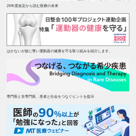
26年度改定から読む医療の未来
はかないが故に尊い運動器の健康を守る取り組みを紹介します。
専門医と非専門医、患者と社会をつなぐヒントを提示