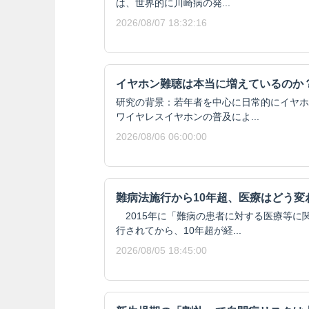
は、世界的に川崎病の発...
2026/08/07 18:32:16
イヤホン難聴は本当に増えているのか
研究の背景：若年者を中心に日常的にイヤホ
ワイヤレスイヤホンの普及によ...
2026/08/06 06:00:00
難病法施行から10年超、医療はどう変
2015年に「難病の患者に対する医療等に
行されてから、10年超が経...
2026/08/05 18:45:00