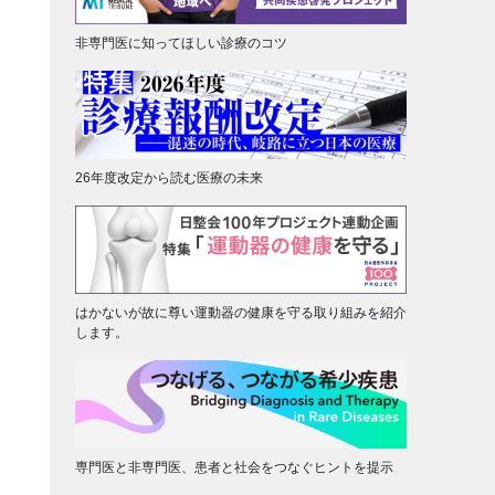
非専門医に知ってほしい診療のコツ
26年度改定から読む医療の未来
はかないが故に尊い運動器の健康を守る取り組みを紹介
します。
専門医と非専門医、患者と社会をつなぐヒントを提示