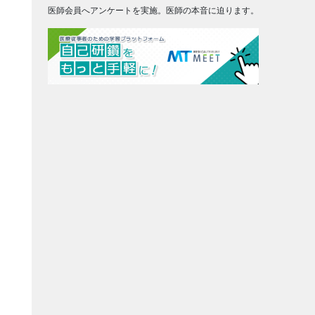
医師会員へアンケートを実施。医師の本音に迫ります。