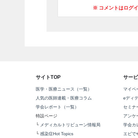
※ コメントはログ
サイトTOP
サービ
医学・医療ニュース（一覧）
マイペ
人気の医師連載・医療コラム
eディ
学会レポート（一覧）
セミナ
特設ページ
アンケ
└
メディカルトリビューン情報局
学会カ
└
感染症Hot Topics
エビで