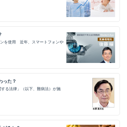
？
ンを使用 近年、スマートフォンや
わった？
関する法律」（以下、難病法）が施