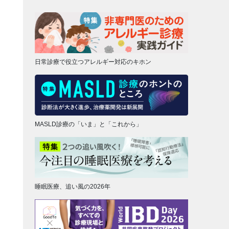
日常診療で役立つアレルギー対応のキホン
MASLD診療の「いま」と「これから」
睡眠医療、追い風の2026年