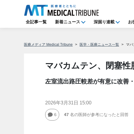
全記事一覧
新着ニュース
深掘り連載
お
医療メディア Medical Tribune
医学・医療ニュース一覧
マバ
マバカムテン、閉塞性
左室流出路圧較差が有意に改善・S
2026年3月31日 15:00
6
47
名の医師が参考になったと回答