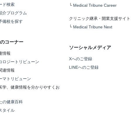
ード検索
└
Medical Tribune Career
紹介プログラム
クリニック継承・開業支援サイト
予備校を探す
└
Medical Tribune Next
のコーナー
ソーシャルメディア
連情報
Xへのご登録
コロジートリビューン
LINEへのご登録
関連情報
ーマトリビューン
医学、健康情報を分かりやすくお
たの健康百科
スタイル