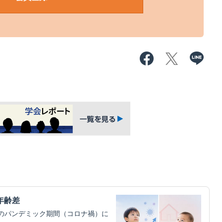
年齢差
）のパンデミック期間（コロナ禍）に