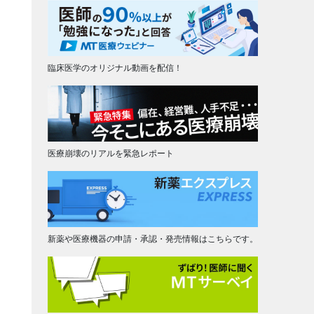
臨床医学のオリジナル動画を配信！
医療崩壊のリアルを緊急レポート
新薬や医療機器の申請・承認・発売情報はこちらです。