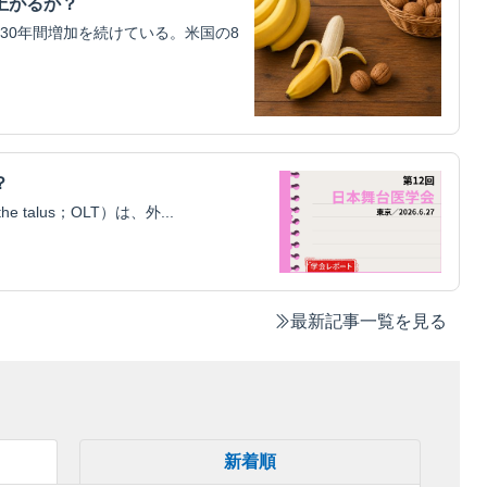
上がるか？
30年間増加を続けている。米国の8
？
he talus；OLT）は、外...
最新記事一覧を見る
新着順