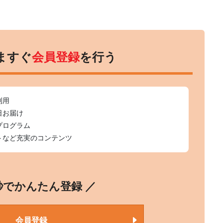
ますぐ
会員登録
を行う
利用
日お届け
プログラム
トなど充実のコンテンツ
0秒でかんたん登録 ／
会員登録