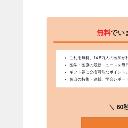
無料
でい
ご利用無料、14.5万人の医師が
医学・医療の最新ニュースを毎
ギフト券に交換可能なポイント
独自の特集・連載、学会レポー
＼ 6