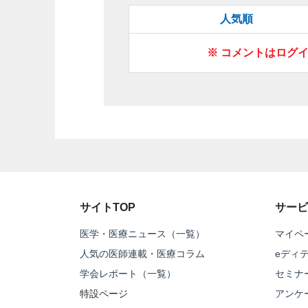
人気順
※ コメントはログ
サイトTOP
サービ
医学・医療ニュース（一覧）
マイペ
人気の医師連載・医療コラム
eディ
学会レポート（一覧）
セミナ
特設ページ
アンケ