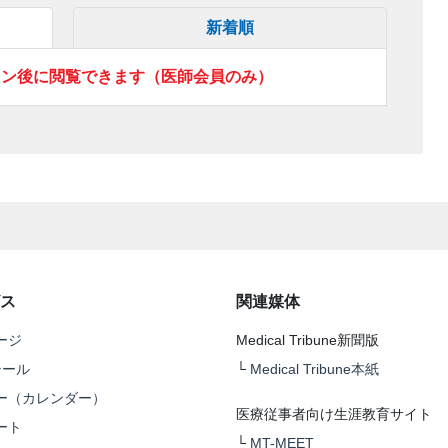
新着順
イン後に閲覧できます（医師会員のみ）
ス
関連媒体
ージ
Medical Tribune新聞版
テール
└
Medical Tribune本紙
ー（カレンダー）
医療従事者向け生涯教育サイト
ート
└
MT-MEET