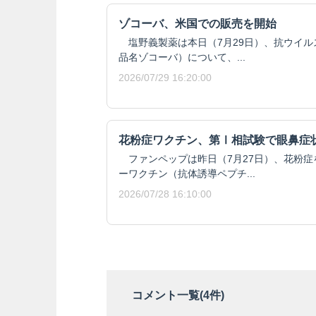
ゾコーバ、米国での販売を開始
塩野義製薬は本日（7月29日）、抗ウイル
品名ゾコーバ）について、...
2026/07/29 16:20:00
花粉症ワクチン、第Ⅰ相試験で眼鼻症
ファンペップは昨日（7月27日）、花粉症
ーワクチン（抗体誘導ペプチ...
2026/07/28 16:10:00
コメント一覧(
4
件)