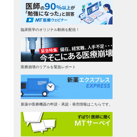
臨床医学のオリジナル動画を配信！
医療崩壊のリアルを緊急レポート
新薬や医療機器の申請・承認・発売情報はこちらです。