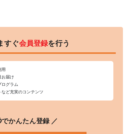
ますぐ
会員登録
を行う
利用
日お届け
プログラム
トなど充実のコンテンツ
0秒でかんたん登録 ／