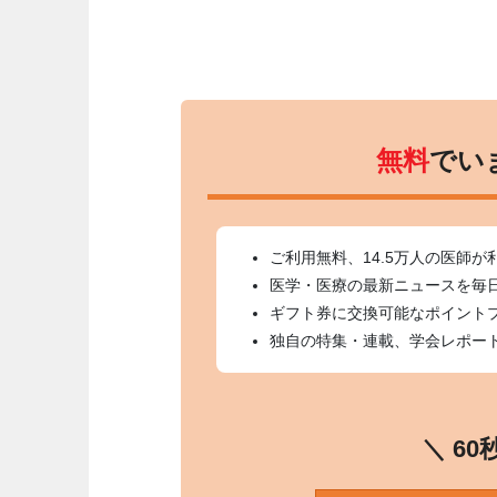
無料
でい
ご利用無料、14.5万人の医師が
医学・医療の最新ニュースを毎
ギフト券に交換可能なポイント
独自の特集・連載、学会レポー
＼ 6