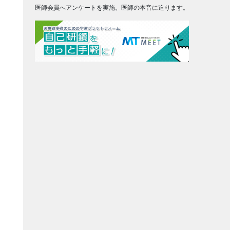
医師会員へアンケートを実施。医師の本音に迫ります。