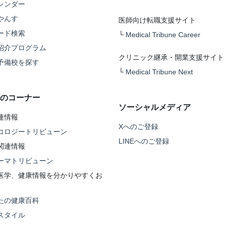
レンダー
やんす
医師向け転職支援サイト
ード検索
└
Medical Tribune Career
紹介プログラム
クリニック継承・開業支援サイト
予備校を探す
└
Medical Tribune Next
のコーナー
ソーシャルメディア
連情報
Xへのご登録
コロジートリビューン
LINEへのご登録
関連情報
ーマトリビューン
医学、健康情報を分かりやすくお
たの健康百科
スタイル