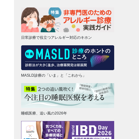
日常診療で役立つアレルギー対応のキホン
MASLD診療の「いま」と「これから」
睡眠医療、追い風の2026年