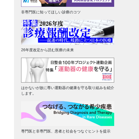
非専門医に知ってほしい診療のコツ
26年度改定から読む医療の未来
はかないが故に尊い運動器の健康を守る取り組みを紹介
します。
専門医と非専門医、患者と社会をつなぐヒントを提示