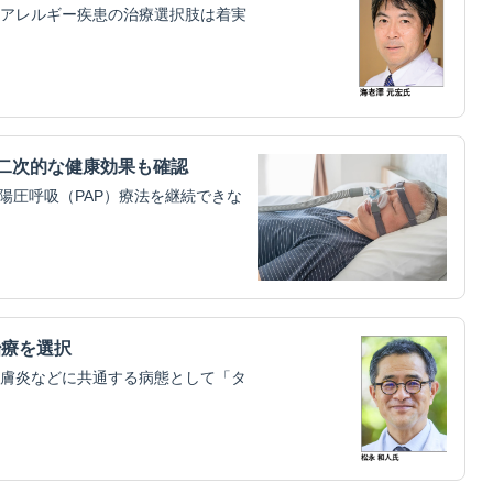
アレルギー疾患の治療選択肢は着実
二次的な健康効果も確認
陽圧呼吸（PAP）療法を継続できな
治療を選択
膚炎などに共通する病態として「タ