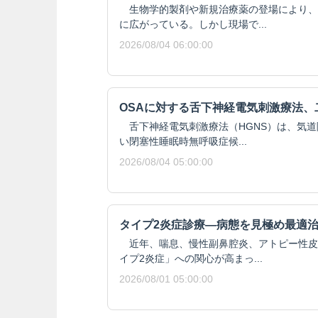
生物学的製剤や新規治療薬の登場により、
に広がっている。しかし現場で...
2026/08/04 06:00:00
OSAに対する舌下神経電気刺激療法、
舌下神経電気刺激療法（HGNS）は、気道
い閉塞性睡眠時無呼吸症候...
2026/08/04 05:00:00
タイプ2炎症診療―病態を見極め最適
近年、喘息、慢性副鼻腔炎、アトピー性皮
イプ2炎症」への関心が高まっ...
2026/08/01 05:00:00