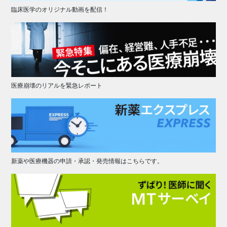
臨床医学のオリジナル動画を配信！
医療崩壊のリアルを緊急レポート
新薬や医療機器の申請・承認・発売情報はこちらです。