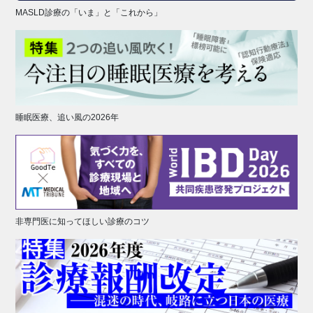
MASLD診療の「いま」と「これから」
睡眠医療、追い風の2026年
非専門医に知ってほしい診療のコツ