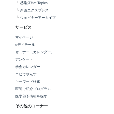
└
感染症Hot Topics
└
新薬エクスプレス
└
ウェビナーアーカイブ
サービス
マイページ
eディテール
セミナー（カレンダー）
アンケート
学会カレンダー
エビでやんす
キーワード検索
医師ご紹介プログラム
医学部予備校を探す
その他のコーナー