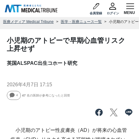
会員登録
ログイン
医療メディア Medical Tribune
医学・医療ニュース一覧
小児期のアトピー
小児期のアトピーで早期心血管リスク
上昇せず
英国ALSPAC出生コホート研究
2026年4月7日 17:15
4
47
名の医師が参考になったと回答
小児期のアトピー性皮膚炎（AD）が将来の心血管