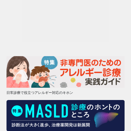
日常診療で役立つアレルギー対応のキホン