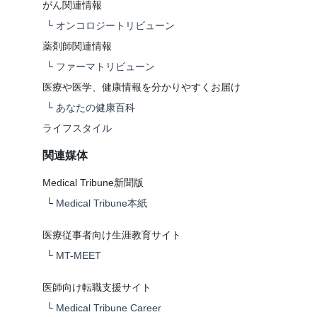
がん関連情報
└
オンコロジートリビューン
薬剤師関連情報
└
ファーマトリビューン
医療や医学、健康情報を分かりやすくお届け
└
あなたの健康百科
ライフスタイル
関連媒体
Medical Tribune新聞版
└
Medical Tribune本紙
医療従事者向け生涯教育サイト
└
MT-MEET
医師向け転職支援サイト
└
Medical Tribune Career