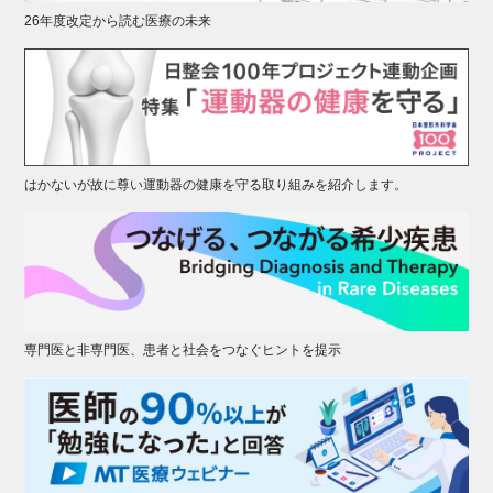
26年度改定から読む医療の未来
はかないが故に尊い運動器の健康を守る取り組みを紹介します。
専門医と非専門医、患者と社会をつなぐヒントを提示