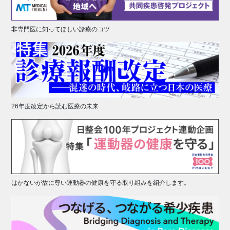
非専門医に知ってほしい診療のコツ
26年度改定から読む医療の未来
はかないが故に尊い運動器の健康を守る取り組みを紹介します。