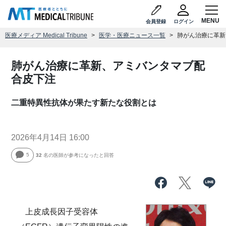
会員登録
ログイン
医療メディア Medical Tribune
医学・医療ニュース一覧
肺がん治療に革新
肺がん治療に革新、アミバンタマブ配
合皮下注
二重特異性抗体が果たす新たな役割とは
2026年4月14日 16:00
5
32
名の医師が参考になったと回答
上皮成長因子受容体