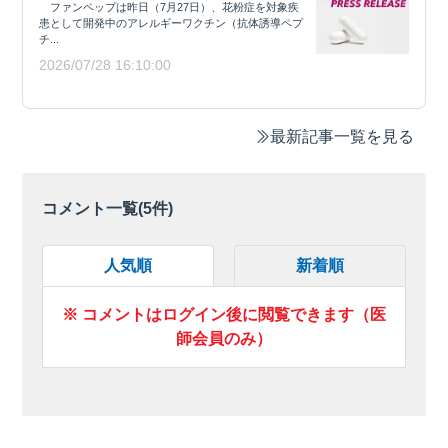
ファンペップは昨日（7月27日）、花粉症を対象疾
患として開発中のアレルギーワクチン（抗体誘導ペプ
チ...
2026/07/28 16:10:00
最新記事一覧を見る
コメント一覧(
5
件)
人気順
新着順
※ コメントはログイン後に閲覧できます（医
師会員のみ）