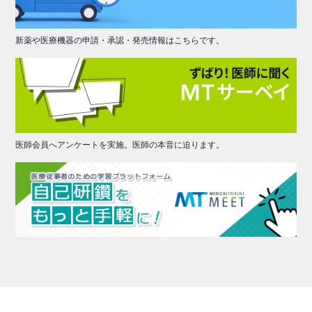
新薬や医療機器の申請・承認・発売情報はこちらです。
医師会員へアンケートを実施。医師の本音に迫ります。