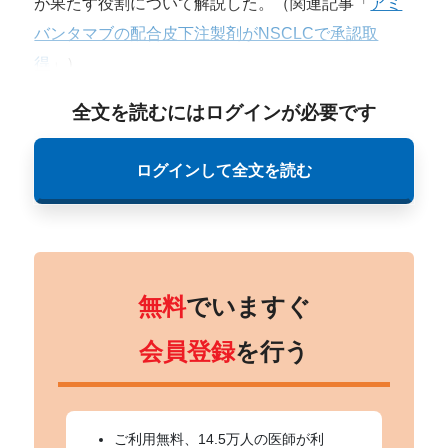
が果たす役割について解説した。（関連記事「
アミ
バンタマブの配合皮下注製剤がNSCLCで承認取
得
」）
全文を読むにはログインが必要です
ログインして全文を読む
無料
でいますぐ
会員登録
を行う
ご利用無料、14.5万人の医師が利