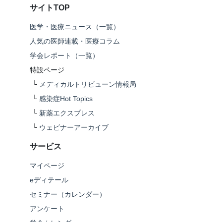
サイトTOP
医学・医療ニュース（一覧）
人気の医師連載・医療コラム
学会レポート（一覧）
特設ページ
└
メディカルトリビューン情報局
└
感染症Hot Topics
└
新薬エクスプレス
└
ウェビナーアーカイブ
サービス
マイページ
eディテール
セミナー（カレンダー）
アンケート