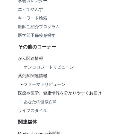
学会カレンダー
エビでやんす
キーワード検索
医師ご紹介プログラム
医学部予備校を探す
その他のコーナー
がん関連情報
└
オンコロジートリビューン
薬剤師関連情報
└
ファーマトリビューン
医療や医学、健康情報を分かりやすくお届け
└
あなたの健康百科
ライフスタイル
関連媒体
Medical Tribune新聞版