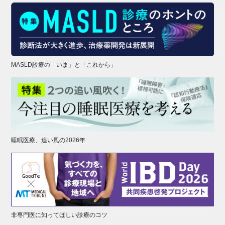
MASLD診療の「いま」と「これから」
睡眠医療、追い風の2026年
非専門医に知ってほしい診療のコツ