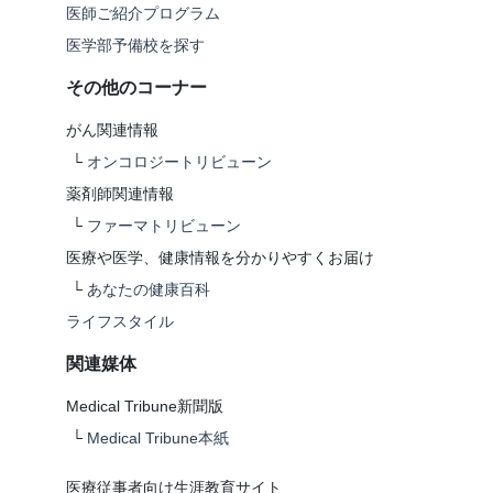
医師ご紹介プログラム
医学部予備校を探す
その他のコーナー
がん関連情報
└
オンコロジートリビューン
薬剤師関連情報
└
ファーマトリビューン
医療や医学、健康情報を分かりやすくお届け
└
あなたの健康百科
ライフスタイル
関連媒体
Medical Tribune新聞版
└
Medical Tribune本紙
医療従事者向け生涯教育サイト