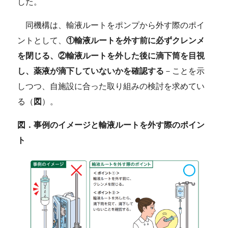
した。
同機構は、輸液ルートをポンプから外す際のポイ
ントとして、
①輸液ルートを外す前に必ずクレンメ
を閉じる、②輸液ルートを外した後に滴下筒を目視
し、薬液が滴下していないかを確認する
－ことを示
しつつ、自施設に合った取り組みの検討を求めてい
る（
図
）。
図．事例のイメージと輸液ルートを外す際のポイン
ト