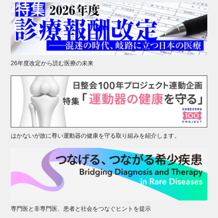
26年度改定から読む医療の未来
はかないが故に尊い運動器の健康を守る取り組みを紹介します。
専門医と非専門医、患者と社会をつなぐヒントを提示