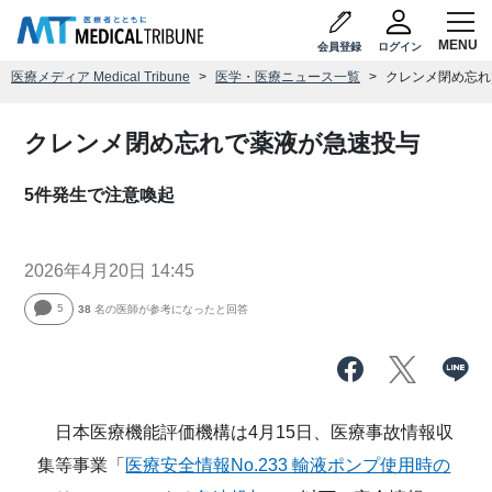
会員登録
ログイン
医療メディア Medical Tribune
医学・医療ニュース一覧
クレンメ閉め忘れ
クレンメ閉め忘れで薬液が急速投与
5件発生で注意喚起
2026年4月20日 14:45
5
38
名の医師が参考になったと回答
日本医療機能評価機構は4月15日、医療事故情報収
集等事業「
医療安全情報No.233 輸液ポンプ使用時の