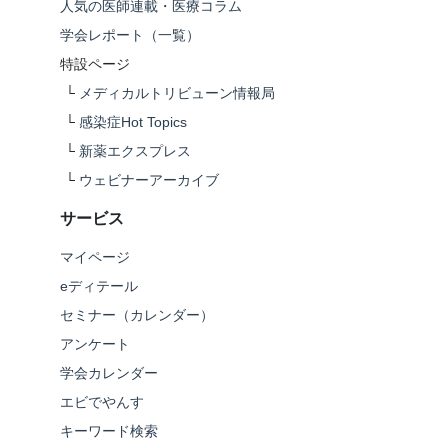
人気の医師連載・医療コラム
学会レポート（一覧）
特設ページ
└
メディカルトリビューン情報局
└
感染症Hot Topics
└
新薬エクスプレス
└
ウェビナーアーカイブ
サービス
マイページ
eディテール
セミナー（カレンダー）
アンケート
学会カレンダー
エビでやんす
キーワード検索