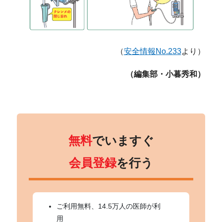
（
安全情報No.233
より）
（編集部・小暮秀和）
無料
でいますぐ
会員登録
を行う
ご利用無料、14.5万人の医師が利
用