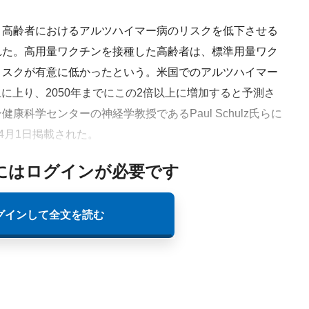
高齢者におけるアルツハイマー病のリスクを低下させる
れた。高用量ワクチンを接種した高齢者は、標準用量ワク
リスクが有意に低かったという。米国でのアルツハイマー
上に上り、2050年までにこの2倍以上に増加すると予測さ
科学センターの神経学教授であるPaul Schulz氏らに
に4月1日掲載された。
にはログインが必要です
グインして全文を読む