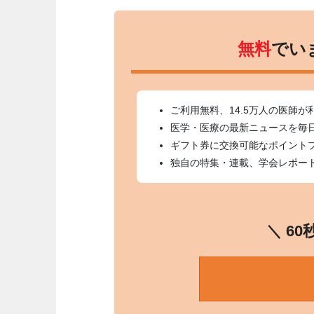
無料
でい
ご利用無料、14.5万人の医師が
医学・医療の最新ニュースを毎
ギフト券に交換可能なポイント
独自の特集・連載、学会レポー
＼ 6