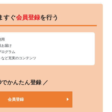
ますぐ
会員登録
を行う
利用
日お届け
プログラム
トなど充実のコンテンツ
0秒でかんたん登録 ／
会員登録