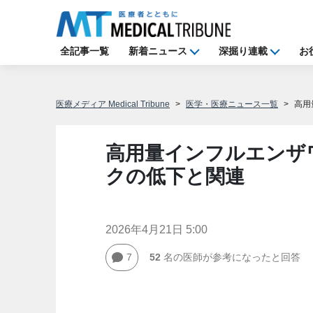
全記事一覧
新着ニュース
深掘り連載
お
医療メディア Medical Tribune
医学・医療ニュース一覧
高用
高用量インフルエンザ
クの低下と関連
2026年4月21日 5:00
7
52
名の医師が参考になったと回答