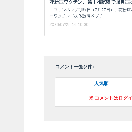
花粉症ワクチン、第Ⅰ相試験で眼鼻症
ファンペップは昨日（7月27日）、花粉症
ーワクチン（抗体誘導ペプチ...
2026/07/28 16:10:00
コメント一覧(
7
件)
人気順
※ コメントはログ