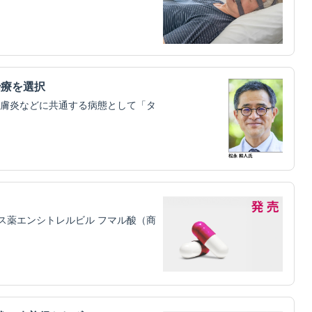
治療を選択
膚炎などに共通する病態として「タ
ス薬エンシトレルビル フマル酸（商