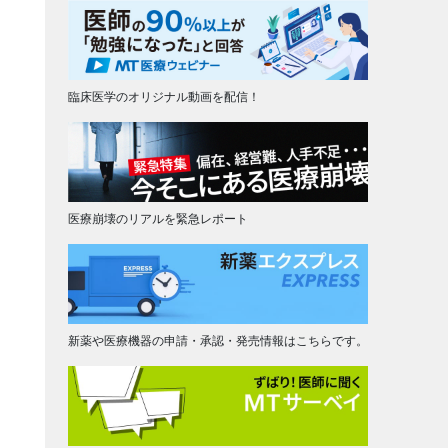
臨床医学のオリジナル動画を配信！
医療崩壊のリアルを緊急レポート
新薬や医療機器の申請・承認・発売情報はこちらです。