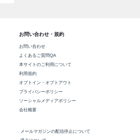
お問い合わせ・規約
お問い合わせ
よくあるご質問QA
本サイトのご利用について
利用規約
オプトイン・オプトアウト
プライバシーポリシー
ソーシャルメディアポリシー
会社概要
メールマガジンの配信停止について