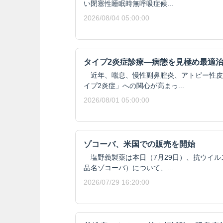
い閉塞性睡眠時無呼吸症候...
2026/08/04 05:00:00
タイプ2炎症診療―病態を見極め最適
近年、喘息、慢性副鼻腔炎、アトピー性皮
イプ2炎症」への関心が高まっ...
2026/08/01 05:00:00
ゾコーバ、米国での販売を開始
塩野義製薬は本日（7月29日）、抗ウイル
品名ゾコーバ）について、...
2026/07/29 16:20:00