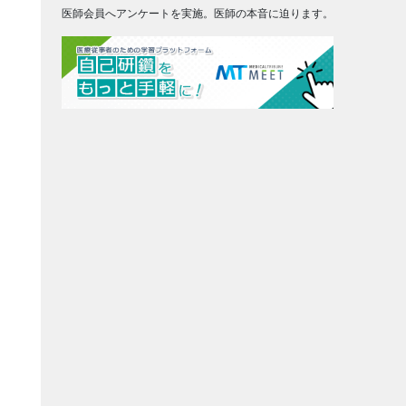
医師会員へアンケートを実施。医師の本音に迫ります。