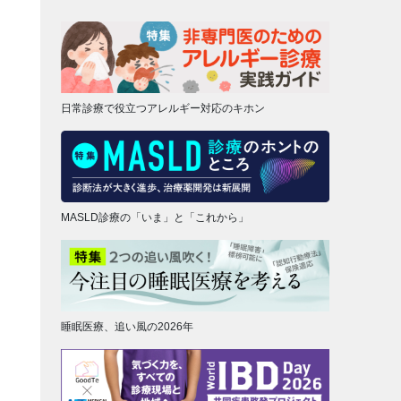
日常診療で役立つアレルギー対応のキホン
MASLD診療の「いま」と「これから」
睡眠医療、追い風の2026年