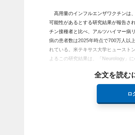
高用量のインフルエンザワクチンは、
可能性があるとする研究結果が報告さ
チン接種者と比べ、アルツハイマー病
病の患者数は2025年時点で700万人以
れている。米テキサス大学ヒューストン健康
よるこの研究結果は、「Neurology」
全文を読む
ロ