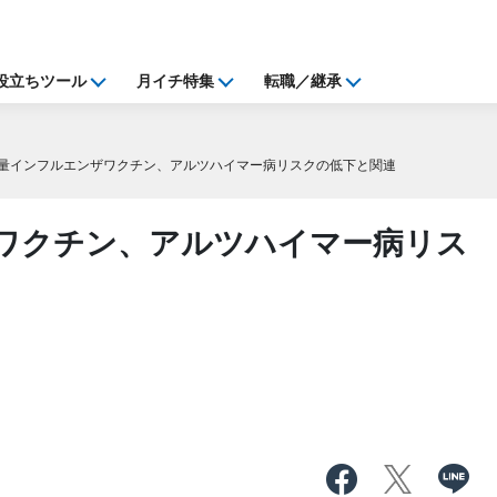
役立ちツール
月イチ特集
転職／継承
量インフルエンザワクチン、アルツハイマー病リスクの低下と関連
ワクチン、アルツハイマー病リス