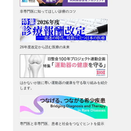
非専門医に知ってほしい診療のコツ
26年度改定から読む医療の未来
はかないが故に尊い運動器の健康を守る取り組みを紹介
します。
専門医と非専門医、患者と社会をつなぐヒントを提示