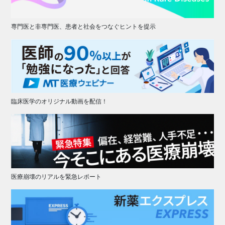
専門医と非専門医、患者と社会をつなぐヒントを提示
臨床医学のオリジナル動画を配信！
医療崩壊のリアルを緊急レポート