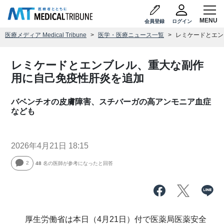
会員登録
ログイン
医療メディア Medical Tribune
医学・医療ニュース一覧
レミケードとエン
レミケードとエンブレル、重大な副作
用に自己免疫性肝炎を追加
バベンチオの皮膚障害、スチバーガの高アンモニア血症
なども
2026年4月21日 18:15
2
48
名の医師が参考になったと回答
厚生労働省は本日（4月21日）付で医薬局医薬安全