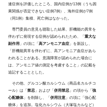
連症例を評価したところ、国内症例が13例（うち因
果関係が否定できない症例7例）、海外症例が7例
（同1例）集積、死亡例はなかった。
専門委員の意見も聴取した結果、肝機能の異常を
伴わずに発現する症例が認められたため、「
重大な
副作用
」の項に「
高アンモニア血症
」を新設し、
「肝機能異常を伴わずに、高アンモニア血症があら
われることがある。意識障害が認められた場合に
は、アンモニア値の測定を考慮すること」の記載を
追記することとした。
その他、グルコン酸カルシウム（商品名カルチコ
ール）は「
禁忌
」および「
併用禁忌
」の項から「
強
心配糖体
」を削除し、「
併用注意
」の項に「強心配
糖体」を追加。塩化カルシウム（大塚塩カルなど）