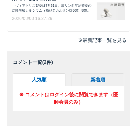
ヴィアトリス製薬は7月31日、高リン血症治療薬の
沈降炭酸カルシウム（商品名カルタン錠500）500...
2026/08/03 16:27:26
最新記事一覧を見る
コメント一覧(
2
件)
人気順
新着順
※ コメントはログイン後に閲覧できます（医
師会員のみ）