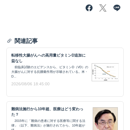
関連記事
転移性大腸がんへの高用量ビタミンD追加に
益なし
前臨床試験のエビデンスから、ビタミンD（VD）の
大腸がんに対する抗腫瘍作用が示唆されている。米・
D...
2026/08/06 18:45:00
難病法施行から10年超、医療はどう変わっ
た？
2015年に「難病の患者に対する医療等に関する法
律」（以下、難病法）が施行されてから、10年超が