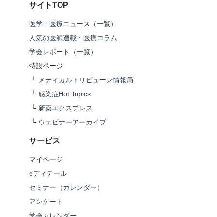
サイトTOP
医学・医療ニュース（一覧）
人気の医師連載・医療コラム
学会レポート（一覧）
特設ページ
└
メディカルトリビューン情報局
└
感染症Hot Topics
└
新薬エクスプレス
└
ウェビナーアーカイブ
サービス
マイページ
eディテール
セミナー（カレンダー）
アンケート
学会カレンダー