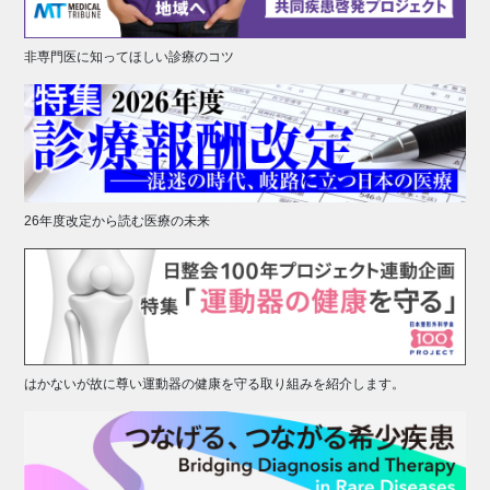
非専門医に知ってほしい診療のコツ
26年度改定から読む医療の未来
はかないが故に尊い運動器の健康を守る取り組みを紹介します。