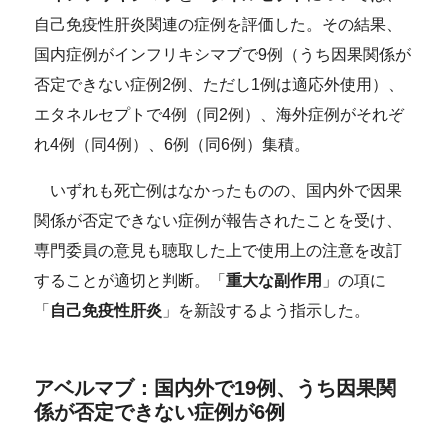
自己免疫性肝炎関連の症例を評価した。その結果、
国内症例がインフリキシマブで9例（うち因果関係が
否定できない症例2例、ただし1例は適応外使用）、
エタネルセプトで4例（同2例）、海外症例がそれぞ
れ4例（同4例）、6例（同6例）集積。
いずれも死亡例はなかったものの、国内外で因果
関係が否定できない症例が報告されたことを受け、
専門委員の意見も聴取した上で使用上の注意を改訂
することが適切と判断。「
重大な副作用
」の項に
「
自己免疫性肝炎
」を新設するよう指示した。
アベルマブ：国内外で19例、うち因果関
係が否定できない症例が6例