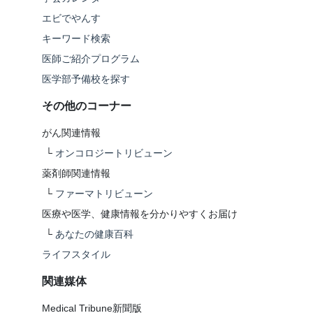
エビでやんす
キーワード検索
医師ご紹介プログラム
医学部予備校を探す
その他のコーナー
がん関連情報
└
オンコロジートリビューン
薬剤師関連情報
└
ファーマトリビューン
医療や医学、健康情報を分かりやすくお届け
└
あなたの健康百科
ライフスタイル
関連媒体
Medical Tribune新聞版