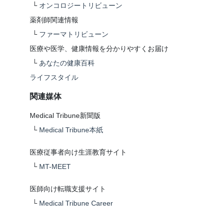
└
オンコロジートリビューン
薬剤師関連情報
└
ファーマトリビューン
医療や医学、健康情報を分かりやすくお届け
└
あなたの健康百科
ライフスタイル
関連媒体
Medical Tribune新聞版
└
Medical Tribune本紙
医療従事者向け生涯教育サイト
└
MT-MEET
医師向け転職支援サイト
└
Medical Tribune Career