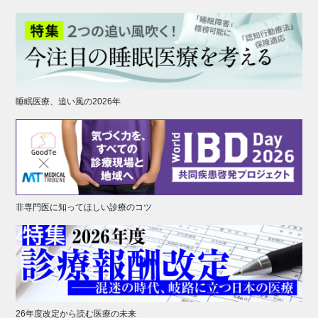
睡眠医療、追い風の2026年
非専門医に知ってほしい診療のコツ
26年度改定から読む医療の未来