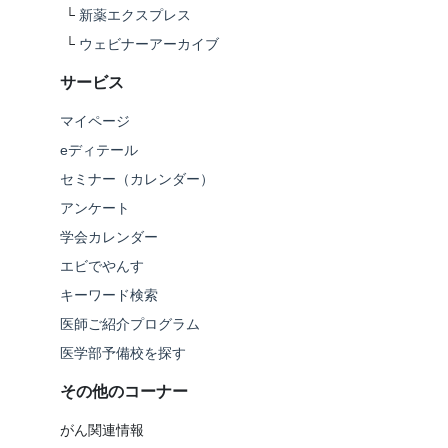
└
新薬エクスプレス
└
ウェビナーアーカイブ
サービス
マイページ
eディテール
セミナー（カレンダー）
アンケート
学会カレンダー
エビでやんす
キーワード検索
医師ご紹介プログラム
医学部予備校を探す
その他のコーナー
がん関連情報