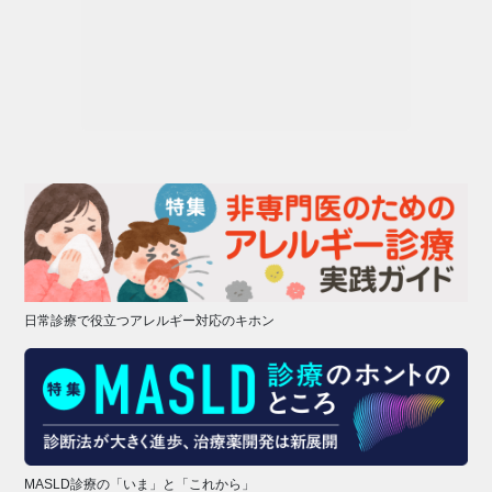
日常診療で役立つアレルギー対応のキホン
MASLD診療の「いま」と「これから」