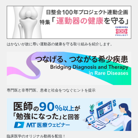
はかないが故に尊い運動器の健康を守る取り組みを紹介します。
専門医と非専門医、患者と社会をつなぐヒントを提示
臨床医学のオリジナル動画を配信！