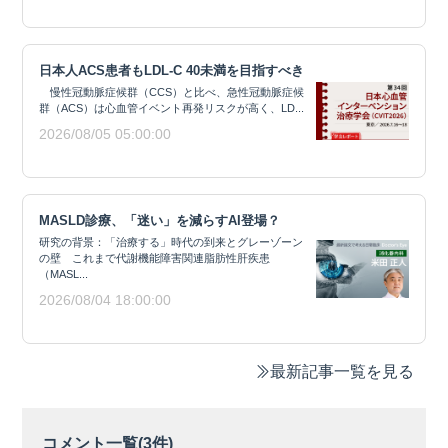
日本人ACS患者もLDL-C 40未満を目指すべき
慢性冠動脈症候群（CCS）と比べ、急性冠動脈症候
群（ACS）は心血管イベント再発リスクが高く、LD...
2026/08/05 05:00:00
MASLD診療、「迷い」を減らすAI登場？
研究の背景：「治療する」時代の到来とグレーゾーン
の壁 これまで代謝機能障害関連脂肪性肝疾患
（MASL...
2026/08/04 18:00:00
最新記事一覧を見る
コメント一覧(
3
件)