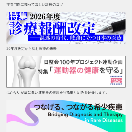
非専門医に知ってほしい診療のコツ
26年度改定から読む医療の未来
はかないが故に尊い運動器の健康を守る取り組みを紹介します。