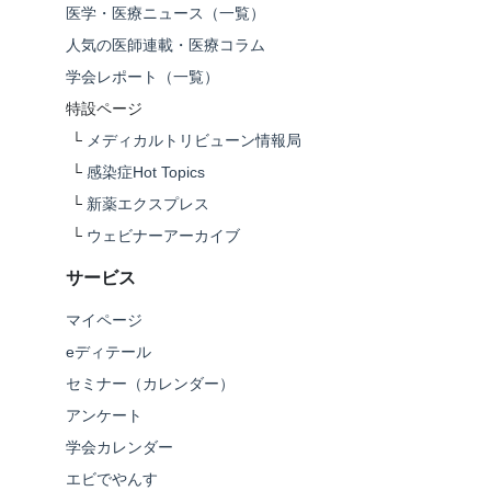
医学・医療ニュース（一覧）
人気の医師連載・医療コラム
学会レポート（一覧）
特設ページ
└
メディカルトリビューン情報局
└
感染症Hot Topics
└
新薬エクスプレス
└
ウェビナーアーカイブ
サービス
マイページ
eディテール
セミナー（カレンダー）
アンケート
学会カレンダー
エビでやんす