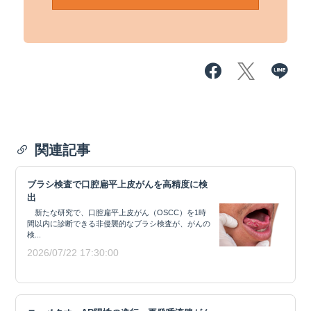
関連記事
ブラシ検査で口腔扁平上皮がんを高精度に検
出
新たな研究で、口腔扁平上皮がん（OSCC）を1時
間以内に診断できる非侵襲的なブラシ検査が、がんの
検...
2026/07/22 17:30:00