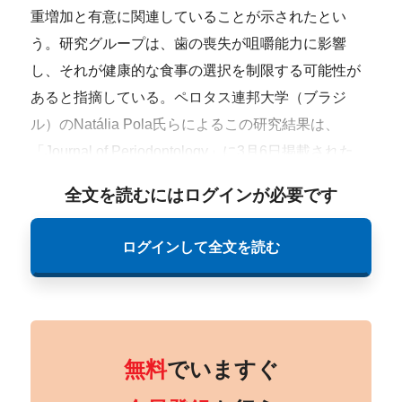
重増加と有意に関連していることが示されたとい
う。研究グループは、歯の喪失が咀嚼能力に影響
し、それが健康的な食事の選択を制限する可能性が
あると指摘している。ペロタス連邦大学（ブラジ
ル）のNatália Pola氏らによるこの研究結果は、
「Journal of Periodontology」に3月6日掲載された。
全文を読むにはログインが必要です
ログインして全文を読む
無料
でいますぐ