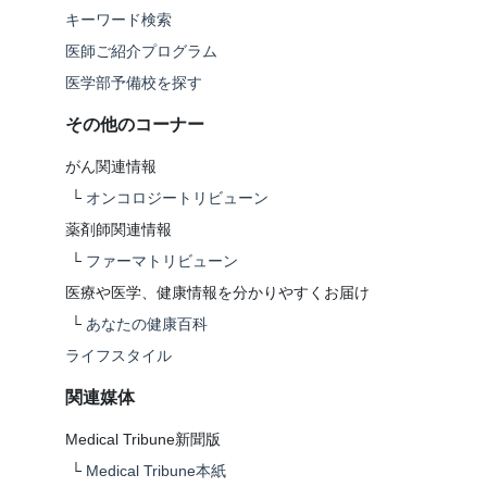
キーワード検索
医師ご紹介プログラム
医学部予備校を探す
その他のコーナー
がん関連情報
└
オンコロジートリビューン
薬剤師関連情報
└
ファーマトリビューン
医療や医学、健康情報を分かりやすくお届け
└
あなたの健康百科
ライフスタイル
関連媒体
Medical Tribune新聞版
└
Medical Tribune本紙