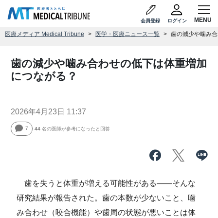
会員登録
ログイン
医療メディア Medical Tribune
医学・医療ニュース一覧
歯の減少や噛み合
歯の減少や噛み合わせの低下は体重増加
につながる？
2026年4月23日 11:37
7
44
名の医師が参考になったと回答
歯を失うと体重が増える可能性がある――そんな
研究結果が報告された。歯の本数が少ないこと、噛
み合わせ（咬合機能）や歯周の状態が悪いことは体