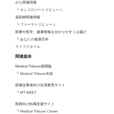
がん関連情報
└
オンコロジートリビューン
薬剤師関連情報
└
ファーマトリビューン
医療や医学、健康情報を分かりやすくお届け
└
あなたの健康百科
ライフスタイル
関連媒体
Medical Tribune新聞版
└
Medical Tribune本紙
医療従事者向け生涯教育サイト
└
MT-MEET
医師向け転職支援サイト
└
Medical Tribune Career