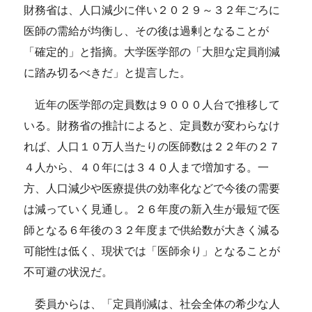
財務省は、人口減少に伴い２０２９～３２年ごろに
医師の需給が均衡し、その後は過剰となることが
「確定的」と指摘。大学医学部の「大胆な定員削減
に踏み切るべきだ」と提言した。
近年の医学部の定員数は９０００人台で推移して
いる。財務省の推計によると、定員数が変わらなけ
れば、人口１０万人当たりの医師数は２２年の２７
４人から、４０年には３４０人まで増加する。一
方、人口減少や医療提供の効率化などで今後の需要
は減っていく見通し。２６年度の新入生が最短で医
師となる６年後の３２年度まで供給数が大きく減る
可能性は低く、現状では「医師余り」となることが
不可避の状況だ。
委員からは、「定員削減は、社会全体の希少な人