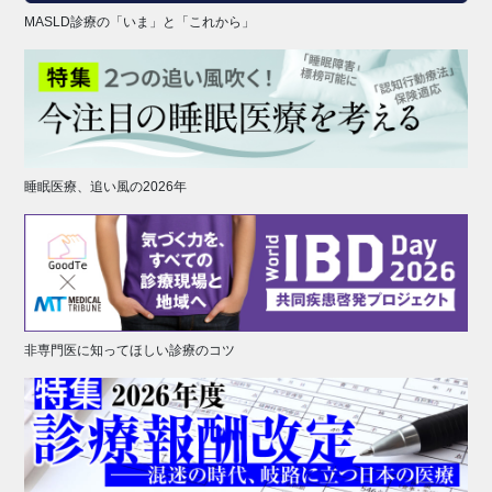
MASLD診療の「いま」と「これから」
睡眠医療、追い風の2026年
非専門医に知ってほしい診療のコツ