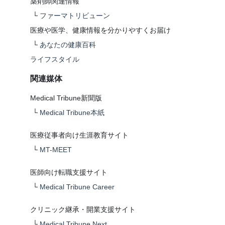
薬剤師関連情報
└
ファーマトリビューン
医療や医学、健康情報を分かりやすくお届け
└
あなたの健康百科
ライフスタイル
関連媒体
Medical Tribune新聞版
└
Medical Tribune本紙
医療従事者向け生涯教育サイト
└
MT-MEET
医師向け転職支援サイト
└
Medical Tribune Career
クリニック継承・開業支援サイト
└
Medical Tribune Next