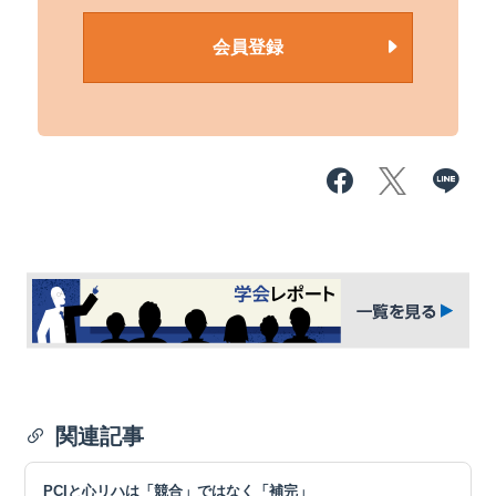
会員登録
関連記事
PCIと心リハは「競合」ではなく「補完」