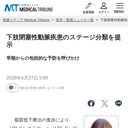
会員登録
ログイン
医療メディア Medical Tribune
医学・医療ニュース一覧
下肢閉塞性動脈疾
下肢閉塞性動脈疾患のステージ分類を提
示
早期からの包括的な予防を呼びかけ
2026年4月27日 5:00
3
64
名の医師が参考になったと回答
脂質低下療法の進歩により、