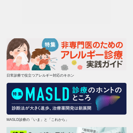
日常診療で役立つアレルギー対応のキホン
MASLD診療の「いま」と「これから」