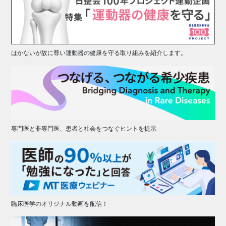
はかないが故に尊い運動器の健康を守る取り組みを紹介します。
専門医と非専門医、患者と社会をつなぐヒントを提示
臨床医学のオリジナル動画を配信！