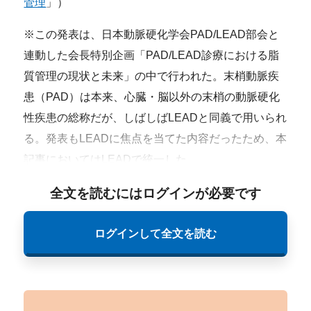
管理
」）
※この発表は、日本動脈硬化学会PAD/LEAD部会と
連動した会長特別企画「PAD/LEAD診療における脂
質管理の現状と未来」の中で行われた。末梢動脈疾
患（PAD）は本来、心臓・脳以外の末梢の動脈硬化
性疾患の総称だが、しばしばLEADと同義で用いられ
る。発表もLEADに焦点を当てた内容だったため、本
記事においてはLEADで統一した。
全文を読むにはログインが必要です
ログインして全文を読む