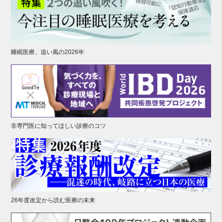
睡眠医療、追い風の2026年
非専門医に知ってほしい診療のコツ
26年度改定から読む医療の未来