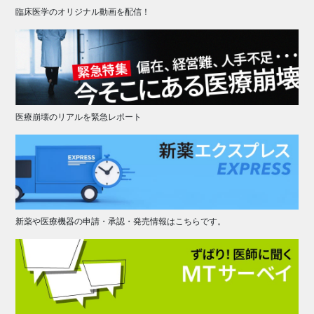
臨床医学のオリジナル動画を配信！
医療崩壊のリアルを緊急レポート
新薬や医療機器の申請・承認・発売情報はこちらです。