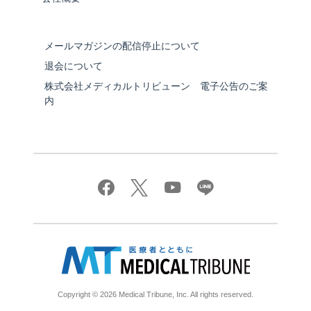
メールマガジンの配信停止について
退会について
株式会社メディカルトリビューン 電子公告のご案
内
Copyright © 2026 Medical Tribune, Inc. All rights reserved.