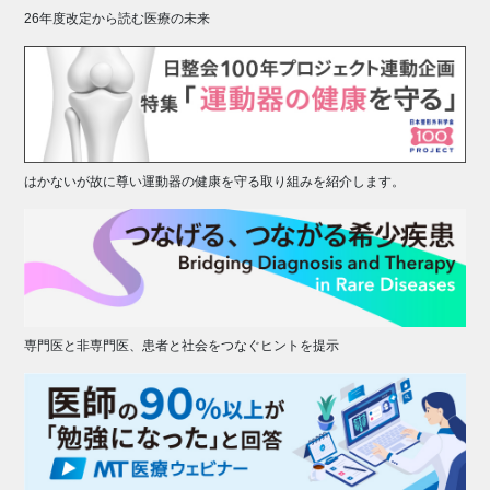
26年度改定から読む医療の未来
はかないが故に尊い運動器の健康を守る取り組みを紹介します。
専門医と非専門医、患者と社会をつなぐヒントを提示