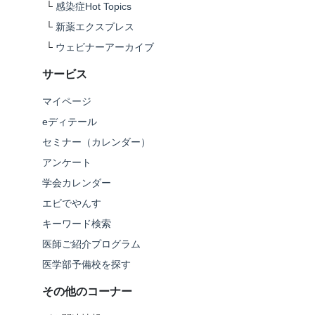
└
感染症Hot Topics
└
新薬エクスプレス
└
ウェビナーアーカイブ
サービス
マイページ
eディテール
セミナー（カレンダー）
アンケート
学会カレンダー
エビでやんす
キーワード検索
医師ご紹介プログラム
医学部予備校を探す
その他のコーナー