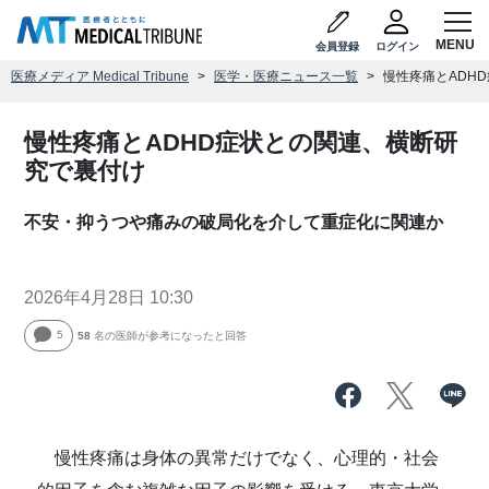
会員登録
ログイン
医療メディア Medical Tribune
医学・医療ニュース一覧
慢性疼痛とADH
慢性疼痛とADHD症状との関連、横断研
究で裏付け
不安・抑うつや痛みの破局化を介して重症化に関連か
2026年4月28日 10:30
5
58
名の医師が参考になったと回答
慢性疼痛は身体の異常だけでなく、心理的・社会