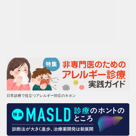
日常診療で役立つアレルギー対応のキホン