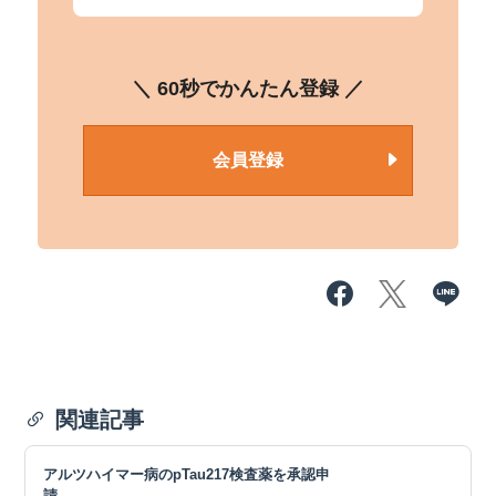
＼ 60秒でかんたん登録 ／
会員登録
関連記事
アルツハイマー病のpTau217検査薬を承認申
請