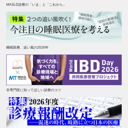
MASLD診療の「いま」と「これから」
睡眠医療、追い風の2026年
非専門医に知ってほしい診療のコツ