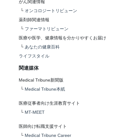
がん関連情報
└
オンコロジートリビューン
薬剤師関連情報
└
ファーマトリビューン
医療や医学、健康情報を分かりやすくお届け
└
あなたの健康百科
ライフスタイル
関連媒体
Medical Tribune新聞版
└
Medical Tribune本紙
医療従事者向け生涯教育サイト
└
MT-MEET
医師向け転職支援サイト
└
Medical Tribune Career