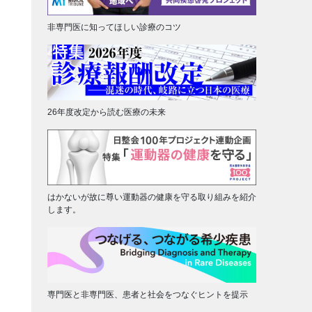
非専門医に知ってほしい診療のコツ
26年度改定から読む医療の未来
はかないが故に尊い運動器の健康を守る取り組みを紹介
します。
専門医と非専門医、患者と社会をつなぐヒントを提示