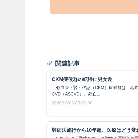
関連記事
CKM症候群の転帰に男女差
心血管・腎・代謝（CKM）症候群は、心血
CVD（ASCVD）、死亡...
2026/08/06 05:00:00
難病法施行から10年超、医療はどう変