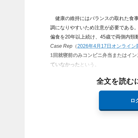
健康の維持にはバランスの取れた食事
調になりやすいため注意が必要である
偏食を20年以上続け、45歳で両側内
Case Rep
（
2026年4月17日オンライン
1回就寝前のみコンビニ弁当またはイン
ていなかった
という。
全文を読む
ロ