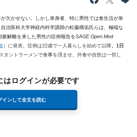
が欠かせない。しかし単身者、特に男性では食生活が単
。自治医科大学神経内科学講師の松薗構佑氏らは、極端な
頸動脈解離を来した男性の症例報告を
SAGE Open Med
版
）に発表。症例は22歳で一人暮らしを始めて以降
、1日
スタントラーメンで食事を済ませ、外食や自炊は一切し
にはログインが必要です
グインして全文を読む