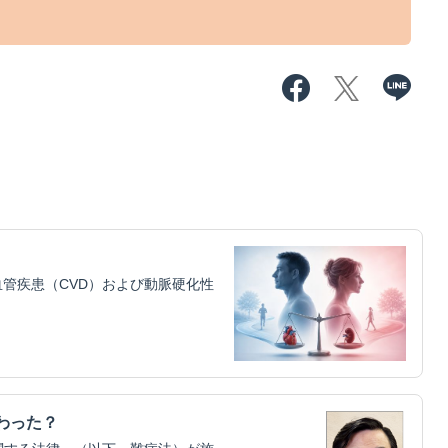
管疾患（CVD）および動脈硬化性
わった？