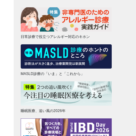
日常診療で役立つアレルギー対応のキホン
MASLD診療の「いま」と「これから」
睡眠医療、追い風の2026年