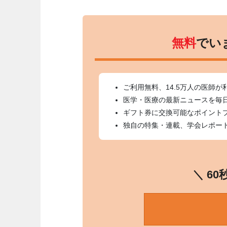
無料
でい
ご利用無料、14.5万人の医師が
医学・医療の最新ニュースを毎
ギフト券に交換可能なポイント
独自の特集・連載、学会レポー
＼ 6