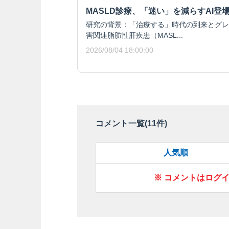
MASLD診療、「迷い」を減らすAI登
研究の背景：「治療する」時代の到来とグレ
害関連脂肪性肝疾患（MASL...
2026/08/04 18:00:00
コメント一覧(
11
件)
人気順
※ コメントはログ