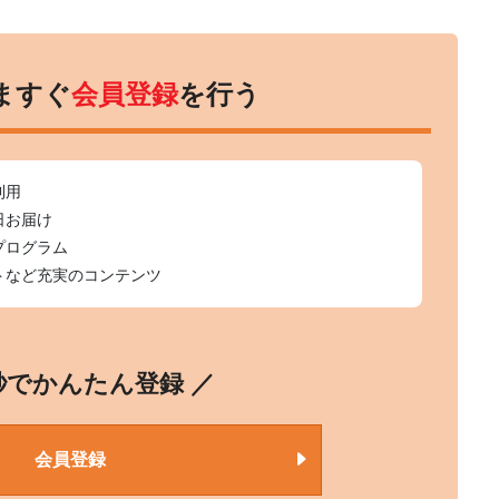
ますぐ
会員登録
を行う
利用
日お届け
プログラム
トなど充実のコンテンツ
0秒でかんたん登録 ／
会員登録