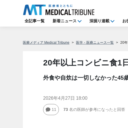
全記事一覧
新着ニュース
深掘り連載
お
医療メディア Medical Tribune
医学・医療ニュース一覧
20
20年以上コンビニ食1
外食や自炊は一切しなかった45
2026年4月27日 18:00
11
73
名の医師が参考になったと回答