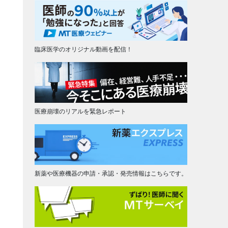
臨床医学のオリジナル動画を配信！
医療崩壊のリアルを緊急レポート
新薬や医療機器の申請・承認・発売情報はこちらです。