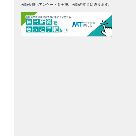
医師会員へアンケートを実施。医師の本音に迫ります。