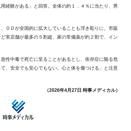
乱用経験がある」と回答。全体の約１．４％に当たり、男
、ＯＤが全国的に拡大していることも浮き彫りに。市販
など実店舗が最多の５割超、家の常備薬が約２割で、イン
急性中毒で死亡に至ることがあるとし、依存症に陥る危
って、安全でも安心でもない。心と体を傷つける」と注意
（2026年4月27日 時事メディカル）