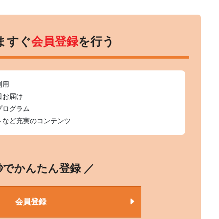
ますぐ
会員登録
を行う
利用
日お届け
プログラム
トなど充実のコンテンツ
0秒でかんたん登録 ／
会員登録