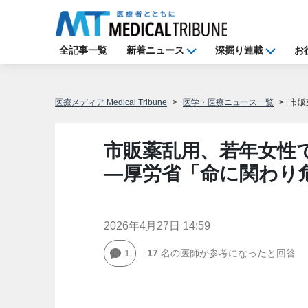
全記事一覧
新着ニュース
深掘り連載
お
医療メディア Medical Tribune
医学・医療ニュース一覧
市販
市販薬乱用、若年女性
―厚労省「命に関わり
2026年4月27日 14:59
1
17
名の医師が参考になったと回答