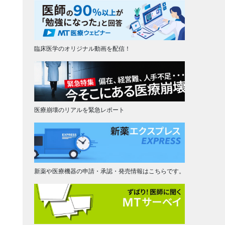
臨床医学のオリジナル動画を配信！
医療崩壊のリアルを緊急レポート
新薬や医療機器の申請・承認・発売情報はこちらです。