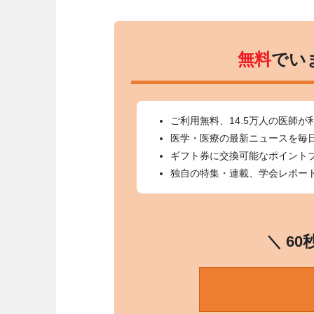
無料
でい
ご利用無料、14.5万人の医師が
医学・医療の最新ニュースを毎
ギフト券に交換可能なポイント
独自の特集・連載、学会レポー
＼ 6