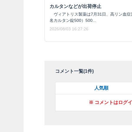
カルタンなどが出荷停止
ヴィアトリス製薬は7月31日、高リン血症
名カルタン錠500）500...
2026/08/03 16:27:26
コメント一覧(
1
件)
人気順
※ コメントはログ