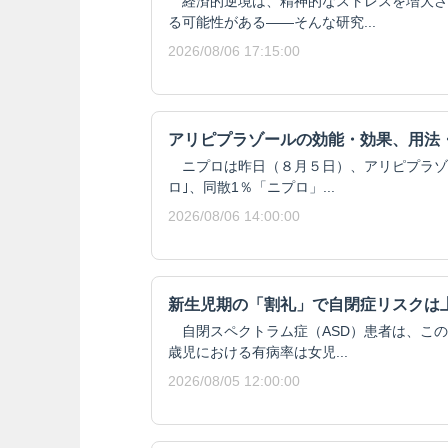
経済的逆境は、精神的なストレスを増大さ
る可能性がある——そんな研究...
2026/08/06 17:15:00
アリピプラゾールの効能・効果、用法
ニプロは昨日（８月５日）、アリピプラゾール
ロ｣、同散1％「ニプロ」...
2026/08/06 14:00:00
新生児期の「割礼」で自閉症リスクは
自閉スペクトラム症（ASD）患者は、この
歳児における有病率は女児...
2026/08/05 12:00:00