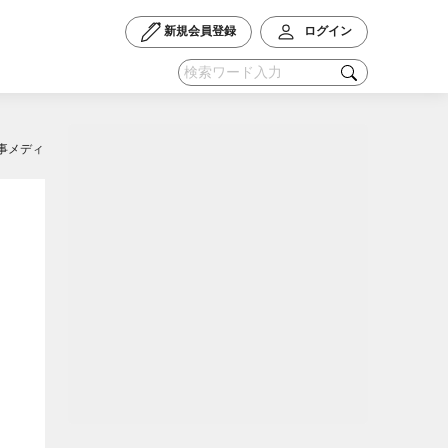
新規会員登録
ログイン
事メディカル〕