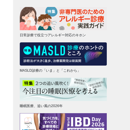
日常診療で役立つアレルギー対応のキホン
MASLD診療の「いま」と「これから」
睡眠医療、追い風の2026年