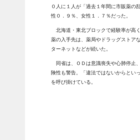
０人に１人が「過去１年間に市販薬の
性０．９％、女性１．７％だった。
北海道・東北ブロックで経験率が高く
薬の入手先は、薬局やドラッグストア
ターネットなどが続いた。
同省は、ＯＤは意識喪失や心肺停止、
険性も警告。「違法ではないからとい
を呼び掛けている。