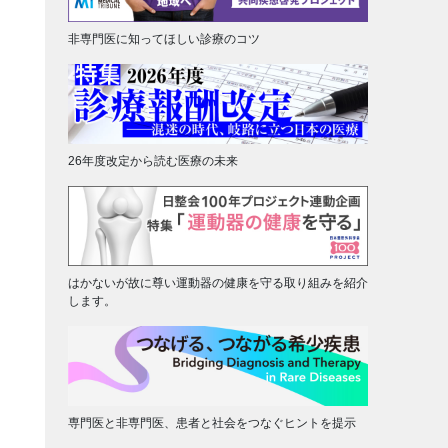
非専門医に知ってほしい診療のコツ
26年度改定から読む医療の未来
はかないが故に尊い運動器の健康を守る取り組みを紹介
します。
専門医と非専門医、患者と社会をつなぐヒントを提示