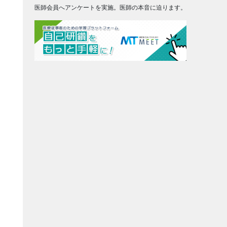
医師会員へアンケートを実施。医師の本音に迫ります。