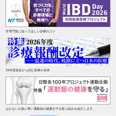
非専門医に知ってほしい診療のコツ
26年度改定から読む医療の未来
はかないが故に尊い運動器の健康を守る取り組みを紹介します。