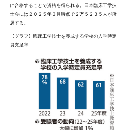
に合格することで資格を得られる。日本臨床工学技
士会には２０２５年３月時点で２万５２３５人が所
属する。
【グラフ】臨床工学技士を養成する学校の入学時定
員充足率