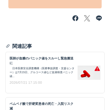
関連記事
医師が血糖のパニック値をスルーし緊急搬送
に
日本医療安全調査機構（医療事故調査・支援センタ
ー）は7月15日、グルコース値など血液検査パニック
値...
2026/07/21 17:15:00
ベムペド酸で肝硬変患者の死亡・入院リスク
減