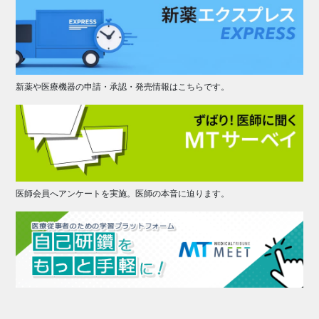
新薬や医療機器の申請・承認・発売情報はこちらです。
医師会員へアンケートを実施。医師の本音に迫ります。