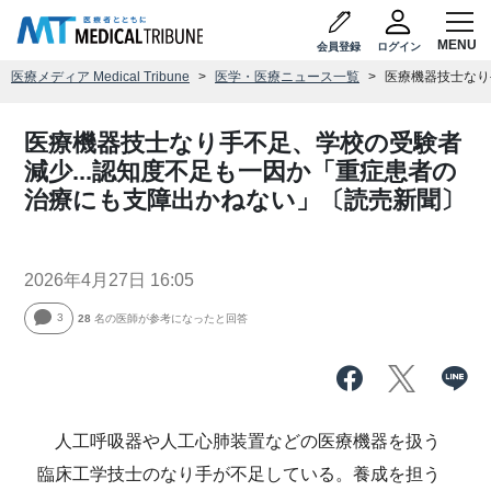
会員登録
ログイン
医療メディア Medical Tribune
医学・医療ニュース一覧
医療機器技士なり
医療機器技士なり手不足、学校の受験者
減少...認知度不足も一因か「重症患者の
治療にも支障出かねない」〔読売新聞〕
2026年4月27日 16:05
3
28
名の医師が参考になったと回答
人工呼吸器や人工心肺装置などの医療機器を扱う
臨床工学技士のなり手が不足している。養成を担う