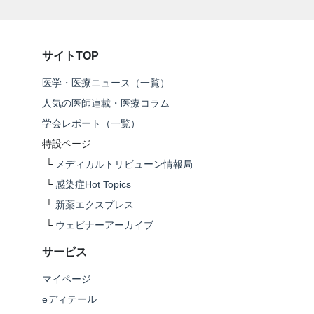
サイトTOP
医学・医療ニュース（一覧）
人気の医師連載・医療コラム
学会レポート（一覧）
特設ページ
└
メディカルトリビューン情報局
└
感染症Hot Topics
└
新薬エクスプレス
└
ウェビナーアーカイブ
サービス
マイページ
eディテール