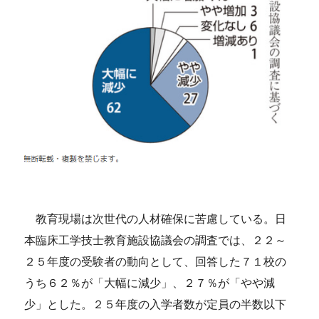
教育現場は次世代の人材確保に苦慮している。日
本臨床工学技士教育施設協議会の調査では、２２～
２５年度の受験者の動向として、回答した７１校の
うち６２％が「大幅に減少」、２７％が「やや減
少」とした。２５年度の入学者数が定員の半数以下