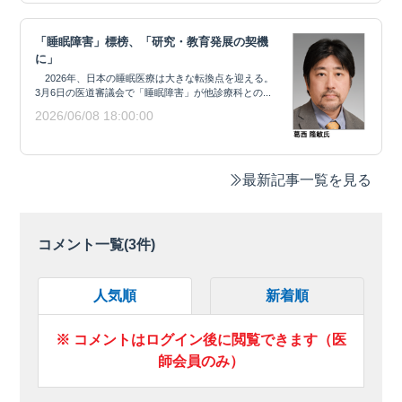
「睡眠障害」標榜、「研究・教育発展の契機
に」
2026年、日本の睡眠医療は大きな転換点を迎える。
3月6日の医道審議会で「睡眠障害」が他診療科との...
2026/06/08 18:00:00
最新記事一覧を見る
コメント一覧(
3
件)
人気順
新着順
※ コメントはログイン後に閲覧できます（医
師会員のみ）