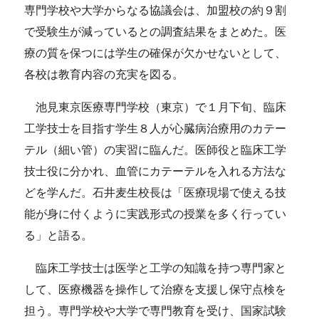
専門学校や大学からなる協議会は、加盟校の約９割
で受験生が減っているとの調査結果をまとめた。医
療の質を保つには学生の確保が欠かせないとして、
各校は教育内容の充実を図る。
池見東京医療専門学校（東京）で１月下旬、臨床
工学技士を目指す学生８人が心臓病治療用のカテー
テル（細い管）の実習に臨んだ。医師役と臨床工学
技士役に分かれ、血管にカテーテルを入れる方法な
どを学んだ。石井麦生校長は「医療現場で使える技
能が身に付くように実践形式の授業を多く行ってい
る」と語る。
臨床工学技士は医学と工学の知識を持つ専門家と
して、医療機器を操作して治療を支援し保守点検を
担う。専門学校や大学で専門教育を受け、国家試験