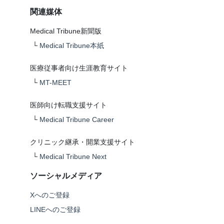
関連媒体
Medical Tribune新聞版
└
Medical Tribune本紙
医療従事者向け生涯教育サイト
└
MT-MEET
医師向け転職支援サイト
└
Medical Tribune Career
クリニック継承・開業支援サイト
└
Medical Tribune Next
ソーシャルメディア
Xへのご登録
LINEへのご登録