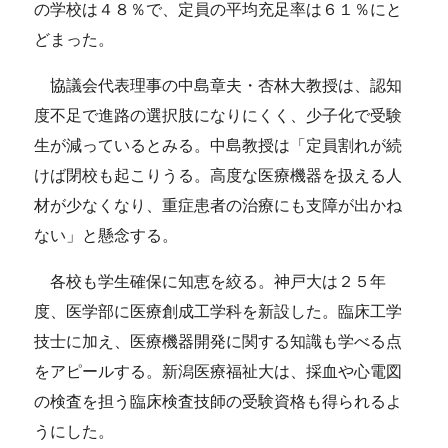
の学校は４８％で、定員の平均充足率は６１％にと
どまった。
協議会代表理事の中島章夫・杏林大教授は、認知
度不足で進路の選択肢になりにくく、少子化で受験
生が減っているとみる。中島教授は「定員割れが続
けば閉校も起こりうる。高度な医療機器を扱える人
材が少なくなり、重症患者の治療にも支障が出かね
ない」と懸念する。
各校も学生確保に知恵を絞る。神戸大は２５年
度、医学部に医療創成工学科を新設した。臨床工学
技士に加え、医療機器開発に関する知識も学べる点
をアピールする。新潟医療福祉大は、採血や心電図
の検査を担う臨床検査技師の受験資格も得られるよ
うにした。