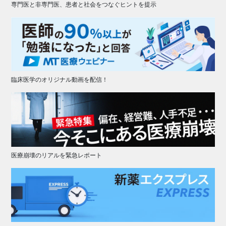
専門医と非専門医、患者と社会をつなぐヒントを提示
臨床医学のオリジナル動画を配信！
医療崩壊のリアルを緊急レポート