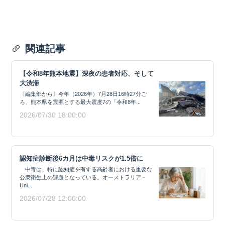
関連記事
【令和8年熊本地震】深夜の患者対応、そして
大渋滞
〔編集部から〕今年（2026年）7月28日16時27分ご
ろ、熊本県を震源とする最大震度7の「令和8年...
2026/07/30 18:00:00
認知症診断後6カ月は中毒リスクが1.5倍に
中毒は、特に認知症を有する高齢者における重要な
公衆衛生上の課題となっている。オーストラリア・
Uni...
2026/07/28 12:00:00