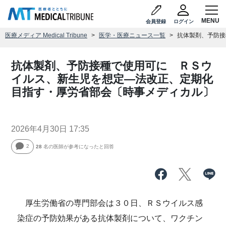
会員登録
ログイン
医療メディア Medical Tribune
医学・医療ニュース一覧
抗体製剤、予防接
抗体製剤、予防接種で使用可に ＲＳウ
イルス、新生児を想定―法改正、定期化
目指す・厚労省部会〔時事メディカル〕
2026年4月30日 17:35
2
28
名の医師が参考になったと回答
厚生労働省の専門部会は３０日、ＲＳウイルス感
染症の予防効果がある抗体製剤について、ワクチン