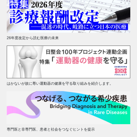
26年度改定から読む医療の未来
はかないが故に尊い運動器の健康を守る取り組みを紹介します。
専門医と非専門医、患者と社会をつなぐヒントを提示