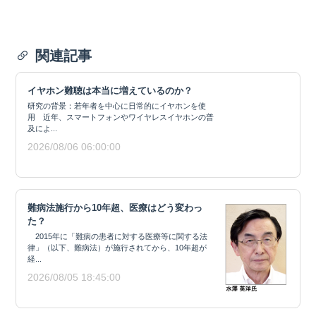
関連記事
イヤホン難聴は本当に増えているのか？
研究の背景：若年者を中心に日常的にイヤホンを使
用 近年、スマートフォンやワイヤレスイヤホンの普
及によ...
2026/08/06 06:00:00
難病法施行から10年超、医療はどう変わっ
た？
2015年に「難病の患者に対する医療等に関する法
律」（以下、難病法）が施行されてから、10年超が
経...
2026/08/05 18:45:00