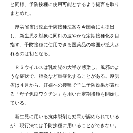
と同様、予防接種に使用可能とするよう提言を取り
まとめた。
厚労省省は改正予防接種法案を今国会にも提出
し、新生児を対象に同剤の速やかな定期接種化を目
指す。予防接種に使用できる医薬品の範囲が拡大さ
れるのは初となる。
ＲＳウイルスは乳幼児の大半が感染し、風邪のよ
うな症状で、肺炎など重症化することがある。厚労
省は４月から、妊婦への接種で子に予防効果が表れ
る「母子免疫ワクチン」を用いた定期接種を開始し
ている。
新生児に用いる抗体製剤も効果が認められている
が、現行法では予防接種に用いることができない。