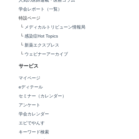
人気の医師連載・医療コラム
学会レポート（一覧）
特設ページ
└
メディカルトリビューン情報局
└
感染症Hot Topics
└
新薬エクスプレス
└
ウェビナーアーカイブ
サービス
マイページ
eディテール
セミナー（カレンダー）
アンケート
学会カレンダー
エビでやんす
キーワード検索