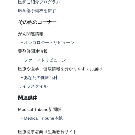
医師ご紹介プログラム
医学部予備校を探す
その他のコーナー
がん関連情報
└
オンコロジートリビューン
薬剤師関連情報
└
ファーマトリビューン
医療や医学、健康情報を分かりやすくお届け
└
あなたの健康百科
ライフスタイル
関連媒体
Medical Tribune新聞版
└
Medical Tribune本紙
医療従事者向け生涯教育サイト