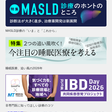
MASLD診療の「いま」と「これから」
睡眠医療、追い風の2026年
非専門医に知ってほしい診療のコツ