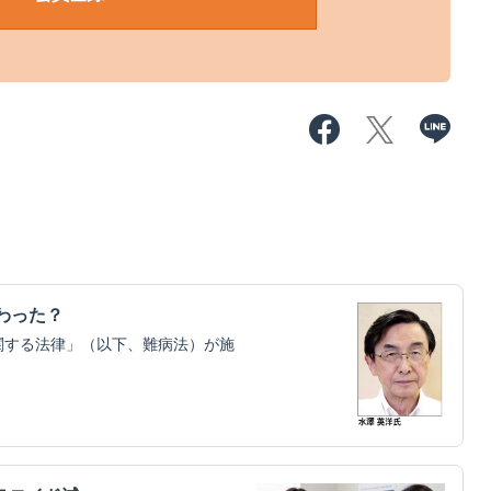
わった？
関する法律」（以下、難病法）が施