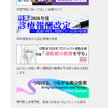
非専門医に知ってほしい診療のコツ
26年度改定から読む医療の未来
はかないが故に尊い運動器の健康を守る取り組みを紹介
します。
専門医と非専門医、患者と社会をつなぐヒントを提示