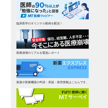
臨床医学のオリジナル動画を配信！
医療崩壊のリアルを緊急レポート
新薬や医療機器の申請・承認・発売情報はこちらです。