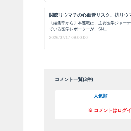
関節リウマチの心血管リスク、抗リウ
〔編集部から〕本連載は、主要医学ジャーナ
ている医学レポーターが、SN...
2026/07/17 09:00:00
コメント一覧(
3
件)
人気順
※ コメントはログ