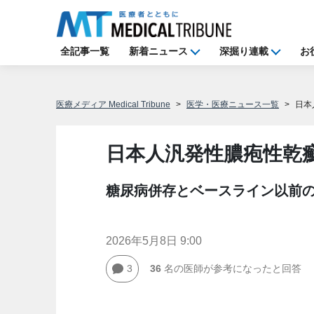
全記事一覧
新着ニュース
深掘り連載
お
医療メディア Medical Tribune
医学・医療ニュース一覧
日本
日本人汎発性膿疱性乾
糖尿病併存とベースライン以前
2026年5月8日 9:00
3
36
名の医師が参考になったと回答