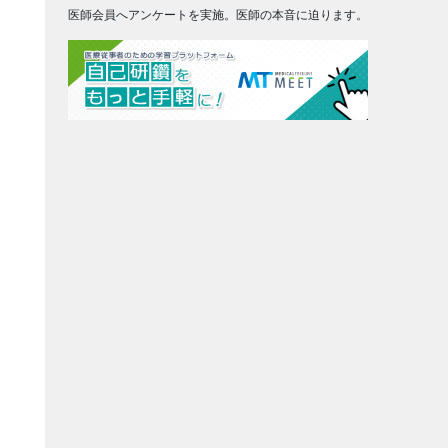
医師会員へアンケートを実施。医師の本音に迫ります。