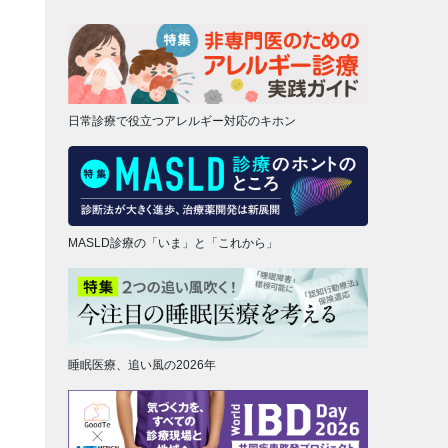
日常診療で役立つアレルギー対応のキホン
MASLD診療の「いま」と「これから」
睡眠医療、追い風の2026年