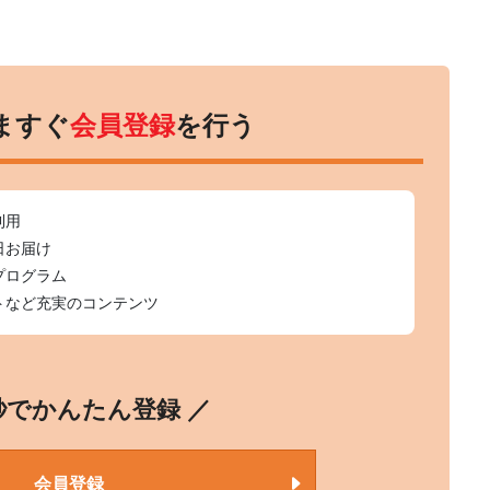
ますぐ
会員登録
を行う
利用
日お届け
プログラム
トなど充実のコンテンツ
0秒でかんたん登録 ／
会員登録