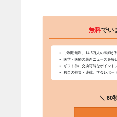
無料
でい
ご利用無料、14.5万人の医師が
医学・医療の最新ニュースを毎
ギフト券に交換可能なポイント
独自の特集・連載、学会レポー
＼ 6