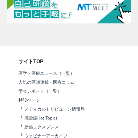
サイトTOP
医学・医療ニュース（一覧）
人気の医師連載・医療コラム
学会レポート（一覧）
特設ページ
└
メディカルトリビューン情報局
└
感染症Hot Topics
└
新薬エクスプレス
└
ウェビナーアーカイブ