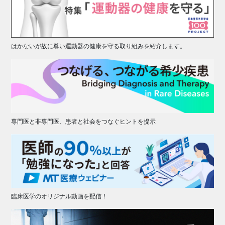
はかないが故に尊い運動器の健康を守る取り組みを紹介します。
専門医と非専門医、患者と社会をつなぐヒントを提示
臨床医学のオリジナル動画を配信！