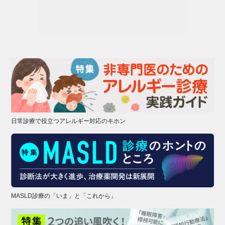
日常診療で役立つアレルギー対応のキホン
MASLD診療の「いま」と「これから」