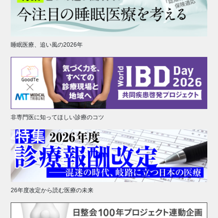
睡眠医療、追い風の2026年
非専門医に知ってほしい診療のコツ
26年度改定から読む医療の未来