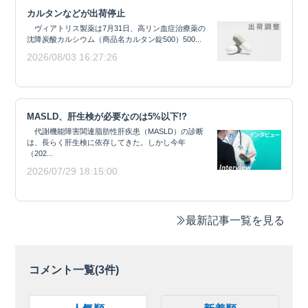
カルタンなどが出荷停止
ヴィアトリス製薬は7月31日、高リン血症治療薬の
沈降炭酸カルシウム（商品名カルタン錠500）500...
2026/08/03 16:27:26
MASLD、肝生検が必要なのは5%以下!?
代謝機能障害関連脂肪性肝疾患（MASLD）の診断
は、長らく肝生検に依存してきた。しかし今年
（202...
2026/07/29 18:15:00
最新記事一覧を見る
コメント一覧(
3
件)