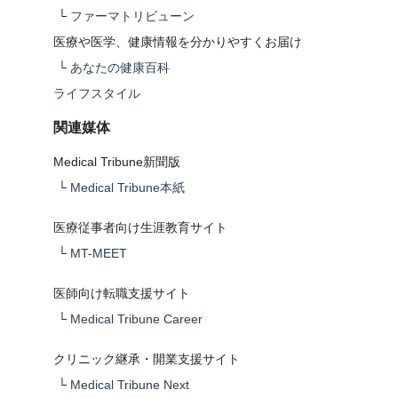
└
ファーマトリビューン
医療や医学、健康情報を分かりやすくお届け
└
あなたの健康百科
ライフスタイル
関連媒体
Medical Tribune新聞版
└
Medical Tribune本紙
医療従事者向け生涯教育サイト
└
MT-MEET
医師向け転職支援サイト
└
Medical Tribune Career
クリニック継承・開業支援サイト
└
Medical Tribune Next