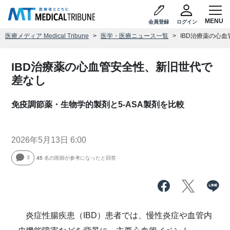
会員登録
ログイン
医療メディア Medical Tribune
医学・医療ニュース一覧
IBD治療薬の心
IBD治療薬の心血管安全性、新旧世代で
差なし
免疫調節薬・生物学的製剤と5-ASA製剤を比較
2026年5月13日 6:00
3
45
名の医師が参考になったと回答
炎症性腸疾患（IBD）患者では、慢性炎症や血管内