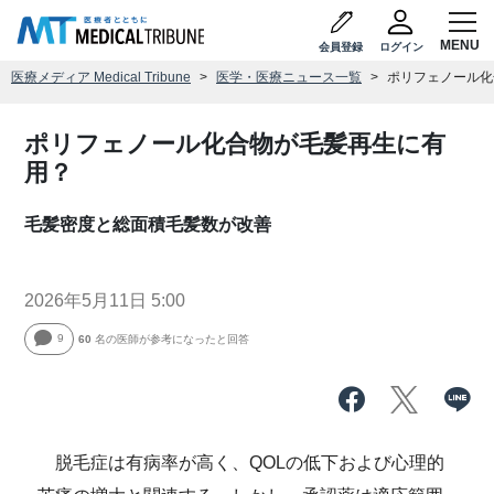
会員登録
ログイン
医療メディア Medical Tribune
医学・医療ニュース一覧
ポリフェノール化
ポリフェノール化合物が毛髪再生に有
用？
毛髪密度と総面積毛髪数が改善
2026年5月11日 5:00
9
60
名の医師が参考になったと回答
脱毛症は有病率が高く、QOLの低下および心理的