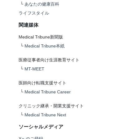
└
あなたの健康百科
ライフスタイル
関連媒体
Medical Tribune新聞版
└
Medical Tribune本紙
医療従事者向け生涯教育サイト
└
MT-MEET
医師向け転職支援サイト
└
Medical Tribune Career
クリニック継承・開業支援サイト
└
Medical Tribune Next
ソーシャルメディア
Xへのご登録