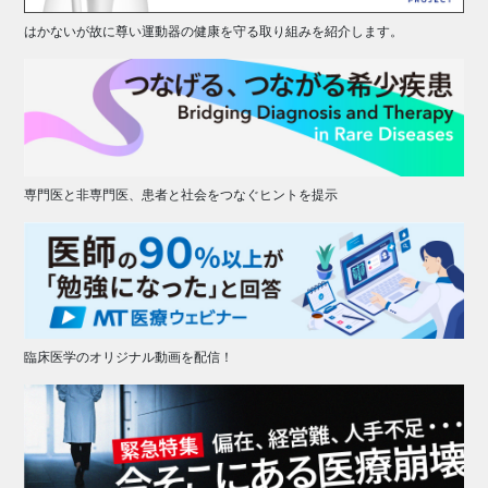
はかないが故に尊い運動器の健康を守る取り組みを紹介します。
専門医と非専門医、患者と社会をつなぐヒントを提示
臨床医学のオリジナル動画を配信！