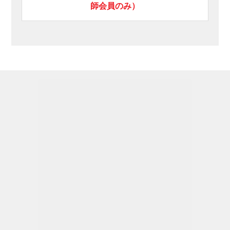
師会員のみ）