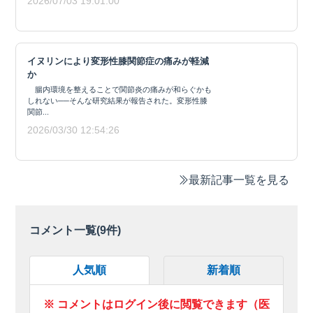
2026/07/03 19:01:00
イヌリンにより変形性膝関節症の痛みが軽減
か
腸内環境を整えることで関節炎の痛みが和らぐかも
しれない──そんな研究結果が報告された。変形性膝
関節...
2026/03/30 12:54:26
最新記事一覧を見る
コメント一覧(
9
件)
人気順
新着順
※ コメントはログイン後に閲覧できます（医