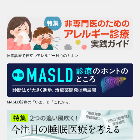
日常診療で役立つアレルギー対応のキホン
MASLD診療の「いま」と「これから」