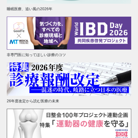
睡眠医療、追い風の2026年
非専門医に知ってほしい診療のコツ
26年度改定から読む医療の未来