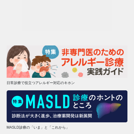
日常診療で役立つアレルギー対応のキホン
MASLD診療の「いま」と「これから」