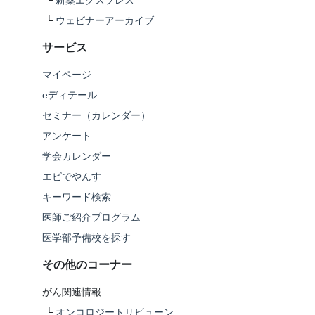
└
新薬エクスプレス
└
ウェビナーアーカイブ
サービス
マイページ
eディテール
セミナー（カレンダー）
アンケート
学会カレンダー
エビでやんす
キーワード検索
医師ご紹介プログラム
医学部予備校を探す
その他のコーナー
がん関連情報
└
オンコロジートリビューン