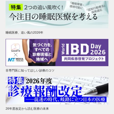
睡眠医療、追い風の2026年
非専門医に知ってほしい診療のコツ
26年度改定から読む医療の未来