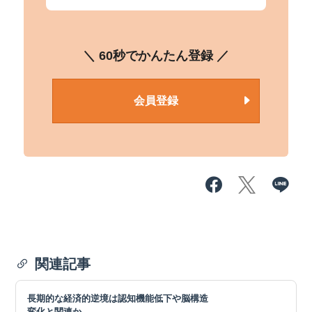
＼ 60秒でかんたん登録 ／
会員登録
関連記事
長期的な経済的逆境は認知機能低下や脳構造
変化と関連か