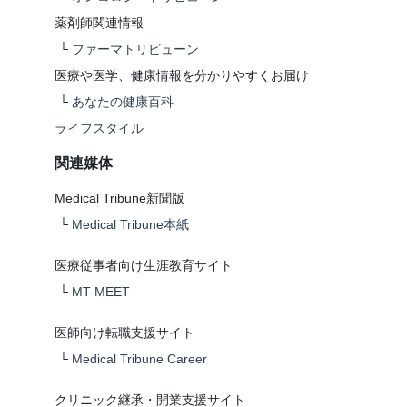
薬剤師関連情報
└
ファーマトリビューン
医療や医学、健康情報を分かりやすくお届け
└
あなたの健康百科
ライフスタイル
関連媒体
Medical Tribune新聞版
└
Medical Tribune本紙
医療従事者向け生涯教育サイト
└
MT-MEET
医師向け転職支援サイト
└
Medical Tribune Career
クリニック継承・開業支援サイト