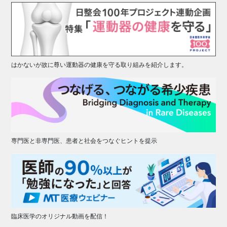
はかないが故に尊い運動器の健康を守る取り組みを紹介します。
専門医と非専門医、患者と社会をつなぐヒントを提示
臨床医学のオリジナル動画を配信！