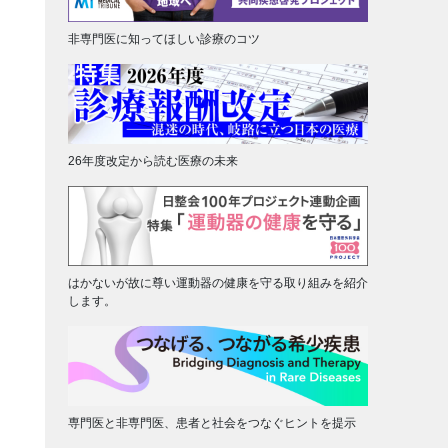
非専門医に知ってほしい診療のコツ
26年度改定から読む医療の未来
はかないが故に尊い運動器の健康を守る取り組みを紹介
します。
専門医と非専門医、患者と社会をつなぐヒントを提示