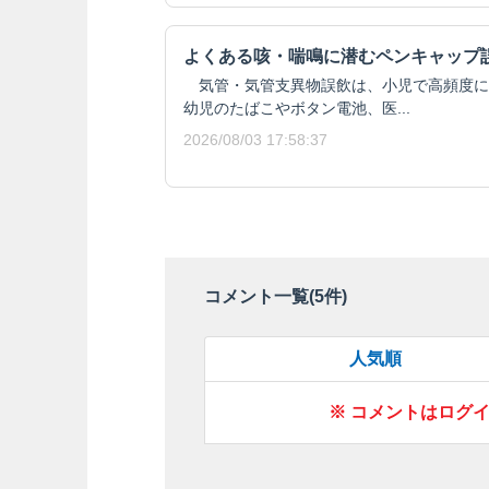
よくある咳・喘鳴に潜むペンキャップ
気管・気管支異物誤飲は、小児で高頻度に
幼児のたばこやボタン電池、医...
2026/08/03 17:58:37
コメント一覧(
5
件)
人気順
※ コメントはログ