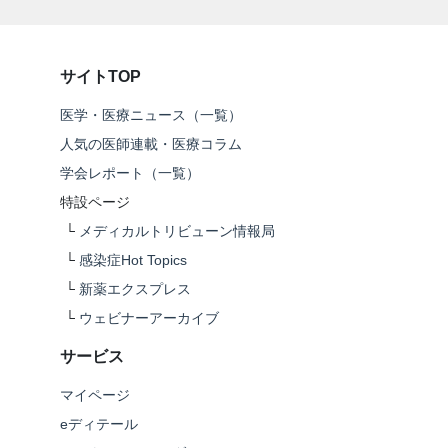
サイトTOP
医学・医療ニュース（一覧）
人気の医師連載・医療コラム
学会レポート（一覧）
特設ページ
└
メディカルトリビューン情報局
└
感染症Hot Topics
└
新薬エクスプレス
└
ウェビナーアーカイブ
サービス
マイページ
eディテール