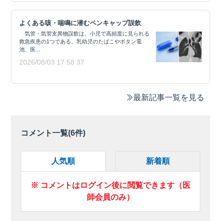
よくある咳・喘鳴に潜むペンキャップ誤飲
気管・気管支異物誤飲は、小児で高頻度に見られる
救急疾患の1つである。乳幼児のたばこやボタン電
池、医...
2026/08/03 17:58:37
最新記事一覧を見る
コメント一覧(
6
件)
人気順
新着順
※ コメントはログイン後に閲覧できます（医
師会員のみ）