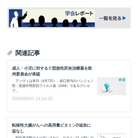
関連記事
成人・小児に対するＣ型急性肝炎治療薬を欧
州委員会が承認
アッヴィは本日（8月7日）、経口投与のパンジェノ
型・直接作用型抗ウイルス薬（DAA）であるグレカ
プ...
2026/08/07 14:24:00
転移性大腸がんへの高用量ビタミンD追加に
益なし
前臨床試験のエビデンスから、ビタミンD（VD）の