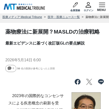
会員登録
ログイン
医療メディア Medical Tribune
医学・医療ニュース一覧
薬物療法に新展開
薬物療法に新展開？MASLDの治療戦略
最新エビデンスに基づく改訂版GLの要点解説
2026年5月14日 6:00
6
50
名の医師が参考になったと回答
2023年の国際的なコンセンサ
スによる疾患概念の刷新を受