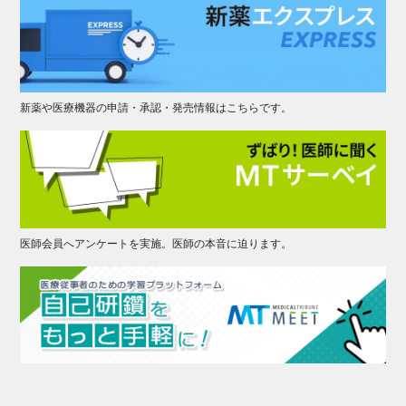
新薬や医療機器の申請・承認・発売情報はこちらです。
医師会員へアンケートを実施。医師の本音に迫ります。