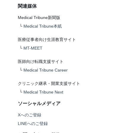
関連媒体
Medical Tribune新聞版
└
Medical Tribune本紙
医療従事者向け生涯教育サイト
└
MT-MEET
医師向け転職支援サイト
└
Medical Tribune Career
クリニック継承・開業支援サイト
└
Medical Tribune Next
ソーシャルメディア
Xへのご登録
LINEへのご登録