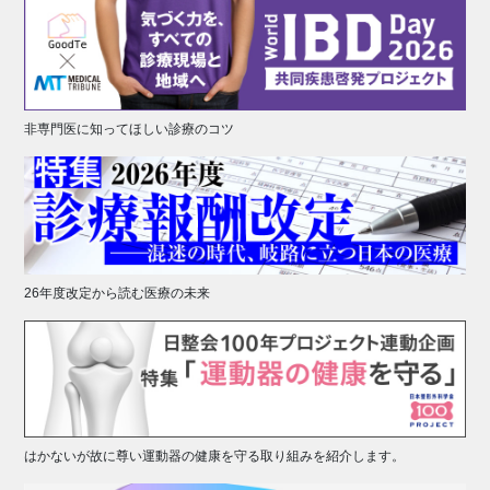
非専門医に知ってほしい診療のコツ
26年度改定から読む医療の未来
はかないが故に尊い運動器の健康を守る取り組みを紹介します。