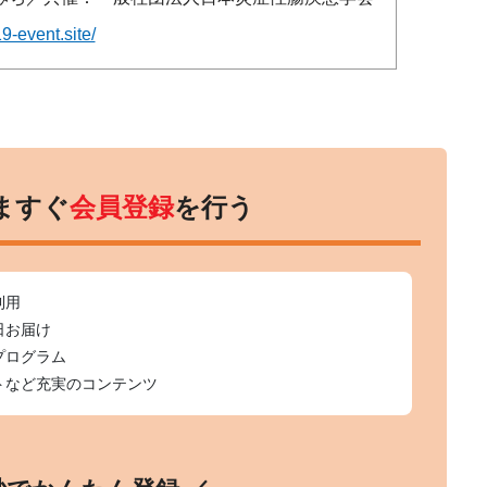
9-event.site/
ますぐ
会員登録
を行う
利用
日お届け
プログラム
トなど充実のコンテンツ