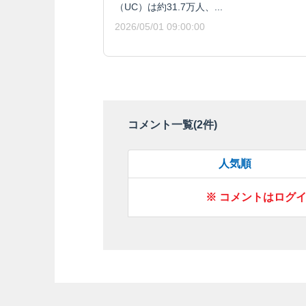
（UC）は約31.7万人、...
2026/05/01 09:00:00
コメント一覧(
2
件)
人気順
※ コメントはログ