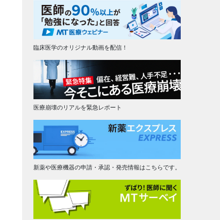
臨床医学のオリジナル動画を配信！
医療崩壊のリアルを緊急レポート
新薬や医療機器の申請・承認・発売情報はこちらです。