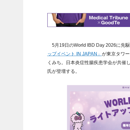
5月19日のWorld IBD Day 2026
ップイベント IN JAPAN」
が東京タワー
くみち。日本炎症性腸疾患学会が共催
氏が登壇する。