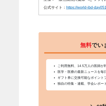
公式サイト：
https://world-ibd-day051
無料
でい
ご利用無料、14.5万人の医師が
医学・医療の最新ニュースを毎
ギフト券に交換可能なポイント
独自の特集・連載、学会レポー