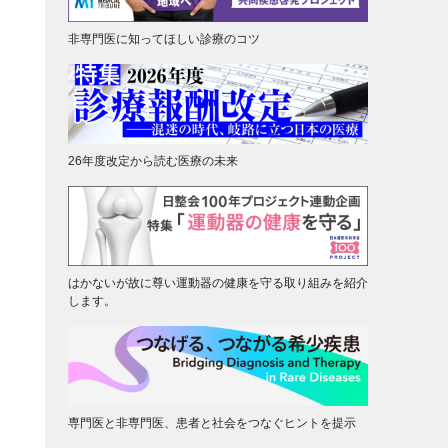
非専門医に知ってほしい診療のコツ
26年度改定から読む医療の未来
はかないが故に尊い運動器の健康を守る取り組みを紹介
します。
専門医と非専門医、患者と社会をつなぐヒントを提示