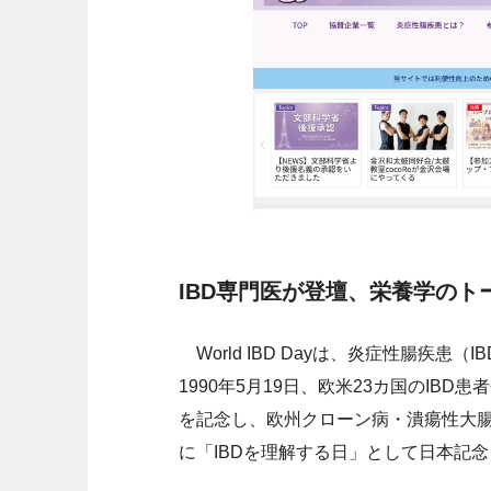
IBD専門医が登壇、栄養学のト
World IBD Dayは、炎症性腸疾
1990年5月19日、欧米23カ国のIB
を記念し、欧州クローン病・潰瘍性大腸炎
に「IBDを理解する日」として日本記