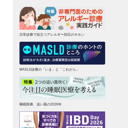
日常診療で役立つアレルギー対応のキホン
MASLD診療の「いま」と「これから」
睡眠医療、追い風の2026年