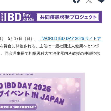
に先駆け、5月17日（日）、
「WORLD IBD DAY 2026 ライトア
を舞台に開催される。主催は一般社団法人健康へとつづ
し、同会理事長で札幌医科大学消化器内科教授の仲瀬裕志