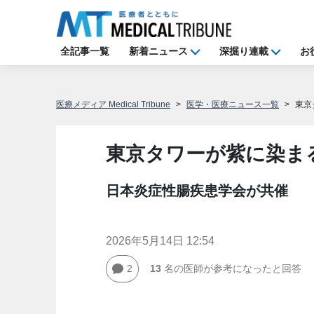
全記事一覧
新着ニュース
深掘り連載
お
医療メディア Medical Tribune
医学・医療ニュース一覧
東京
東京タワーが紫に染まる
日本炎症性腸疾患学会が共催
2026年5月14日 12:54
2
13
名の医師が参考になったと回答