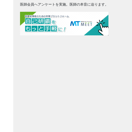
医師会員へアンケートを実施。医師の本音に迫ります。