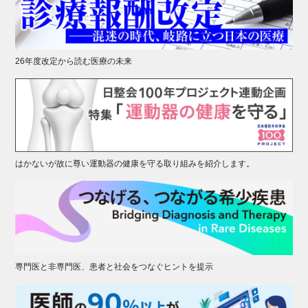
26年度改定から読む医療の未来
はかないが故に尊い運動器の健康を守る取り組みを紹介します。
専門医と非専門医、患者と社会をつなぐヒントを提示