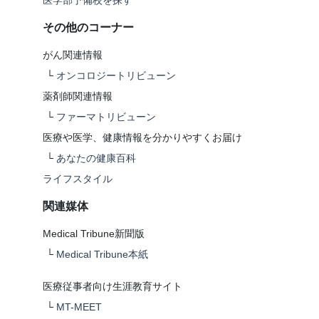
医学部予備校を探す
その他のコーナー
がん関連情報
└
オンコロジートリビューン
薬剤師関連情報
└
ファーマトリビューン
医療や医学、健康情報を分かりやすくお届け
└
あなたの健康百科
ライフスタイル
関連媒体
Medical Tribune新聞版
└
Medical Tribune本紙
医療従事者向け生涯教育サイト
└
MT-MEET