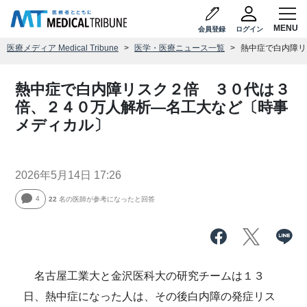
会員登録
ログイン
医療メディア Medical Tribune
医学・医療ニュース一覧
熱中症で白内障リ
熱中症で白内障リスク２倍 ３０代は３
倍、２４０万人解析―名工大など〔時事
メディカル〕
2026年5月14日 17:26
4
22
名の医師が参考になったと回答
名古屋工業大と金沢医科大の研究チームは１３
日、熱中症になった人は、その後白内障の発症リス