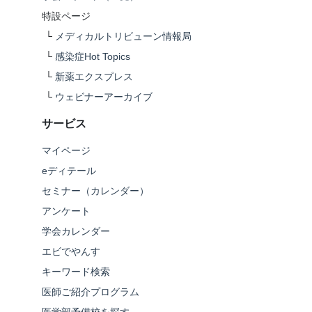
特設ページ
└
メディカルトリビューン情報局
└
感染症Hot Topics
└
新薬エクスプレス
└
ウェビナーアーカイブ
サービス
マイページ
eディテール
セミナー（カレンダー）
アンケート
学会カレンダー
エビでやんす
キーワード検索
医師ご紹介プログラム