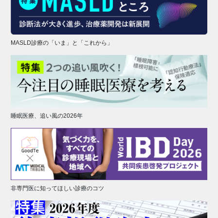
MASLD診療の「いま」と「これから」
睡眠医療、追い風の2026年
非専門医に知ってほしい診療のコツ