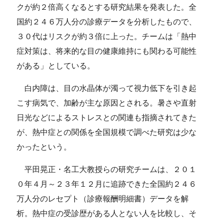
クが約２倍高くなるとする研究結果を発表した。全
国約２４６万人分の診療データを分析したもので、
３０代はリスクが約３倍に上った。チームは「熱中
症対策は、将来的な目の健康維持にも関わる可能性
がある」としている。
白内障は、目の水晶体が濁って視力低下を引き起
こす病気で、加齢が主な原因とされる。暑さや直射
日光などによるストレスとの関連も指摘されてきた
が、熱中症との関係を全国規模で調べた研究は少な
かったという。
平田晃正・名工大教授らの研究チームは、２０１
０年４月～２３年１２月に追跡できた全国約２４６
万人分のレセプト（診療報酬明細書）データを解
析。熱中症の受診歴がある人とない人を比較し、そ