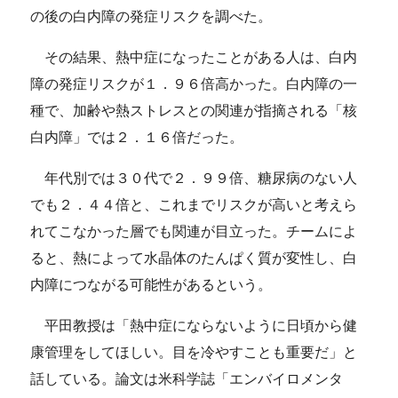
の後の白内障の発症リスクを調べた。
その結果、熱中症になったことがある人は、白内
障の発症リスクが１．９６倍高かった。白内障の一
種で、加齢や熱ストレスとの関連が指摘される「核
白内障」では２．１６倍だった。
年代別では３０代で２．９９倍、糖尿病のない人
でも２．４４倍と、これまでリスクが高いと考えら
れてこなかった層でも関連が目立った。チームによ
ると、熱によって水晶体のたんぱく質が変性し、白
内障につながる可能性があるという。
平田教授は「熱中症にならないように日頃から健
康管理をしてほしい。目を冷やすことも重要だ」と
話している。論文は米科学誌「エンバイロメンタ