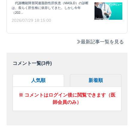
代謝機能障害関連脂肪性肝疾患（MASLD）の診断
は、長らく肝生検に依存してきた。しかし今年
（202...
2026/07/29 18:15:00
最新記事一覧を見る
コメント一覧(
3
件)
人気順
新着順
※ コメントはログイン後に閲覧できます（医
師会員のみ）