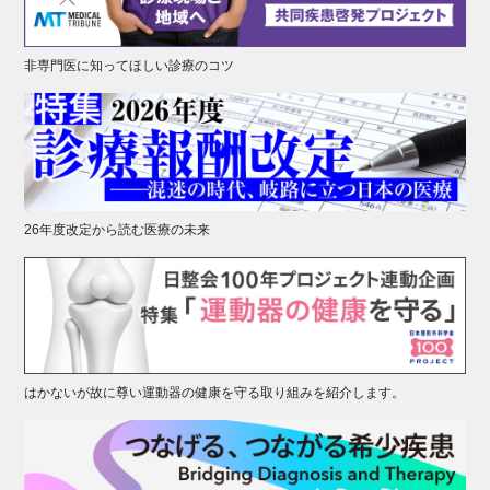
非専門医に知ってほしい診療のコツ
26年度改定から読む医療の未来
はかないが故に尊い運動器の健康を守る取り組みを紹介します。