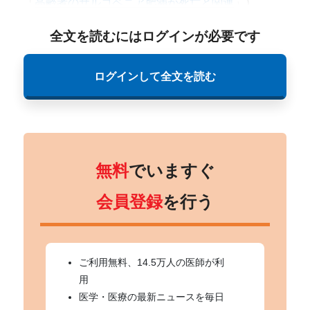
「
高齢者のサルコペニア肥満が死亡と関連
」）
全文を読むにはログインが必要です
ログインして全文を読む
無料
でいますぐ
会員登録
を行う
ご利用無料、14.5万人の医師が利
用
医学・医療の最新ニュースを毎日