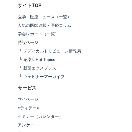
サイトTOP
医学・医療ニュース（一覧）
人気の医師連載・医療コラム
学会レポート（一覧）
特設ページ
└
メディカルトリビューン情報局
└
感染症Hot Topics
└
新薬エクスプレス
└
ウェビナーアーカイブ
サービス
マイページ
eディテール
セミナー（カレンダー）
アンケート