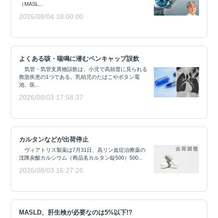
（MASL...
2026/08/04 18:00:00
よくある咳・喘鳴に潜むペンキャップ誤飲
気管・気管支異物誤飲は、小児で高頻度に見られる
救急疾患の1つである。乳幼児のたばこやボタン電
池、医...
2026/08/03 17:58:37
カルタンなどが出荷停止
ヴィアトリス製薬は7月31日、高リン血症治療薬の
沈降炭酸カルシウム（商品名カルタン錠500）500...
2026/08/03 16:27:26
MASLD、肝生検が必要なのは5%以下!?