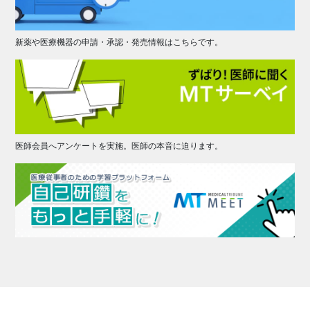
新薬や医療機器の申請・承認・発売情報はこちらです。
医師会員へアンケートを実施。医師の本音に迫ります。