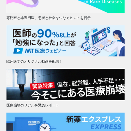
専門医と非専門医、患者と社会をつなぐヒントを提示
臨床医学のオリジナル動画を配信！
医療崩壊のリアルを緊急レポート