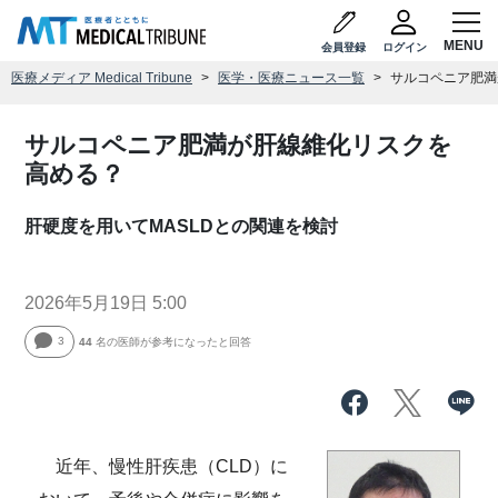
会員登録
ログイン
医療メディア Medical Tribune
医学・医療ニュース一覧
サルコペニア肥満
サルコペニア肥満が肝線維化リスクを
高める？
肝硬度を用いてMASLDとの関連を検討
2026年5月19日 5:00
3
44
名の医師が参考になったと回答
近年、慢性肝疾患（CLD）に