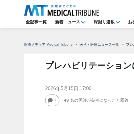
全記事一覧
新着ニュース
深掘り連載
お
医療メディア Medical Tribune
医学・医療ニュース一覧
プレ
プレハビリテーション
2026年5月15日 17:00
7
49
名の医師が参考になったと回答