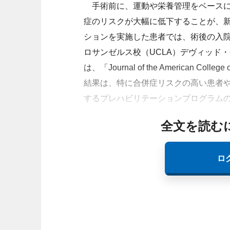
手術前に、運動や栄養管理をベースに
症のリスクが大幅に低下することが、
ションを実施した患者では、術後の入
ロサンゼルス校（UCLA）デヴィッド・ゲ
は、「Journal of the American C
結果は、特に合併症リスクの高い患者
するプレハビリテーションプログラム
全文を読む
ロ