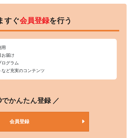
ますぐ
会員登録
を行う
利用
日お届け
プログラム
トなど充実のコンテンツ
0秒でかんたん登録 ／
会員登録