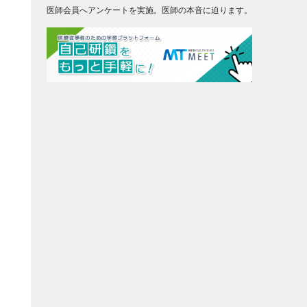
医師会員へアンケートを実施。医師の本音に迫ります。