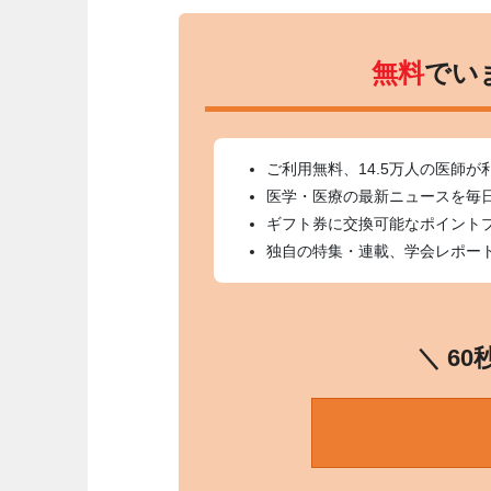
無料
でい
ご利用無料、14.5万人の医師が
医学・医療の最新ニュースを毎
ギフト券に交換可能なポイント
独自の特集・連載、学会レポー
＼ 6