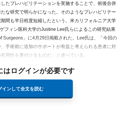
したプレハビリテーションを実施することで、術後合併
新たな研究で明らかになった。そのようなプレハビリテー
院期間も半日程度短縮したという。米カリフォルニア大学
フィン医科大学のJustine Lee氏らによるこの研究結果
ollege of Surgeons」に4月29日掲載された。Lee氏は、「今回の
や、手術前に追加のサポートが有益と考えられる患者に対
の有用性を裏付けるものだ」と述べている。
にはログインが必要です
グインして全文を読む