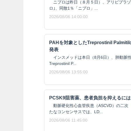
ニプロは昨日（８月５日）、アリピプラゾール
ロ｣、同散1％「ニプロ」...
2026/08/06 14:00:00
PAHを対象としたTreprostinil Pal
発表
インスメッドは本日（8月6日）、肺動脈性
Treprostinil P...
2026/08/06 13:55:00
PCSK9阻害薬、患者負担を抑えるには
動脈硬化性心血管疾患（ASCVD）の二次
たなコンセンサスでは、LD...
2026/08/06 11:45:00