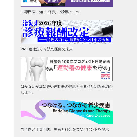
非専門医に知ってほしい診療のコツ
26年度改定から読む医療の未来
はかないが故に尊い運動器の健康を守る取り組みを紹介
します。
専門医と非専門医、患者と社会をつなぐヒントを提示