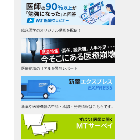
臨床医学のオリジナル動画を配信！
医療崩壊のリアルを緊急レポート
新薬や医療機器の申請・承認・発売情報はこちらです。