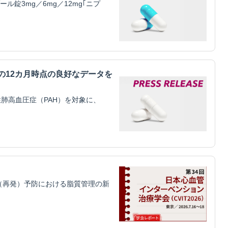
錠3mg／6mg／12mg｢ニプ
mitilの12カ月時点の良好なデータを
肺高血圧症（PAH）を対象に、
（再発）予防における脂質管理の新