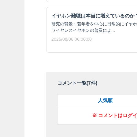
イヤホン難聴は本当に増えているのか
研究の背景：若年者を中心に日常的にイヤホ
ワイヤレスイヤホンの普及によ...
2026/08/06 06:00:00
コメント一覧(
7
件)
人気順
※ コメントはログ