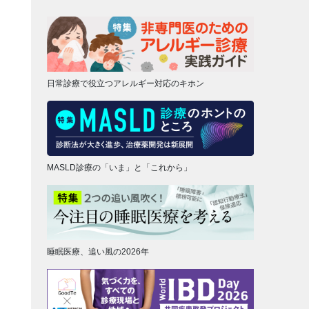
日常診療で役立つアレルギー対応のキホン
MASLD診療の「いま」と「これから」
睡眠医療、追い風の2026年