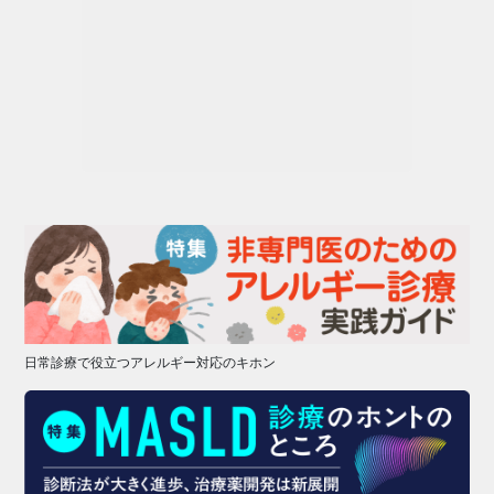
日常診療で役立つアレルギー対応のキホン