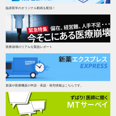
臨床医学のオリジナル動画を配信！
医療崩壊のリアルを緊急レポート
新薬や医療機器の申請・承認・発売情報はこちらです。