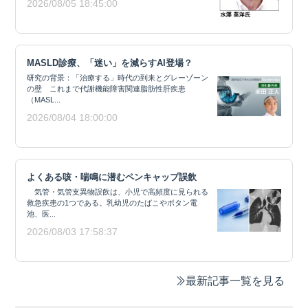
2026/08/05 18:45:00
MASLD診療、「迷い」を減らすAI登場？
研究の背景：「治療する」時代の到来とグレーゾーン
の壁 これまで代謝機能障害関連脂肪性肝疾患
（MASL...
2026/08/04 18:00:00
よくある咳・喘鳴に潜むペンキャップ誤飲
気管・気管支異物誤飲は、小児で高頻度に見られる
救急疾患の1つである。乳幼児のたばこやボタン電
池、医...
2026/08/03 17:58:37
最新記事一覧を見る