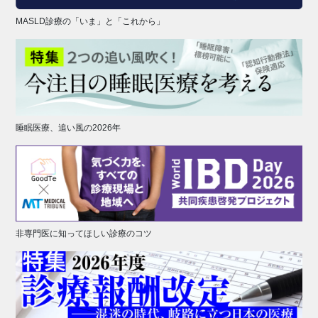
MASLD診療の「いま」と「これから」
睡眠医療、追い風の2026年
非専門医に知ってほしい診療のコツ