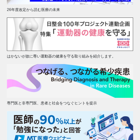
26年度改定から読む医療の未来
はかないが故に尊い運動器の健康を守る取り組みを紹介します。
専門医と非専門医、患者と社会をつなぐヒントを提示