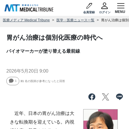
会員登録
ログイン
医療メディア Medical Tribune
医学・医療ニュース一覧
胃がん治療は個別
胃がん治療は個別化医療の時代へ
バイオマーカーが塗り替える最前線
2026年5月20日 9:00
1
31
名の医師が参考になったと回答
近年、日本の胃がん治療は大
きな転換期を迎えている。内視