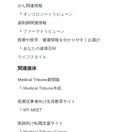
がん関連情報
└
オンコロジートリビューン
薬剤師関連情報
└
ファーマトリビューン
医療や医学、健康情報を分かりやすくお届け
└
あなたの健康百科
ライフスタイル
関連媒体
Medical Tribune新聞版
└
Medical Tribune本紙
医療従事者向け生涯教育サイト
└
MT-MEET
医師向け転職支援サイト
└
Medical Tribune Career