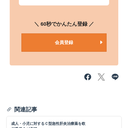
＼ 60秒でかんたん登録 ／
会員登録
関連記事
成人・小児に対するＣ型急性肝炎治療薬を欧