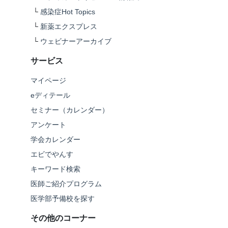
└
感染症Hot Topics
└
新薬エクスプレス
└
ウェビナーアーカイブ
サービス
マイページ
eディテール
セミナー（カレンダー）
アンケート
学会カレンダー
エビでやんす
キーワード検索
医師ご紹介プログラム
医学部予備校を探す
その他のコーナー