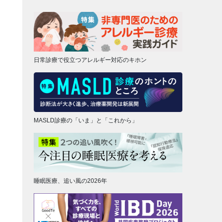
日常診療で役立つアレルギー対応のキホン
MASLD診療の「いま」と「これから」
睡眠医療、追い風の2026年