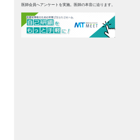
医師会員へアンケートを実施。医師の本音に迫ります。