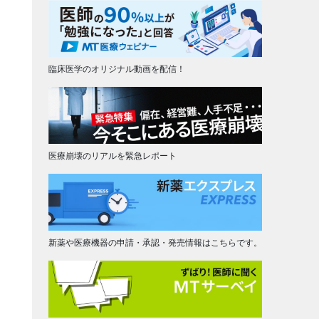
臨床医学のオリジナル動画を配信！
医療崩壊のリアルを緊急レポート
新薬や医療機器の申請・承認・発売情報はこちらです。