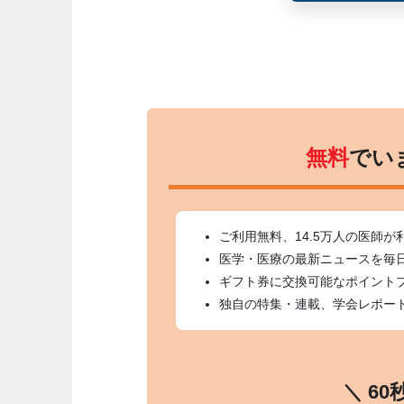
無料
でい
ご利用無料、14.5万人の医師が
医学・医療の最新ニュースを毎
ギフト券に交換可能なポイント
独自の特集・連載、学会レポー
＼ 6