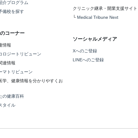
紹介プログラム
クリニック継承・開業支援サイト
予備校を探す
└
Medical Tribune Next
のコーナー
ソーシャルメディア
連情報
Xへのご登録
コロジートリビューン
LINEへのご登録
関連情報
ーマトリビューン
医学、健康情報を分かりやすくお
たの健康百科
スタイル