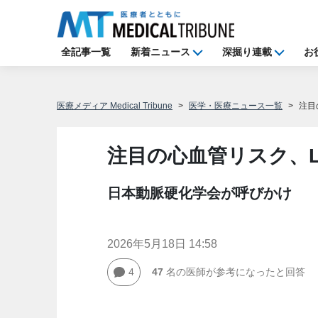
全記事一覧
新着ニュース
深掘り連載
お
医療メディア Medical Tribune
医学・医療ニュース一覧
注目
注目の心血管リスク、L
日本動脈硬化学会が呼びかけ
2026年5月18日 14:58
4
47
名の医師が参考になったと回答