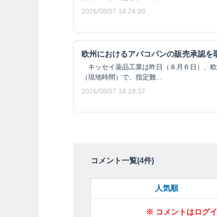
2026/08/07 14:24:00
欧州におけるアバコパンの販売承認を
キッセイ薬品工業は昨日（８月６日）、欧州委
（現地時間）で、指定難...
2026/08/07 14:19:37
コメント一覧(
4
件)
人気順
※ コメントはログ