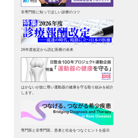
非専門医に知ってほしい診療のコツ
26年度改定から読む医療の未来
はかないが故に尊い運動器の健康を守る取り組みを紹介
します。
専門医と非専門医、患者と社会をつなぐヒントを提示