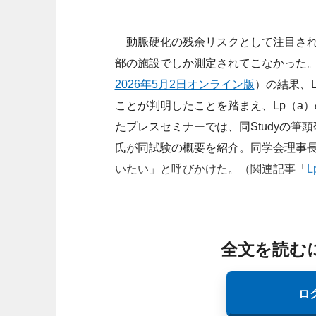
動脈硬化の残余リスクとして注目される
部の施設でしか測定されてこなかった。日本
2026年5月2日オンライン版
）の結果、
ことが判明したことを踏まえ、Lp（a
たプレスセミナーでは、同Studyの
氏が同試験の概要を紹介。同学会理事長
いたい」と呼びかけた。（関連記事「
全文を読む
ロ