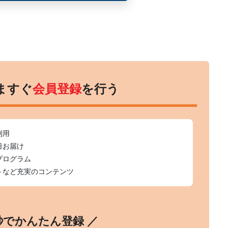
ますぐ
会員登録
を行う
利用
日お届け
プログラム
トなど充実のコンテンツ
0秒でかんたん登録 ／