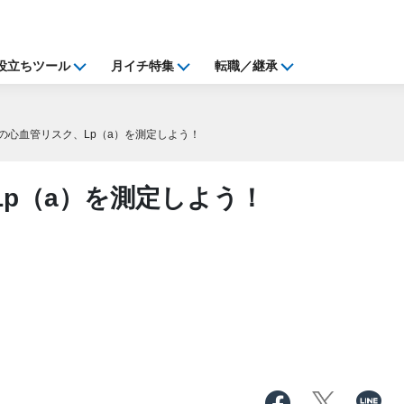
役立ちツール
月イチ特集
転職／継承
の心血管リスク、Lp（a）を測定しよう！
p（a）を測定しよう！