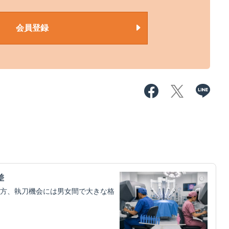
会員登録
差
方、執刀機会には男女間で大きな格