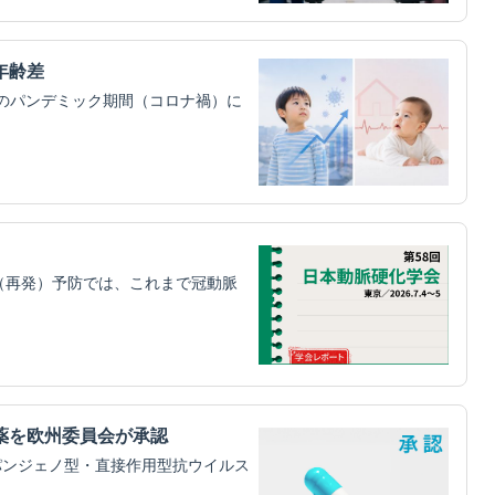
年齢差
）のパンデミック期間（コロナ禍）に
（再発）予防では、これまで冠動脈
薬を欧州委員会が承認
パンジェノ型・直接作用型抗ウイルス