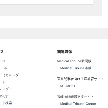
ス
関連媒体
ージ
Medical Tribune新聞版
テール
└
Medical Tribune本紙
ー（カレンダー）
医療従事者向け生涯教育サイト
ート
└
MT-MEET
レンダー
やんす
医師向け転職支援サイト
ード検索
└
Medical Tribune Career