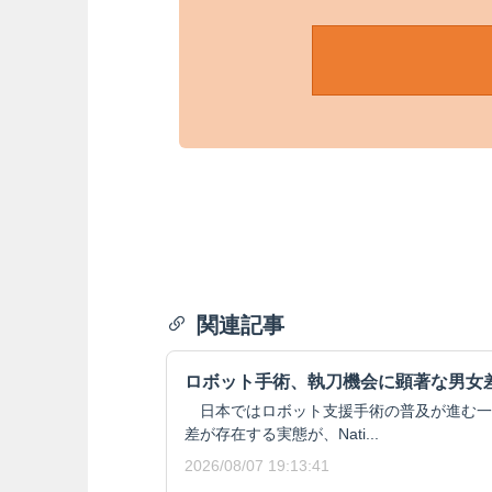
関連記事
ロボット手術、執刀機会に顕著な男女
日本ではロボット支援手術の普及が進む一
差が存在する実態が、Nati...
2026/08/07 19:13:41