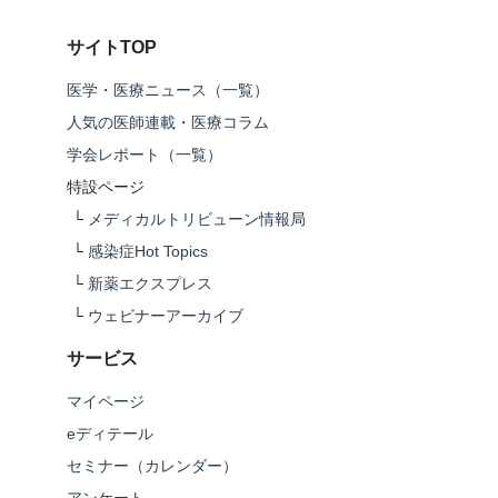
サイトTOP
医学・医療ニュース（一覧）
人気の医師連載・医療コラム
学会レポート（一覧）
特設ページ
└
メディカルトリビューン情報局
└
感染症Hot Topics
└
新薬エクスプレス
└
ウェビナーアーカイブ
サービス
マイページ
eディテール
セミナー（カレンダー）