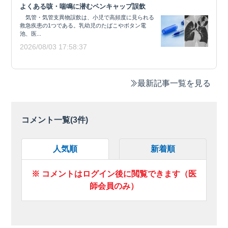
よくある咳・喘鳴に潜むペンキャップ誤飲
気管・気管支異物誤飲は、小児で高頻度に見られる
救急疾患の1つである。乳幼児のたばこやボタン電
池、医...
2026/08/03 17:58:37
最新記事一覧を見る
コメント一覧(
3
件)
人気順
新着順
※ コメントはログイン後に閲覧できます（医
師会員のみ）