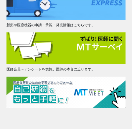
新薬や医療機器の申請・承認・発売情報はこちらです。
医師会員へアンケートを実施。医師の本音に迫ります。