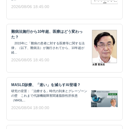
2026/08/06 18:45:00
難病法施行から10年超、医療はどう変わっ
た？
2015年に「難病の患者に対する医療等に関する法
律」（以下、難病法）が施行されてから、10年超が
経...
2026/08/05 18:45:00
MASLD診療、「迷い」を減らすAI登場？
研究の背景：「治療する」時代の到来とグレーゾーン
の壁 これまで代謝機能障害関連脂肪性肝疾患
（MASL...
2026/08/04 18:00:00