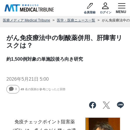
会員登録
ログイン
医療メディア Medical Tribune
医学・医療ニュース一覧
がん免疫療法中の
がん免疫療法中の制酸薬併用、肝障害リ
スクは？
約1,500例対象の単施設後ろ向き研究
2026年5月21日 5:00
3
49
名の医師が参考になったと回答
免疫チェックポイント阻害薬