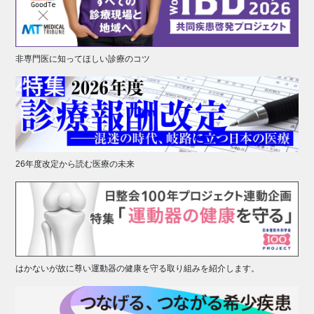
非専門医に知ってほしい診療のコツ
26年度改定から読む医療の未来
はかないが故に尊い運動器の健康を守る取り組みを紹介します。