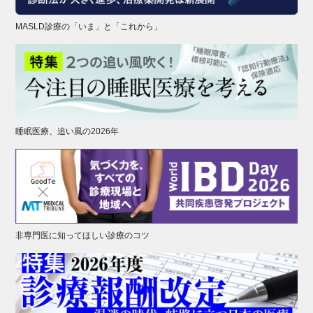
MASLD診療の「いま」と「これから」
睡眠医療、追い風の2026年
非専門医に知ってほしい診療のコツ