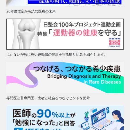
26年度改定から読む医療の未来
はかないが故に尊い運動器の健康を守る取り組みを紹介します。
専門医と非専門医、患者と社会をつなぐヒントを提示