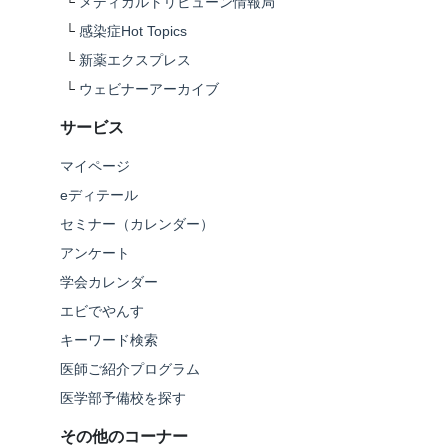
└
メディカルトリビューン情報局
└
感染症Hot Topics
└
新薬エクスプレス
└
ウェビナーアーカイブ
サービス
マイページ
eディテール
セミナー（カレンダー）
アンケート
学会カレンダー
エビでやんす
キーワード検索
医師ご紹介プログラム
医学部予備校を探す
その他のコーナー