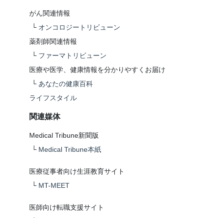
がん関連情報
└
オンコロジートリビューン
薬剤師関連情報
└
ファーマトリビューン
医療や医学、健康情報を分かりやすくお届け
└
あなたの健康百科
ライフスタイル
関連媒体
Medical Tribune新聞版
└
Medical Tribune本紙
医療従事者向け生涯教育サイト
└
MT-MEET
医師向け転職支援サイト