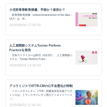
小児距骨骨軟骨損傷、手術か？保存か？
距骨骨軟骨損傷（osteochondral lesion of the talus；
OLT）は、外...
2026/08/04 17:00:00
人工肩関節システムTornier Perform
Fractureを発売
日本ストライカーは昨日（8月3日）、人工肩関節シ
ステム「Tornier Perform Fract...
2026/08/04 14:30:00
アコラミジスでATTR-CMの心不全悪化が抑制
トランスサイレチン（TTR）四量体安定化薬アコラ
ミジスは、トランスサイレチン型心アミロイドーシス
（...
2026/08/03 11:46:03