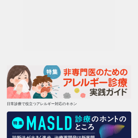
日常診療で役立つアレルギー対応のキホン