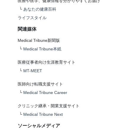
医療や医学、健康情報を分かりやすくお届け
└
あなたの健康百科
ライフスタイル
関連媒体
Medical Tribune新聞版
└
Medical Tribune本紙
医療従事者向け生涯教育サイト
└
MT-MEET
医師向け転職支援サイト
└
Medical Tribune Career
クリニック継承・開業支援サイト
└
Medical Tribune Next
ソーシャルメディア