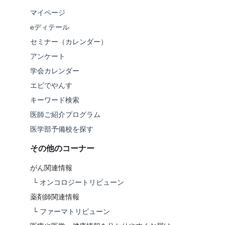
マイページ
eディテール
セミナー（カレンダー）
アンケート
学会カレンダー
エビでやんす
キーワード検索
医師ご紹介プログラム
医学部予備校を探す
その他のコーナー
がん関連情報
└
オンコロジートリビューン
薬剤師関連情報
└
ファーマトリビューン