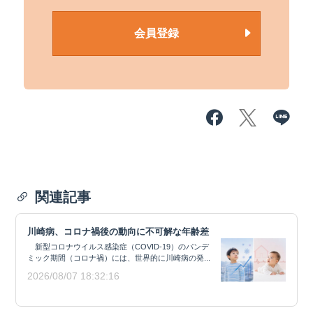
会員登録
関連記事
川崎病、コロナ禍後の動向に不可解な年齢差
新型コロナウイルス感染症（COVID-19）のパンデ
ミック期間（コロナ禍）には、世界的に川崎病の発...
2026/08/07 18:32:16