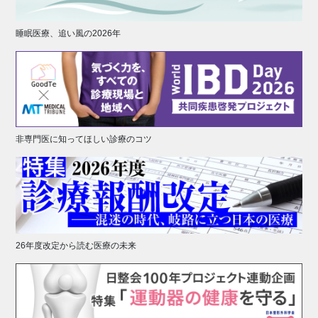
睡眠医療、追い風の2026年
非専門医に知ってほしい診療のコツ
26年度改定から読む医療の未来