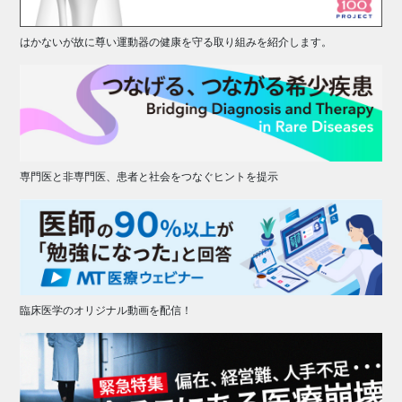
はかないが故に尊い運動器の健康を守る取り組みを紹介します。
専門医と非専門医、患者と社会をつなぐヒントを提示
臨床医学のオリジナル動画を配信！