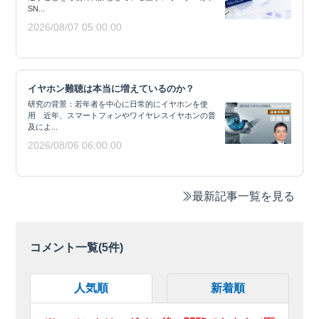
SN...
2026/08/07 05:00:00
イヤホン難聴は本当に増えているのか？
研究の背景：若年者を中心に日常的にイヤホンを使
用 近年、スマートフォンやワイヤレスイヤホンの普
及によ...
2026/08/06 06:00:00
最新記事一覧を見る
コメント一覧(
5
件)
人気順
新着順