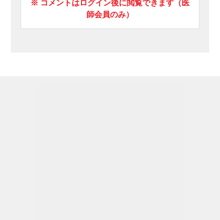
※ コメントはログイン後に閲覧できます（医
師会員のみ）